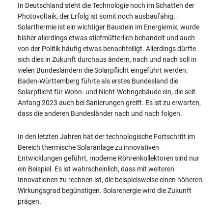
In Deutschland steht die Technologie noch im Schatten der
Photovoltaik, der Erfolg ist somit noch ausbaufähig.
Solarthermie ist ein wichtiger Baustein im Energiemix, wurde
bisher allerdings etwas stiefmütterlich behandelt und auch
von der Politik häufig etwas benachteiligt. Allerdings dürfte
sich dies in Zukunft durchaus ändern, nach und nach soll in
vielen Bundesländern die Solarpflicht eingeführt werden.
Baden-Württemberg führte als erstes Bundesland die
Solarpflicht für Wohn- und Nicht-Wohngebäude ein, die seit
Anfang 2023 auch bei Sanierungen greift. Es ist zu erwarten,
dass die anderen Bundesländer nach und nach folgen.
In den letzten Jahren hat der technologische Fortschritt im
Bereich thermische Solaranlage zu innovativen
Entwicklungen geführt, moderne Röhrenkollektoren sind nur
ein Beispiel. Es ist wahrscheinlich, dass mit weiteren
Innovationen zu rechnen ist, die beispielsweise einen höheren
Wirkungsgrad begünstigen. Solarenergie wird die Zukunft
prägen.