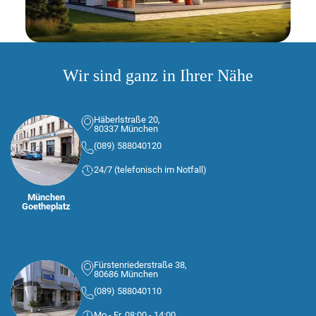
Wir sind ganz in Ihrer Nähe
Häberlstraße 20,
80337 München
(089) 588040120
24/7 (telefonisch im Notfall)
München
Goetheplatz
Fürstenriederstraße 38,
80686 München
(089) 588040110
Mo.- Fr. 08:00 - 14:00