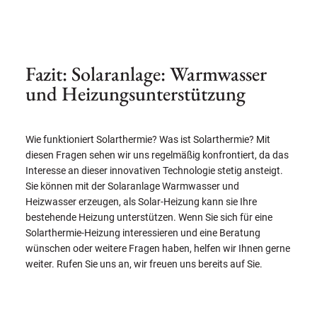
Fazit: Solaranlage: Warmwasser
und Heizungsunterstützung
Wie funktioniert Solarthermie? Was ist Solarthermie? Mit
diesen Fragen sehen wir uns regelmäßig konfrontiert, da das
Interesse an dieser innovativen Technologie stetig ansteigt.
Sie können mit der Solaranlage Warmwasser und
Heizwasser erzeugen, als Solar-Heizung kann sie Ihre
bestehende Heizung unterstützen. Wenn Sie sich für eine
Solarthermie-Heizung interessieren und eine Beratung
wünschen oder weitere Fragen haben, helfen wir Ihnen gerne
weiter. Rufen Sie uns an, wir freuen uns bereits auf Sie.