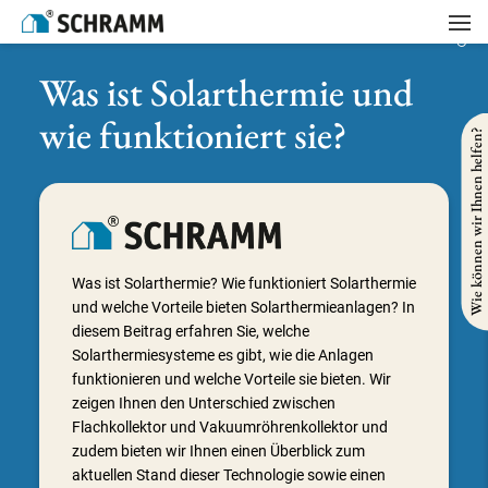
Startseite
/
Solarenergie
/
Was ist Solarthermie und wie funktioniert sie?
Was ist Solarthermie und
wie funktioniert sie?
Wie können wir Ihnen helfen?
Was ist Solarthermie? Wie funktioniert Solarthermie
und welche Vorteile bieten Solarthermieanlagen? In
diesem Beitrag erfahren Sie, welche
Solarthermiesysteme es gibt, wie die Anlagen
funktionieren und welche Vorteile sie bieten. Wir
zeigen Ihnen den Unterschied zwischen
Flachkollektor und Vakuumröhrenkollektor und
zudem bieten wir Ihnen einen Überblick zum
aktuellen Stand dieser Technologie sowie einen