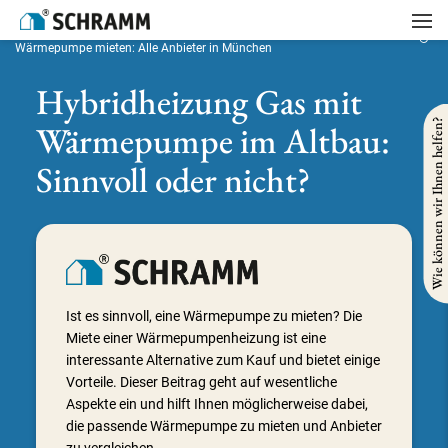
Startseite
/
Heizung
/
Wärmepumpe
/
Wärmepumpe mieten: Alle Anbieter in München
Hybridheizung Gas mit
Wie können wir Ihnen helfen?
Wärmepumpe im Altbau:
Sinnvoll oder nicht?
Ist es sinnvoll, eine Wärmepumpe zu mieten? Die
Miete einer Wärmepumpenheizung ist eine
interessante Alternative zum Kauf und bietet einige
Vorteile. Dieser Beitrag geht auf wesentliche
Aspekte ein und hilft Ihnen möglicherweise dabei,
die passende Wärmepumpe zu mieten und Anbieter
zu vergleichen.