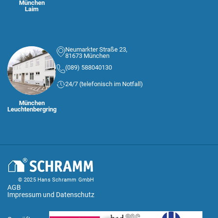
München
Laim
Neumarkter Straße 23,
81673 München
(089) 588040130
24/7 (telefonisch im Notfall)
München
Leuchtenbergring
© 2025 Hans Schramm GmbH
AGB
Impressum und Datenschutz