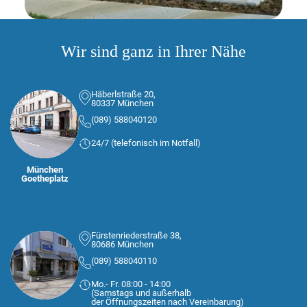
Wir sind ganz in Ihrer Nähe
Häberlstraße 20,
80337 München
(089) 588040120
24/7 (telefonisch im Notfall)
München
Goetheplatz
Fürstenriederstraße 38,
80686 München
(089) 588040110
Mo.- Fr. 08:00 - 14:00
(Samstags und außerhalb
der Öffnungszeiten nach Vereinbarung)