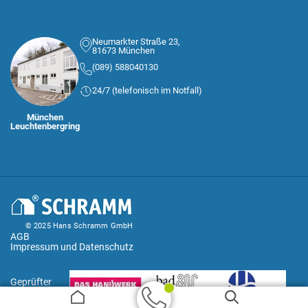
Neumarkter Straße 23,
81673 München
(089) 588040130
24/7 (telefonisch im Notfall)
München
Leuchtenbergring
© 2025 Hans Schramm GmbH
AGB
Impressum und Datenschutz
Geprüfter
Handwerker