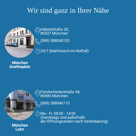
Wir sind ganz in Ihrer Nähe
Häberlstraße 20,
80337 München
(089) 588040120
24/7 (telefonisch im Notfall)
München
Goetheplatz
Fürstenriederstraße 38,
80686 München
(089) 588040110
Mo.- Fr. 08:00 - 14:00
(Samstags und außerhalb
der Öffnungszeiten nach Vereinbarung)
München
Laim