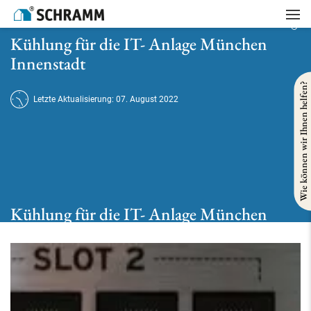
Startseite
/
Referenzen
/
Gebaeudetechnik
/
Kühlung für die IT- Anlage München Innenstadt
Kühlung für die IT- Anlage München
Innenstadt
Wie können wir Ihnen helfen?
Letzte Aktualisierung: 07. August 2022
Kühlung für die IT- Anlage München
Innenstadt