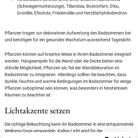
(Schwiegermutterzunge), Tillandsia, Bostonfarn, Efeu,
Grünlilie, Efeutute, Friedenslilie und Herzblattphilodendron.
Pflanzen tragen zur dekorativen Aufwertung des Badezimmers bei
und benötigen für ein gesundes Wachstum ausreichend Tageslicht.
Pflanzen können auf kreative Weise in Ihrem Badezimmer integriert
werden. Hängeampeln für die Wand oder die Decke bieten eine
stilvolle Möglichkeit, Pflanzen als Teil der Wanddekoration im
Badezimmer zu integrieren. Allerdings sollten Sie beachten, dass
dunkle, feuchte und warme Bedingungen im Badezimmer für einige
Pflanzen suboptimal sein können, was besonders in fensterlosen
Räumen zu beachten ist.
Lichtakzente setzen
Die richtige Beleuchtung kann Ihr Badezimmer in eine entspannende
Wellness-Oase verwandeln. Kaltes Licht wird für die
Grundausleuchtung des Badezimmers empfohlen, da es eine