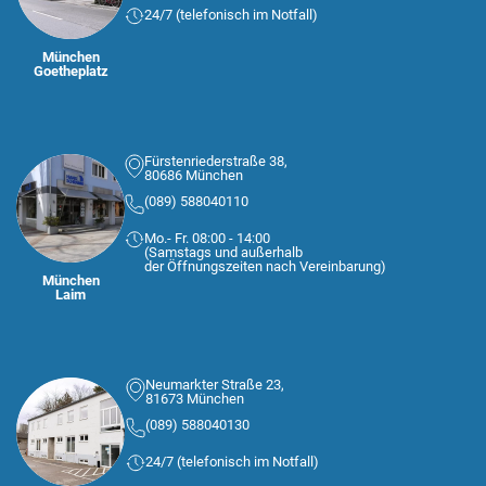
24/7 (telefonisch im Notfall)
München
Goetheplatz
Fürstenriederstraße 38,
80686 München
(089) 588040110
Mo.- Fr. 08:00 - 14:00
(Samstags und außerhalb
der Öffnungszeiten nach Vereinbarung)
München
Laim
Neumarkter Straße 23,
81673 München
(089) 588040130
24/7 (telefonisch im Notfall)