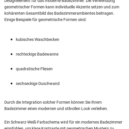
Designelement für das moderne Badezimmer. Die Verwendung
geometrischer Formen kann individuelle Akzente setzen und zum
kohärenten Gesamtbild des Badezimmerambientes beitragen.
Einige Beispiele für geometrische Formen sind:
kubisches Waschbecken
rechteckige Badewanne
quadratische Fliesen
sechseckige Duschwand
Durch die Integration solcher Formen können Sie Ihrem
Badezimmer einen modernen und stilvollen Look verleihen.
Ein Schwarz-Weiß-Farbschema wird für ein modernes Badezimmer
empfohlen, um klare Kontraste mit geometrischen Mustern zu