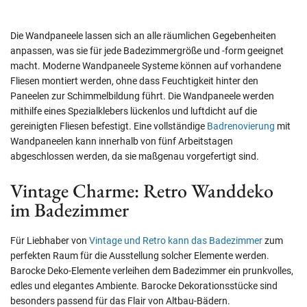
Die Wandpaneele lassen sich an alle räumlichen Gegebenheiten
anpassen, was sie für jede Badezimmergröße und -form geeignet
macht. Moderne Wandpaneele Systeme können auf vorhandene
Fliesen montiert werden, ohne dass Feuchtigkeit hinter den
Paneelen zur Schimmelbildung führt. Die Wandpaneele werden
mithilfe eines Spezialklebers lückenlos und luftdicht auf die
gereinigten Fliesen befestigt. Eine vollständige
Badrenovierung
mit
Wandpaneelen kann innerhalb von fünf Arbeitstagen
abgeschlossen werden, da sie maßgenau vorgefertigt sind.
Vintage Charme: Retro Wanddeko
im Badezimmer
Für Liebhaber von
Vintage und Retro kann das Badezimmer
zum
perfekten Raum für die Ausstellung solcher Elemente werden.
Barocke Deko-Elemente verleihen dem Badezimmer ein prunkvolles,
edles und elegantes Ambiente. Barocke Dekorationsstücke sind
besonders passend für das Flair von Altbau-Bädern.