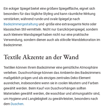
Ein eckiger Spiegel bietet eine größere Spiegelfläche, eignet sich
besonders für das tägliche Styling und kann räumliche Wirkung
verstärken; während runde und ovale Spiegel je nach
Badezimmergestaltung
und -größe eine extravagante Note oder
klassischen Stil vermitteln. Nicht nur Ganzkörperspiegel, sondern
auch kleinere Wandspiegel haben nicht nur eine praktische
Verwendung, sondern dienen auch als stilvolle Wanddekoration im
Badezimmer.
Textile Akzente an der Wand
Textilien können Ihrem Badezimmer eine gemütliche Atmosphäre
verleihen. Duschvorhänge können das Ambiente des Badezimmers
maßgeblich prägen und als einziges zentrales Deko-Element
ausreichen, insbesondere wenn sie in coolen Mustern und Farben
gewählt werden. Beim Kauf von Duschvorhängen sollten
Materialien gewählt werden, die waschbar und atmungsaktiv sind,
um Hygiene und Langlebigkeit zu gewährleisten, besonders nach
dem
Duschen
.