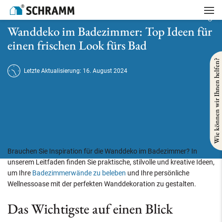
Startseite
/
Badsanierung
/
Wanddeko im Badezimmer: Top Ideen für einen frischen Look fürs Bad
Wanddeko im Badezimmer: Top Ideen für
einen frischen Look fürs Bad
Wie können wir Ihnen helfen?
Letzte Aktualisierung: 16. August 2024
Brauchen Sie Inspiration für die Wanddeko im Badezimmer? In
unserem Leitfaden finden Sie praktische, stilvolle und kreative Ideen,
um Ihre
Badezimmerwände zu beleben
und Ihre persönliche
Wellnessoase mit der perfekten Wanddekoration zu gestalten.
Das Wichtigste auf einen Blick