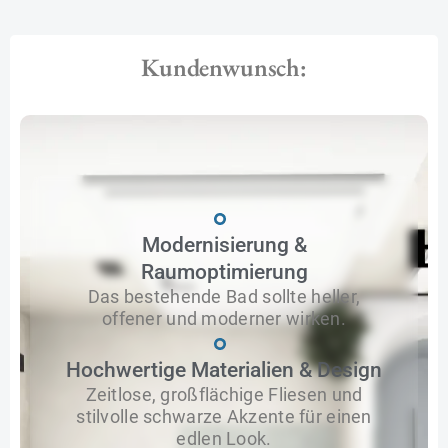
Kundenwunsch:
Modernisierung &
Raumoptimierung
Das bestehende Bad sollte heller,
offener und moderner wirken.
Hochwertige Materialien & Design
Zeitlose, großflächige Fliesen und
stilvolle schwarze Akzente für einen
edlen Look.