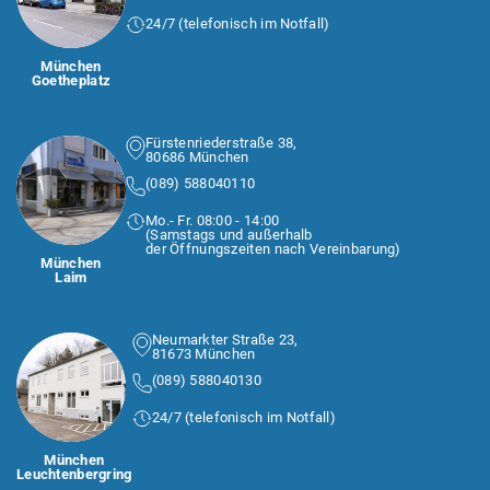
24/7 (telefonisch im Notfall)
München
Goetheplatz
Fürstenriederstraße 38,
80686 München
(089) 588040110
Mo.- Fr. 08:00 - 14:00
(Samstags und außerhalb
der Öffnungszeiten nach Vereinbarung)
München
Laim
Neumarkter Straße 23,
81673 München
(089) 588040130
24/7 (telefonisch im Notfall)
München
Leuchtenbergring