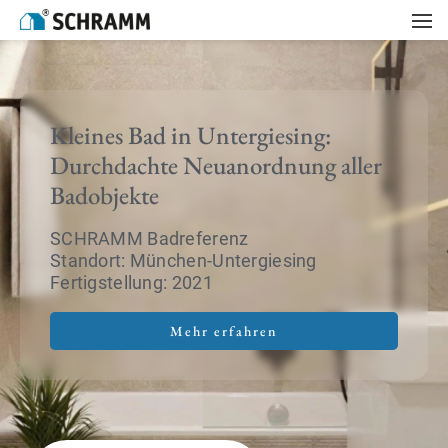
Kleines Bad in Untergiesing:
Durchdachte Neuanordnung aller
Badobjekte
SCHRAMM Badreferenz
Standort: München-Untergiesing
Fertigstellung: 2021
Mehr erfahren