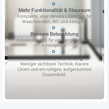
Mehr Funktionalität & Stauraum
Kompakte, aber clevere Lösungen für
Waschbecken, WC und Ablagen.
Bessere Beleuchtung
Indirektes Licht für eine angenehmere
Atmosphäre.
Harmonische Gestaltung
Weniger sichtbare Technik, klarere
Linien und ein ruhiges, aufgeräumtes
Gesamtbild.