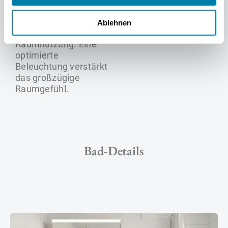
Hängeschränke
sorgen für eine
Ablehnen
clevere
Raumnutzung. Eine
optimierte
Beleuchtung verstärkt
das großzügige
Raumgefühl.
Bad-Details