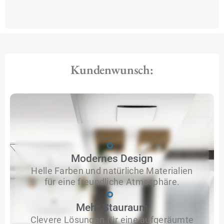
Kundenwunsch:
Modernes Design
Helle Farben und natürliche Materialien
für eine freundliche Atmosphäre.
Mehr Stauraum
Clevere Lösungen für eine aufgeräumte