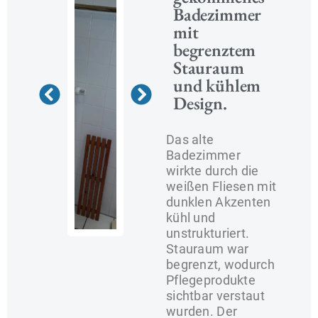
Badezimmer
mit
begrenztem
Stauraum
und kühlem
Design.
Das alte
Badezimmer
wirkte durch die
weißen Fliesen mit
dunklen Akzenten
kühl und
unstrukturiert.
Stauraum war
begrenzt, wodurch
Pflegeprodukte
sichtbar verstaut
wurden. Der