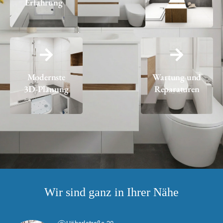
Erfahrung
Modernste
Wartung und
3D-Planung
Reparaturen
Wir sind ganz in Ihrer Nähe