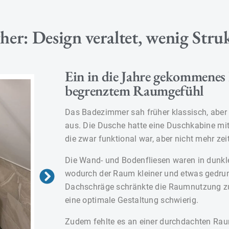
her: Design veraltet, wenig Stru
Ein in die Jahre gekommene
begrenztem Raumgefühl
Das Badezimmer sah früher klassisch, aber
aus. Die Dusche hatte eine Duschkabine mi
die zwar funktional war, aber nicht mehr ze
Die Wand- und Bodenfliesen waren in dunkl
wodurch der Raum kleiner und etwas gedrun
Dachschräge schränkte die Raumnutzung zu
eine optimale Gestaltung schwierig.
Zudem fehlte es an einer durchdachten Ra