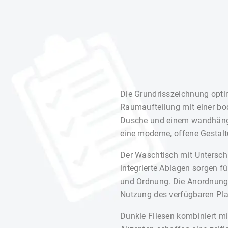
Die Grundrisszeichnung optim
Raumaufteilung mit einer bo
Dusche und einem wandhän
eine moderne, offene Gestalt
Der Waschtisch mit Untersc
integrierte Ablagen sorgen 
und Ordnung. Die Anordnung
Nutzung des verfügbaren Pla
Dunkle Fliesen kombiniert mi