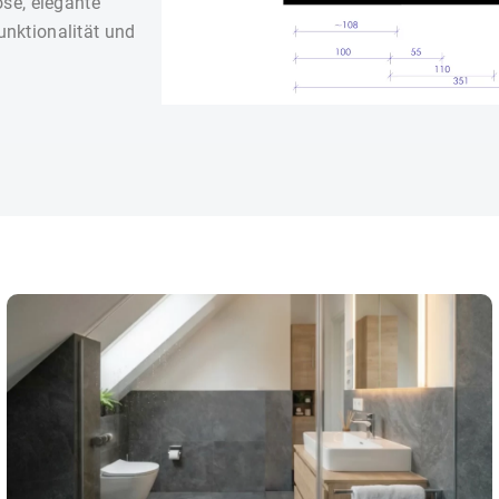
ose, elegante
nktionalität und