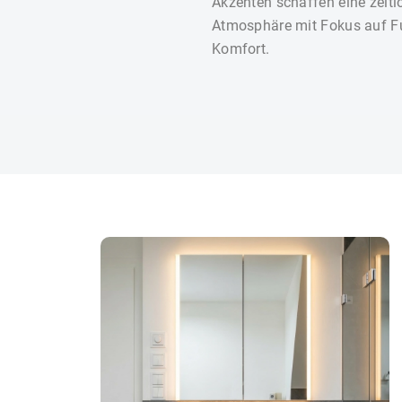
Akzenten schaffen eine zeitl
Atmosphäre mit Fokus auf Fu
Komfort.