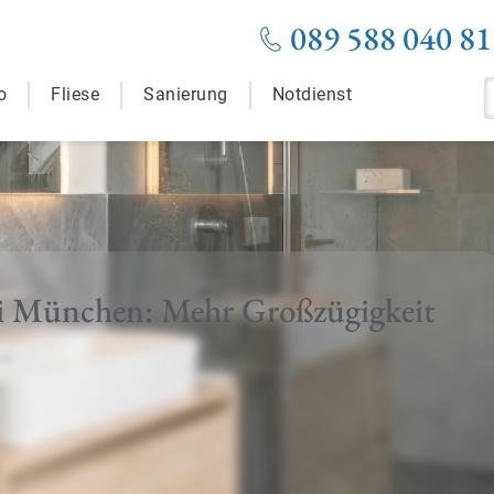
089 588 040 81
o
Fliese
Sanierung
Notdienst
i München: Mehr Großzügigkeit