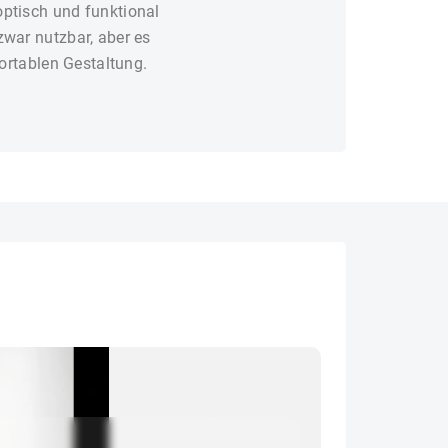
ptisch und funktional
war nutzbar, aber es
ortablen Gestaltung.