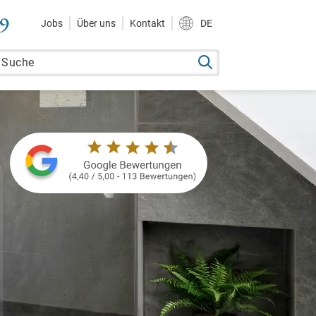
9
Jobs
Über uns
Kontakt
DE