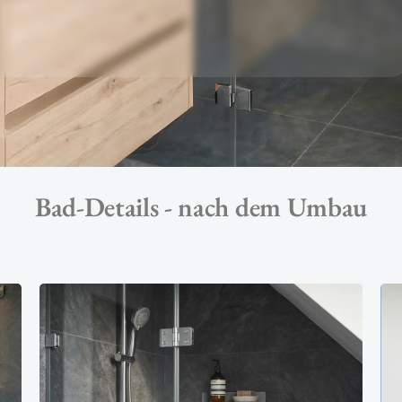
Bad-Details - nach dem Umbau