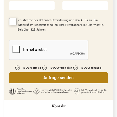
Ich stimme der Datenschutzerklärung und den AGBs zu. Ein
Widerruf ist jederzeit möglich. Ihre Privatsphäre ist uns wichtig.
Seit über 125 Jahren.
100% Kostenlos
100% Unverbindlich
100% Unabhängig
Geprüfte
Umgang mit DSGVO-Beschwerden
SSL-Verschlüsselung für die
Handwerker
aus
SSL
von personenbezogenen Daten
gesamte Kommunikation
München
Kontakt