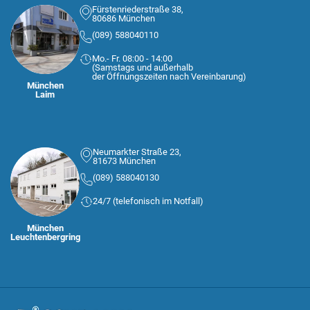
Fürstenriederstraße 38,
80686 München
(089) 588040110
Mo.- Fr. 08:00 - 14:00
(Samstags und außerhalb
der Öffnungszeiten nach Vereinbarung)
München
Laim
Neumarkter Straße 23,
81673 München
(089) 588040130
24/7 (telefonisch im Notfall)
München
Leuchtenbergring