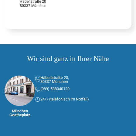
Häberlstraße 20
80337 München
Wir sind ganz in Ihrer Nähe
Häberlstraße 20,
80337 München
(089) 588040120
24/7 (telefonisch im Notfall)
München
Goetheplatz