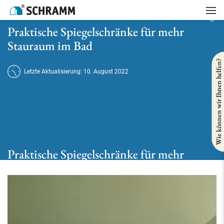
Startseite
/
Waschtisch und Badmöbel
/
Praktische Spiegelschränke für mehr Stauraum im Bad
Praktische Spiegelschränke für mehr
Stauraum im Bad
Wie können wir Ihnen helfen?
Letzte Aktualisierung: 10. August 2022
Praktische Spiegelschränke für mehr
Stauraum im Bad