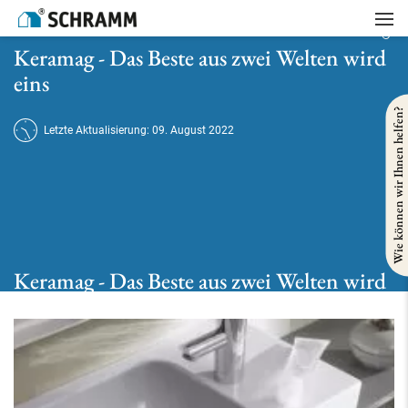
Startseite
/
Hersteller
/
Keramag
/
Keramag - Das Beste aus zwei Welten wird eins
Keramag - Das Beste aus zwei Welten wird
eins
Wie können wir Ihnen helfen?
Letzte Aktualisierung: 09. August 2022
Keramag - Das Beste aus zwei Welten wird
eins