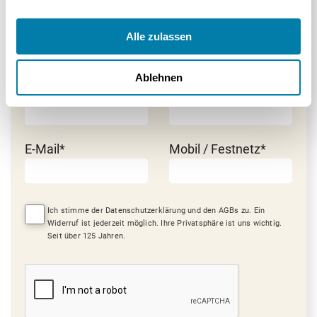
Straße und Hausnummer*
Alle zulassen
Ablehnen
Postleitzahl*
Stadt*
E-Mail*
Mobil / Festnetz*
Ich stimme der Datenschutzerklärung und den AGBs zu. Ein
Widerruf ist jederzeit möglich. Ihre Privatsphäre ist uns wichtig.
Seit über 125 Jahren.