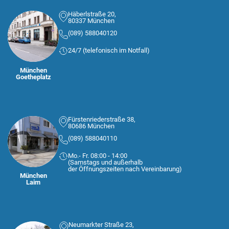
Häberlstraße 20,
80337 München
(089) 588040120
24/7 (telefonisch im Notfall)
München
Goetheplatz
Fürstenriederstraße 38,
80686 München
(089) 588040110
Mo.- Fr. 08:00 - 14:00
(Samstags und außerhalb
der Öffnungszeiten nach Vereinbarung)
München
Laim
Neumarkter Straße 23,