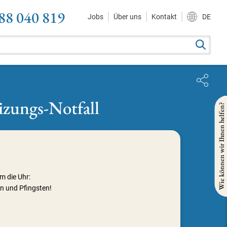
88 040 819
Jobs
Über uns
Kontakt
DE
izungs-Notfall
Wie können wir Ihnen helfen?
m die Uhr:
n und Pfingsten!