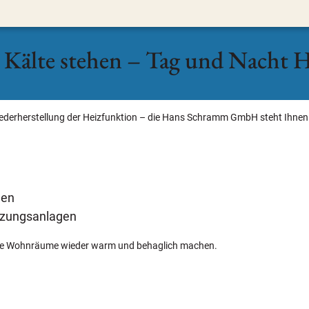
r Kälte stehen – Tag und Nacht H
iederherstellung der Heizfunktion – die Hans Schramm GmbH steht Ihnen
men
eizungsanlagen
e Ihre Wohnräume wieder warm und behaglich machen.