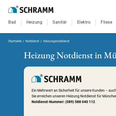
Bad
Heizung
Sanitär
Elektro
Fliese
Startseite
/
Notdienst
/
Heizungsnotdienst
Heizung Notdienst in Mün
Ein Mehrwert an Sicherheit für unsere Kunden – auc
Sie erreichen unseren Heizung Notdienst für Münche
Notdienst-Nummer: (089) 588 040 112