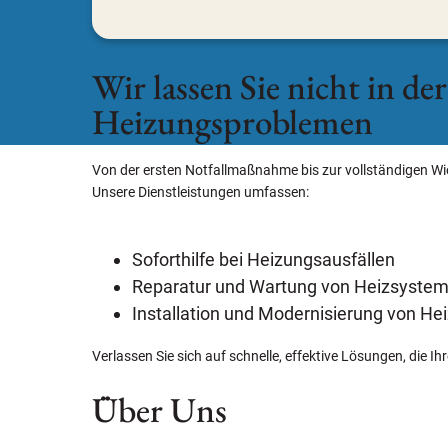
Wir lassen Sie nicht in de
Heizungsproblemen
Von der ersten Notfallmaßnahme bis zur vollständigen W
Unsere Dienstleistungen umfassen:
Soforthilfe bei Heizungsausfällen
Reparatur und Wartung von Heizsyste
Installation und Modernisierung von H
Verlassen Sie sich auf schnelle, effektive Lösungen, di
Über Uns