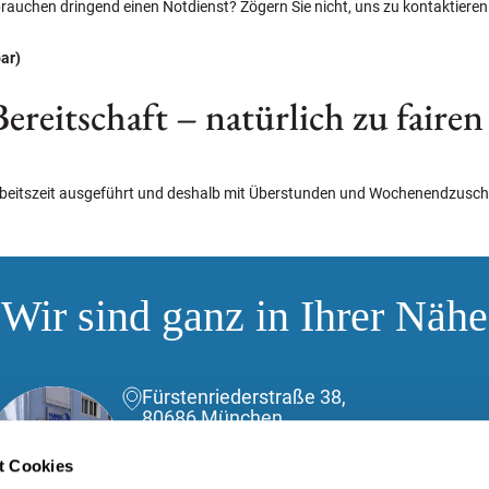
rauchen dringend einen Notdienst? Zögern Sie nicht, uns zu kontaktieren. 
ar)
ereitschaft – natürlich zu fairen
beitszeit ausgeführt und deshalb mit Überstunden und Wochenendzuschl
Wir sind ganz in Ihrer Nähe
Fürstenriederstraße 38,
80686 München
(089) 588040110
t Cookies