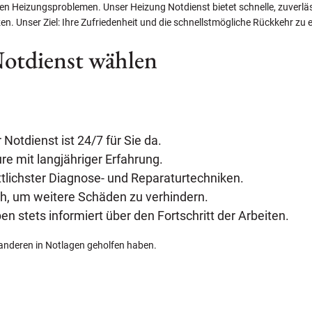
en Heizungsproblemen. Unser Heizung Notdienst bietet schnelle, zuverläs
n. Unser Ziel: Ihre Zufriedenheit und die schnellstmögliche Rückkehr z
otdienst wählen
Notdienst ist 24/7 für Sie da.
eure mit langjähriger Erfahrung.
ttlichster Diagnose- und Reparaturtechniken.
ch, um weitere Schäden zu verhindern.
ben stets informiert über den Fortschritt der Arbeiten.
 anderen in Notlagen geholfen haben.