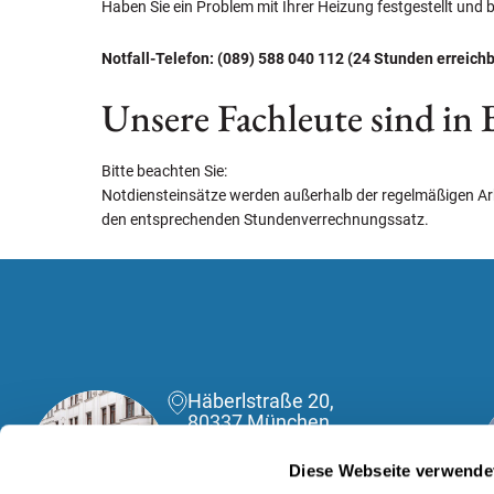
Haben Sie ein Problem mit Ihrer Heizung festgestellt und b
Notfall-Telefon: (089) 588 040 112 (24 Stunden erreichb
Unsere Fachleute sind in B
Bitte beachten Sie:
Notdiensteinsätze werden außerhalb der regelmäßigen Ar
den entsprechenden Stundenverrechnungssatz.
Häberlstraße 20,
80337 München
(089) 588040120
Diese Webseite verwende