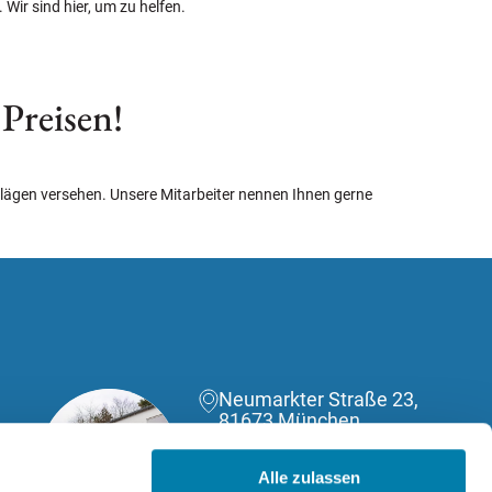
Wir sind hier, um zu helfen.
 Preisen!
ägen versehen. Unsere Mitarbeiter nennen Ihnen gerne
Neumarkter Straße 23,
81673 München
(089) 588040130
Alle zulassen