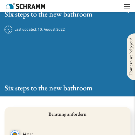
Home
/
Bath
/
Six steps to the new bathroom
Six steps to the new bathroom
Last updated: 10. August 2022
How can we help you?
Six steps to the new bathroom
Beratung anfordern
Herr