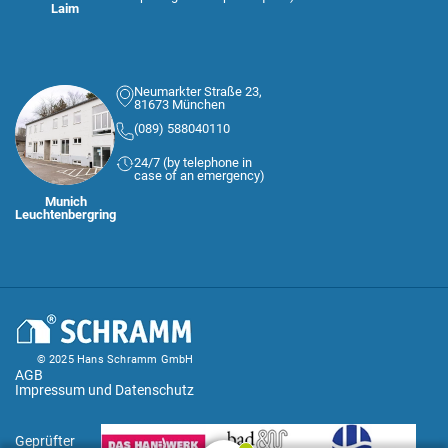
Laim
Neumarkter Straße 23,
81673 München
(089) 588040110
24/7 (by telephone in
case of an emergency)
Munich
Leuchtenbergring
© 2025 Hans Schramm GmbH
AGB
Impressum und Datenschutz
Geprüfter