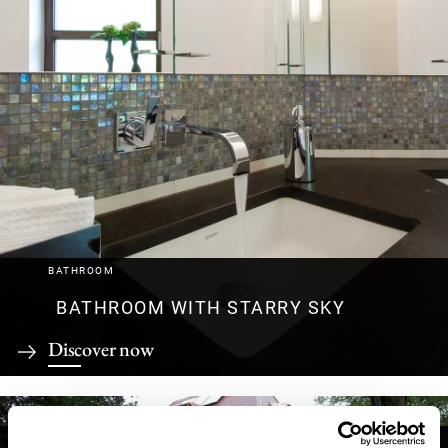
BATHROOM
BATHROOM WITH STARRY SKY
Discover now
BUILDING RENOVATION