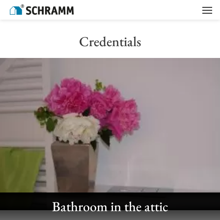
Home
/
Credentials
Credentials
Bathroom in the attic