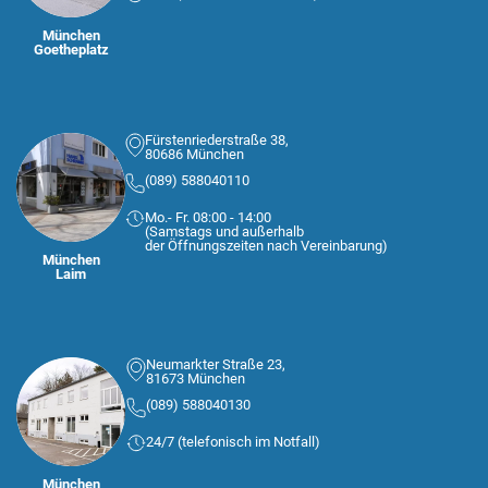
München
Goetheplatz
Fürstenriederstraße 38,
80686 München
(089) 588040110
Mo.- Fr. 08:00 - 14:00
(Samstags und außerhalb
der Öffnungszeiten nach Vereinbarung)
München
Laim
Neumarkter Straße 23,
81673 München
(089) 588040130
24/7 (telefonisch im Notfall)
München