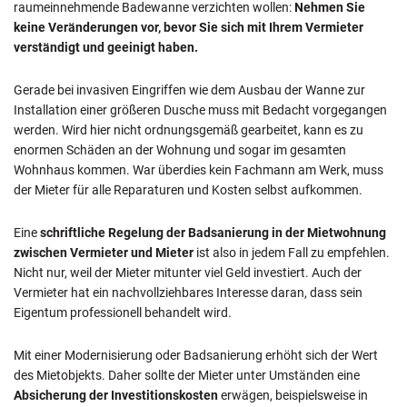
raumeinnehmende Badewanne verzichten wollen:
Nehmen Sie
keine Veränderungen vor, bevor Sie sich mit Ihrem Vermieter
verständigt und geeinigt haben.
Gerade bei invasiven Eingriffen wie dem Ausbau der Wanne zur
Installation einer größeren Dusche muss mit Bedacht vorgegangen
werden. Wird hier nicht ordnungsgemäß gearbeitet, kann es zu
enormen Schäden an der Wohnung und sogar im gesamten
Wohnhaus kommen. War überdies kein Fachmann am Werk, muss
der Mieter für alle Reparaturen und Kosten selbst aufkommen.
Eine
schriftliche Regelung der Badsanierung in der Mietwohnung
zwischen Vermieter und Mieter
ist also in jedem Fall zu empfehlen.
Nicht nur, weil der Mieter mitunter viel Geld investiert. Auch der
Vermieter hat ein nachvollziehbares Interesse daran, dass sein
Eigentum professionell behandelt wird.
Mit einer Modernisierung oder Badsanierung erhöht sich der Wert
des Mietobjekts. Daher sollte der Mieter unter Umständen eine
Absicherung der Investitionskosten
erwägen, beispielsweise in