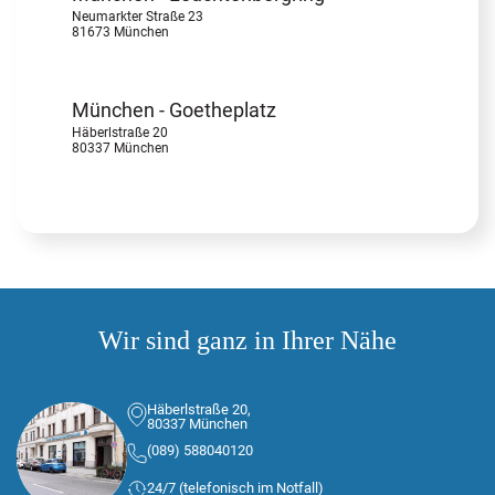
Neumarkter Straße 23
81673 München
München - Goetheplatz
Häberlstraße 20
80337 München
Wir sind ganz in Ihrer Nähe
Häberlstraße 20,
80337 München
(089) 588040120
24/7 (telefonisch im Notfall)