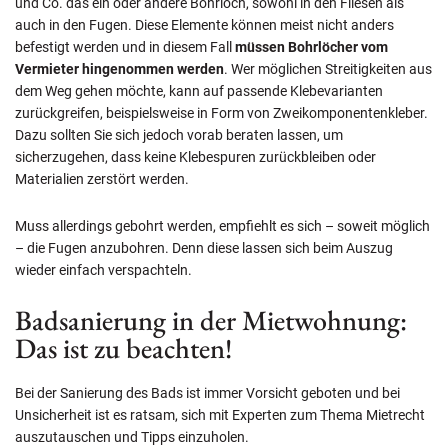
und Co. das ein oder andere Bohrloch, sowohl in den Fliesen als
auch in den Fugen. Diese Elemente können meist nicht anders
befestigt werden und in diesem Fall
müssen Bohrlöcher vom
Vermieter hingenommen werden
. Wer möglichen Streitigkeiten aus
dem Weg gehen möchte, kann auf passende Klebevarianten
zurückgreifen, beispielsweise in Form von Zweikomponentenkleber.
Dazu sollten Sie sich jedoch vorab beraten lassen, um
sicherzugehen, dass keine Klebespuren zurückbleiben oder
Materialien zerstört werden.
Muss allerdings gebohrt werden, empfiehlt es sich – soweit möglich
– die Fugen anzubohren. Denn diese lassen sich beim Auszug
wieder einfach verspachteln.
Badsanierung in der Mietwohnung:
Das ist zu beachten!
Bei der Sanierung des Bads ist immer Vorsicht geboten und bei
Unsicherheit ist es ratsam, sich mit Experten zum Thema Mietrecht
auszutauschen und Tipps einzuholen.