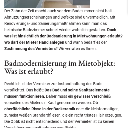
Der Zahn der Zeit macht auch vor dem Badezimmer nicht halt –
Abnutzungserscheinungen und Defekte sind unvermeidlich. Mit
Renovierungs- und Sanierungsmaßnahmen kann man das
heimische Badezimmer schnell wieder wohnlich gestalten.
Doch
was ist hinsichtlich der Badsanierung in Mietwohnungen erlaubt?
Wo darf der Mieter Hand anlegen
und wann bedarf es der
Zustimmung des Vermieters
? Wir verraten es Ihnen.
Badmodernisierung im Mietobjekt:
Was ist erlaubt?
Rechtlich ist der Vermieter zur Instandhaltung des Bads
verpflichtet. Das heißt:
Das Bad und seine Sanitärelemente
müssen funktionieren.
Daher muss ein
gewisser Verschleiß
vonseiten des Mieters in Kauf genommen werden. Ob
oberflächliche Risse in der Badkeramik
oder die kleinformatigen,
zumeist weißen Standardfliesen, die ein recht tristes Flair erzeugen.
Die Optik ist nicht entscheidend und der Vermieter ist zu keinen
Verschönerungsmaßnahmen verpflichtet.