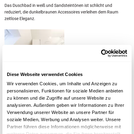
Das Duschbad in weiß und Sandsteintönen ist schlicht und
reduziert, die dunkelbraunen Accessoires verleihen dem Raum
zeitlose Eleganz.
Diese Webseite verwendet Cookies
Wir verwenden Cookies, um Inhalte und Anzeigen zu
personalisieren, Funktionen für soziale Medien anbieten
zu können und die Zugriffe auf unsere Website zu
analysieren. Außerdem geben wir Informationen zu Ihrer
Verwendung unserer Website an unsere Partner für
soziale Medien, Werbung und Analysen weiter. Unsere
Braune Körbe aus Rattan und Teak passen
Partner führen diese Informationen möglicherweise mit
besonders gut in diese Umgebung.
weiteren Daten zusammen, die Sie ihnen bereitgestellt