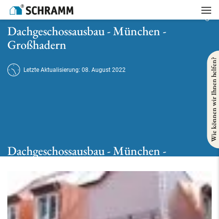
Startseite
/
Referenzen
/
Gebäudesanierung
/
Dachgeschossausbau - München - Großhadern
Dachgeschossausbau - München -
Großhadern
Wie können wir Ihnen helfen?
Letzte Aktualisierung: 08. August 2022
Dachgeschossausbau - München -
Großhadern