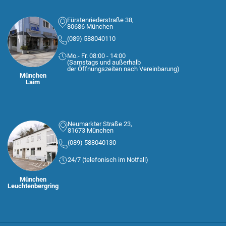
Fürstenriederstraße 38,
80686 München
(089) 588040110
Mo.- Fr. 08:00 - 14:00
(Samstags und außerhalb
der Öffnungszeiten nach Vereinbarung)
München
Laim
Neumarkter Straße 23,
81673 München
(089) 588040130
24/7 (telefonisch im Notfall)
München
Leuchtenbergring