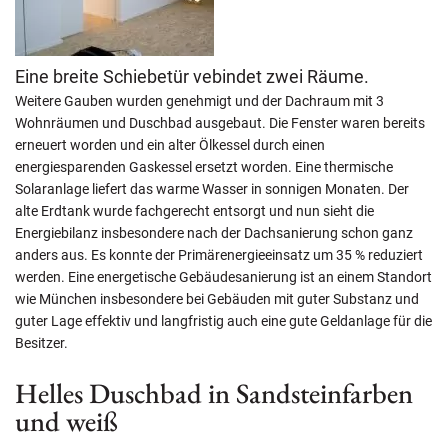
Eine breite Schiebetür vebindet zwei Räume.
Weitere Gauben wurden genehmigt und der Dachraum mit 3
Wohnräumen und Duschbad ausgebaut. Die Fenster waren bereits
erneuert worden und ein alter Ölkessel durch einen
energiesparenden Gaskessel ersetzt worden. Eine thermische
Solaranlage liefert das warme Wasser in sonnigen Monaten. Der
alte Erdtank wurde fachgerecht entsorgt und nun sieht die
Energiebilanz insbesondere nach der Dachsanierung schon ganz
anders aus. Es konnte der Primärenergieeinsatz um 35 % reduziert
werden. Eine energetische Gebäudesanierung ist an einem Standort
wie München insbesondere bei Gebäuden mit guter Substanz und
guter Lage effektiv und langfristig auch eine gute Geldanlage für die
Besitzer.
Helles Duschbad in Sandsteinfarben
und weiß