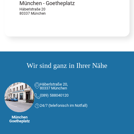
München - Goetheplatz
Häberlstraße 20
80337 München
Wir sind ganz in Ihrer Nähe
Häberlstraße 20,
80337 München
(089) 588040120
24/7 (telefonisch im Notfall)
München
Goetheplatz