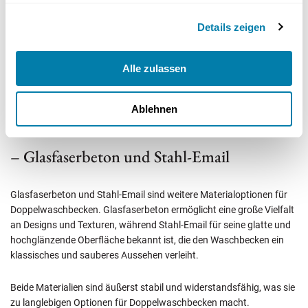
speichert. Obwohl Mineralguss kratzanfälliger als Keramik ist,
lassen sich Beschädigungen wie Löcher und Risse mit speziellen
Details zeigen
Reparatur-Sets ausbessern.
Alle zulassen
Darüber hinaus ist Mineralguss aufgrund seiner hohen Haltbarkeit
und Widerstandsfähigkeit gegen Bruchschäden eine attraktive
Option für Doppelwaschtische.
Ablehnen
– Glasfaserbeton und Stahl-Email
Glasfaserbeton und Stahl-Email sind weitere Materialoptionen für
Doppelwaschbecken. Glasfaserbeton ermöglicht eine große Vielfalt
an Designs und Texturen, während Stahl-Email für seine glatte und
hochglänzende Oberfläche bekannt ist, die den Waschbecken ein
klassisches und sauberes Aussehen verleiht.
Beide Materialien sind äußerst stabil und widerstandsfähig, was sie
zu langlebigen Optionen für Doppelwaschbecken macht.