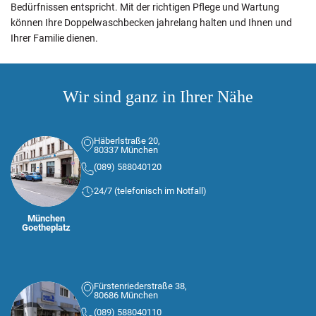
Bedürfnissen entspricht. Mit der richtigen Pflege und Wartung
können Ihre Doppelwaschbecken jahrelang halten und Ihnen und
Ihrer Familie dienen.
Wir sind ganz in Ihrer Nähe
Häberlstraße 20,
80337 München
(089) 588040120
24/7 (telefonisch im Notfall)
München
Goetheplatz
Fürstenriederstraße 38,
80686 München
(089) 588040110