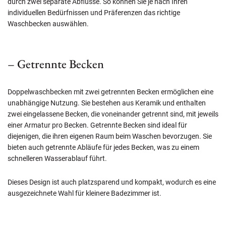
durch zwei separate Abflüsse. So können Sie je nach Ihren
individuellen Bedürfnissen und Präferenzen das richtige
Waschbecken auswählen.
– Getrennte Becken
Doppelwaschbecken mit zwei getrennten Becken ermöglichen eine
unabhängige Nutzung. Sie bestehen aus Keramik und enthalten
zwei eingelassene Becken, die voneinander getrennt sind, mit jeweils
einer Armatur pro Becken. Getrennte Becken sind ideal für
diejenigen, die ihren eigenen Raum beim Waschen bevorzugen. Sie
bieten auch getrennte Abläufe für jedes Becken, was zu einem
schnelleren Wasserablauf führt.
Dieses Design ist auch platzsparend und kompakt, wodurch es eine
ausgezeichnete Wahl für kleinere Badezimmer ist.