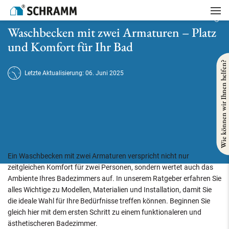
Startseite
/
Badsanierung
/
Waschbecken mit zwei Armaturen – Platz und Komfort für Ihr Bad
Waschbecken mit zwei Armaturen – Platz
und Komfort für Ihr Bad
Wie können wir Ihnen helfen?
Letzte Aktualisierung: 06. Juni 2025
Ein Waschbecken mit zwei Armaturen verspricht nicht nur
zeitgleichen Komfort für zwei Personen, sondern wertet auch das
Ambiente Ihres Badezimmers auf. In unserem Ratgeber erfahren Sie
alles Wichtige zu Modellen, Materialien und Installation, damit Sie
die ideale Wahl für Ihre Bedürfnisse treffen können. Beginnen Sie
gleich hier mit dem ersten Schritt zu einem funktionaleren und
ästhetischeren Badezimmer.