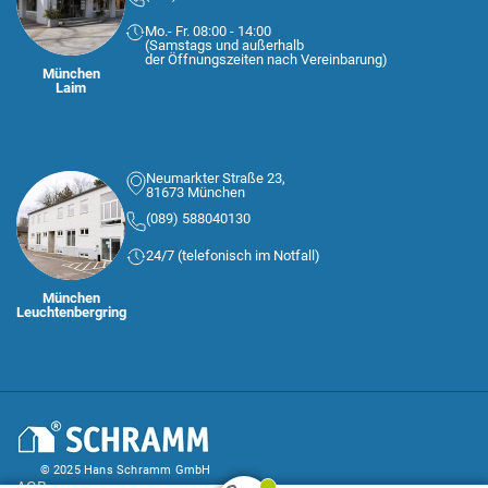
Mo.- Fr. 08:00 - 14:00
(Samstags und außerhalb
der Öffnungszeiten nach Vereinbarung)
München
Laim
Neumarkter Straße 23,
81673 München
(089) 588040130
24/7 (telefonisch im Notfall)
München
Leuchtenbergring
© 2025 Hans Schramm GmbH
AGB