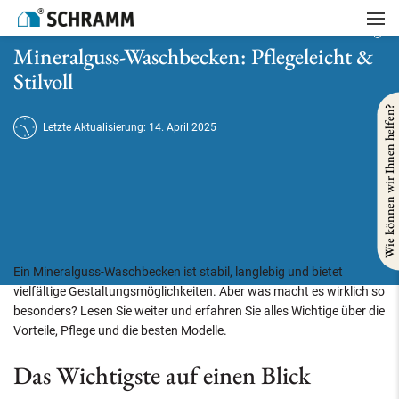
Startseite
/
Badsanierung
/
Mineralguss-Waschbecken: Pflegeleicht & Stilvoll
Mineralguss-Waschbecken: Pflegeleicht &
Stilvoll
Wie können wir Ihnen helfen?
Letzte Aktualisierung: 14. April 2025
Ein Mineralguss-Waschbecken ist stabil, langlebig und bietet
vielfältige Gestaltungsmöglichkeiten. Aber was macht es wirklich so
besonders? Lesen Sie weiter und erfahren Sie alles Wichtige über die
Vorteile, Pflege und die besten Modelle.
Das Wichtigste auf einen Blick