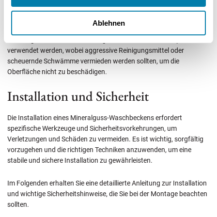
ideal für elegante Badezimmer, die eine hochwertige Ausstrahlung
haben sollen.
Ablehnen
Zur Pflege und Wiederherstellung des Glanzes kann Autopolitur
verwendet werden, wobei aggressive Reinigungsmittel oder
scheuernde Schwämme vermieden werden sollten, um die
Oberfläche nicht zu beschädigen.
Installation und Sicherheit
Die Installation eines Mineralguss-Waschbeckens erfordert
spezifische Werkzeuge und Sicherheitsvorkehrungen, um
Verletzungen und Schäden zu vermeiden. Es ist wichtig, sorgfältig
vorzugehen und die richtigen Techniken anzuwenden, um eine
stabile und sichere Installation zu gewährleisten.
Im Folgenden erhalten Sie eine detaillierte Anleitung zur Installation
und wichtige Sicherheitshinweise, die Sie bei der Montage beachten
sollten.