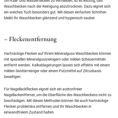
Um Kalk- und Wasserflecken zu vermeiden, ist es wichtig, das
Waschbecken nach der Reinigung abzutrocknen. Dazu eignet sich
ein weiches Tuch besonders gut. Mit diesen einfachen Schritten
bleibt Ihr Waschbecken glänzend und hygienisch sauber.
– Fleckenentfernung
Hartnäckige Flecken auf Ihrem Mineralguss-Waschbecken können
mit speziellen Mineralgussreinigern oder milden Scheuermitteln
entfernt werden. Kalkablagerungen lassen sich effektiv mit einem
milden Sanitärreiniger oder einem Putzmittel auf Zitrusbasis
beseitigen.
Für Nagellackflecken eignet sich ein acetonfreier
Nagellackentferner, um die Oberfläche des Waschbeckens nicht zu
beschädigen. Mit diesen Methoden können Sie auch hartnäckige
Flecken problemlos entfernen und Ihr Waschbecken in
einwandfreiem Zustand halten.