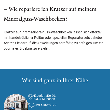
– Wie repariere ich Kratzer auf meinem
Mineralguss-Waschbecken?
Kratzer auf Ihrem Mineralguss-Waschbecken lassen sich effektiv
mit handelsüblicher Politur oder speziellen Reparatursets beheben.
Achten Sie darauf, die Anweisungen sorgfältig zu befolgen, um ein
optimales Ergebnis zu erzielen.
Wir sind ganz in Ihrer Nähe
Häberlstraße 20,
80337 München
(089) 588040120