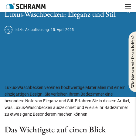
Startseite
/
Badsanierung
/
Luxus-Waschbecken: Eleganz und Stil
Luxus-Waschbecken: Eleganz und Stil
Letzte Aktualisierung: 15. April 2025
Wie können wir Ihnen helfen?
Luxus-Waschbecken vereinen hochwertige Materialien mit einem
einzigartigen Design. Sie verleihen Ihrem Badezimmer eine
besondere Note von Eleganz und Stil. Erfahren Sie in diesem Artikel,
was Luxus-Waschbecken auszeichnet und wie sie Ihr Badezimmer
zu etwas ganz Besonderem machen können.
Das Wichtigste auf einen Blick