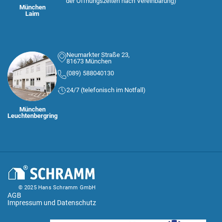
der Öffnungszeiten nach Vereinbarung)
München
Laim
Neumarkter Straße 23,
81673 München
(089) 588040130
24/7 (telefonisch im Notfall)
München
Leuchtenbergring
© 2025 Hans Schramm GmbH
AGB
Impressum und Datenschutz