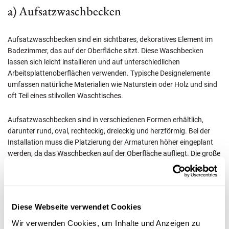
a) Aufsatzwaschbecken
Aufsatzwaschbecken sind ein sichtbares, dekoratives Element im
Badezimmer, das auf der Oberfläche sitzt. Diese Waschbecken
lassen sich leicht installieren und auf unterschiedlichen
Arbeitsplattenoberflächen verwenden. Typische Designelemente
umfassen natürliche Materialien wie Naturstein oder Holz und sind
oft Teil eines stilvollen Waschtisches.
Aufsatzwaschbecken sind in verschiedenen Formen erhältlich,
darunter rund, oval, rechteckig, dreieckig und herzförmig. Bei der
Installation muss die Platzierung der Armaturen höher eingeplant
werden, da das Waschbecken auf der Oberfläche aufliegt. Die große
freiliegende Fläche kann die Reinigung komplizierter machen. Daher
könnte sie aufwendiger sein.
Diese Webseite verwendet Cookies
b) Einbauwaschbecken
Wir verwenden Cookies, um Inhalte und Anzeigen zu