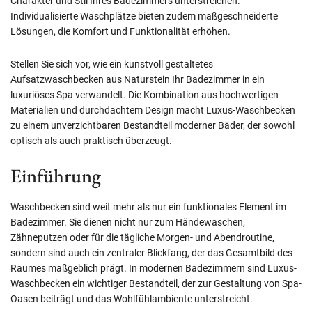
Charakter und Stil Ihres Badezimmers unterstreichen.
Individualisierte Waschplätze bieten zudem maßgeschneiderte
Lösungen, die Komfort und Funktionalität erhöhen.
Stellen Sie sich vor, wie ein kunstvoll gestaltetes
Aufsatzwaschbecken aus Naturstein Ihr Badezimmer in ein
luxuriöses Spa verwandelt. Die Kombination aus hochwertigen
Materialien und durchdachtem Design macht Luxus-Waschbecken
zu einem unverzichtbaren Bestandteil moderner Bäder, der sowohl
optisch als auch praktisch überzeugt.
Einführung
Waschbecken sind weit mehr als nur ein funktionales Element im
Badezimmer. Sie dienen nicht nur zum Händewaschen,
Zähneputzen oder für die tägliche Morgen- und Abendroutine,
sondern sind auch ein zentraler Blickfang, der das Gesamtbild des
Raumes maßgeblich prägt. In modernen Badezimmern sind Luxus-
Waschbecken ein wichtiger Bestandteil, der zur Gestaltung von Spa-
Oasen beiträgt und das Wohlfühlambiente unterstreicht.