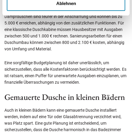
Duschkabinen zwischen 500 und 1.000 €.
Ablehnen
Dampfduschen sind teurer in der Anschaffung und können bis zu
5.000 € erreichen, abhängig von den zusätzlichen Funktionen. Für
eine klassische Duschkabine müssen Hausbesitzer mit Ausgaben
zwischen 500 und 1.000 € rechnen. Sanierungsarbeiten für einen
Duschumbau können zwischen 800 und 2.100 € kosten, abhängig
von Umfang und Material.
Eine sorgfältige Budgetplanung ist daher unerlässlich, um
sicherzustellen, dass alle Kostenfaktoren berücksichtigt werden. Es
ist ratsam, einen Puffer für unerwartete Ausgaben einzuplanen, um
finanzielle Überraschungen zu vermeiden.
Gemauerte Dusche in kleinen Bädern
Auch in kleinen Bädern kann eine gemauerte Dusche installiert
werden, indem auf eine Tür oder Glasabtrennung verzichtet wird,
was Platz spart. Eine gute Planung ist entscheidend, um
sicherzustellen, dass die Dusche harmonisch in das Badezimmer