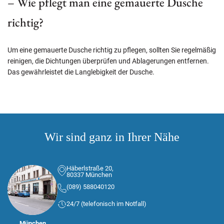
– Wie pflegt man eine gemauerte Dusche
richtig?
Um eine gemauerte Dusche richtig zu pflegen, sollten Sie regelmäßig
reinigen, die Dichtungen überprüfen und Ablagerungen entfernen.
Das gewährleistet die Langlebigkeit der Dusche.
Wir sind ganz in Ihrer Nähe
Häberlstraße 20,
80337 München
(089) 588040120
24/7 (telefonisch im Notfall)
München