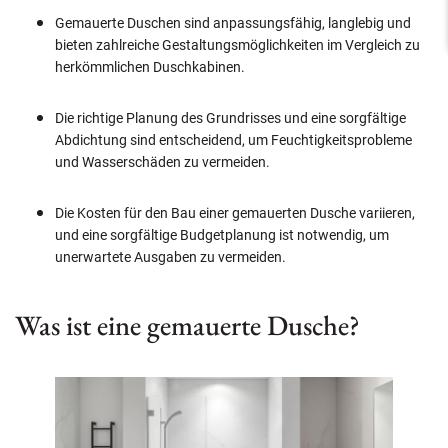
Gemauerte Duschen sind anpassungsfähig, langlebig und
bieten zahlreiche Gestaltungsmöglichkeiten im Vergleich zu
herkömmlichen Duschkabinen.
Die richtige Planung des Grundrisses und eine sorgfältige
Abdichtung sind entscheidend, um Feuchtigkeitsprobleme
und Wasserschäden zu vermeiden.
Die Kosten für den Bau einer gemauerten Dusche variieren,
und eine sorgfältige Budgetplanung ist notwendig, um
unerwartete Ausgaben zu vermeiden.
Was ist eine gemauerte Dusche?