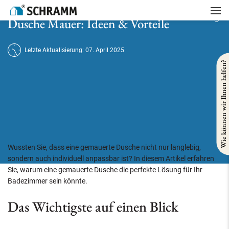
Startseite
/
Badsanierung
/
Dusche Mauer: Ideen & Vorteile
Dusche Mauer: Ideen & Vorteile
Letzte Aktualisierung: 07. April 2025
Wie können wir Ihnen helfen?
Wussten Sie, dass eine gemauerte Dusche nicht nur langlebig,
sondern auch individuell anpassbar ist? In diesem Artikel erfahren
Sie, warum eine gemauerte Dusche die perfekte Lösung für Ihr
Badezimmer sein könnte.
Das Wichtigste auf einen Blick