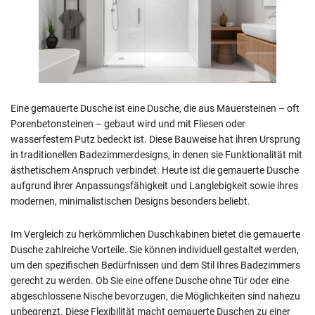
Eine gemauerte Dusche ist eine Dusche, die aus Mauersteinen – oft
Porenbetonsteinen – gebaut wird und mit Fliesen oder
wasserfestem Putz bedeckt ist. Diese Bauweise hat ihren Ursprung
in traditionellen Badezimmerdesigns, in denen sie Funktionalität mit
ästhetischem Anspruch verbindet. Heute ist die gemauerte Dusche
aufgrund ihrer Anpassungsfähigkeit und Langlebigkeit sowie ihres
modernen, minimalistischen Designs besonders beliebt.
Im Vergleich zu herkömmlichen Duschkabinen bietet die gemauerte
Dusche zahlreiche Vorteile. Sie können individuell gestaltet werden,
um den spezifischen Bedürfnissen und dem Stil Ihres Badezimmers
gerecht zu werden. Ob Sie eine offene Dusche ohne Tür oder eine
abgeschlossene Nische bevorzugen, die Möglichkeiten sind nahezu
unbegrenzt. Diese Flexibilität macht gemauerte Duschen zu einer