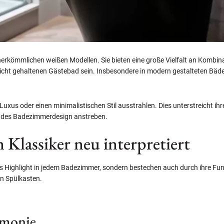
en herkömmlichen weißen Modellen. Sie bieten eine große Vielfalt an Komb
licht gehaltenen Gästebad sein. Insbesondere in modern gestalteten Bäde
uxus oder einen minimalistischen Stil ausstrahlen. Dies unterstreicht ihr
hendes Badezimmerdesign anstreben.
Klassiker neu interpretiert
s Highlight in jedem Badezimmer, sondern bestechen auch durch ihre Funk
en Spülkasten.
rmonie