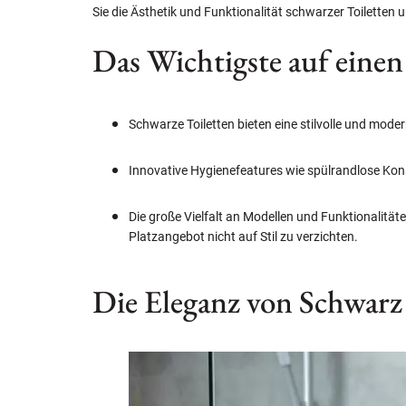
Sie die Ästhetik und Funktionalität schwarzer Toiletten
Das Wichtigste auf einen
Schwarze Toiletten bieten eine stilvolle und mod
Innovative Hygienefeatures wie spülrandlose Kon
Die große Vielfalt an Modellen und Funktionalität
Platzangebot nicht auf Stil zu verzichten.
Die Eleganz von Schwar