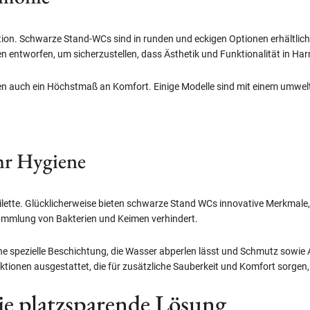
nktion. Schwarze Stand-WCs sind in runden und eckigen Optionen erhältli
n entworfen, um sicherzustellen, dass Ästhetik und Funktionalität in Ha
ieten auch ein Höchstmaß an Komfort. Einige Modelle sind mit einem umwel
ehr Hygiene
Toilette. Glücklicherweise bieten schwarze Stand WCs innovative Merkmale
nsammlung von Bakterien und Keimen verhindert.
ne spezielle Beschichtung, die Wasser abperlen lässt und Schmutz sowie 
ktionen ausgestattet, die für zusätzliche Sauberkeit und Komfort sorgen, 
e platzsparende Lösung