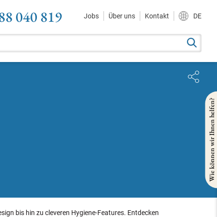
88 040 819
Jobs
Über uns
Kontakt
DE
Wie können wir Ihnen helfen?
esign bis hin zu cleveren Hygiene-Features. Entdecken