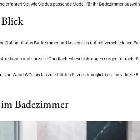
 und erfahren Sie, wie Sie das passende Modell für Ihr Badezimmer auswäh
 Blick
erne Option für das Badezimmer und lassen sich gut mit verschiedenen Fa
struktionen und spezielle Oberflächenbeschichtungen sorgen für mehr Sa
en, von Wand WCs bis hin zu erhöhten Sitzen, ermöglicht es, individuelle 
z im Badezimmer