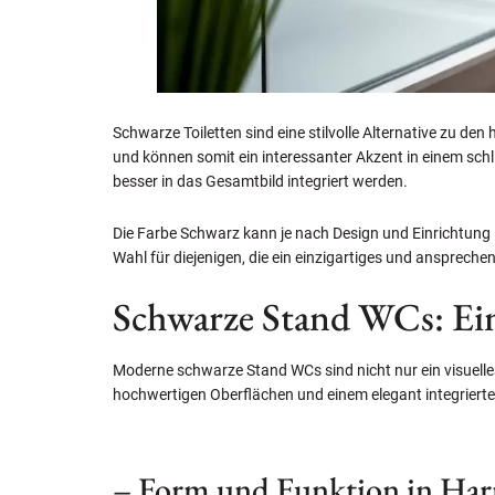
Schwarze Toiletten sind eine stilvolle Alternative zu d
und können somit ein interessanter Akzent in einem sch
besser in das Gesamtbild integriert werden.
Die Farbe Schwarz kann je nach Design und Einrichtung L
Wahl für diejenigen, die ein einzigartiges und ansprec
Schwarze Stand WCs: Ein 
Moderne schwarze Stand WCs sind nicht nur ein visuelle
hochwertigen Oberflächen und einem elegant integriert
– Form und Funktion in Ha