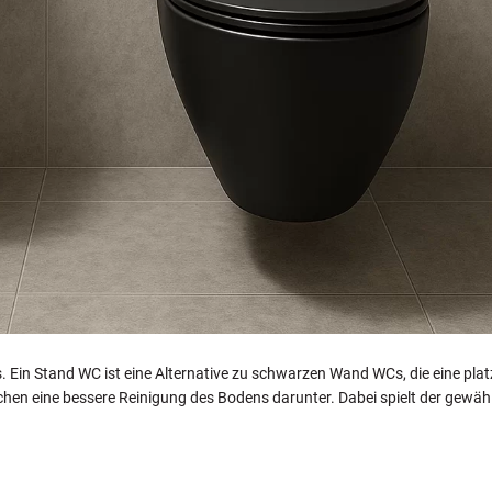
Ein Stand WC ist eine Alternative zu schwarzen Wand WCs, die eine plat
chen eine bessere Reinigung des Bodens darunter. Dabei spielt der gewäh