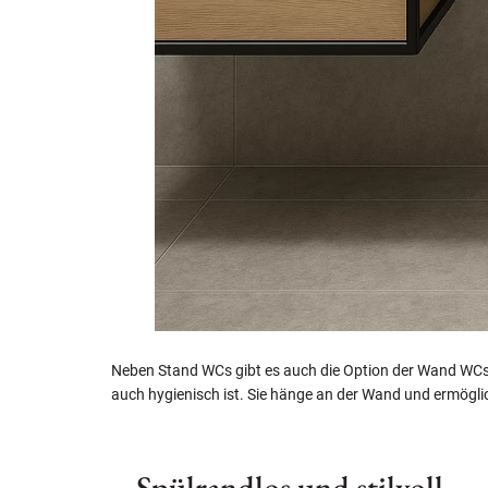
Neben Stand WCs gibt es auch die Option der Wand WCs. 
auch hygienisch ist. Sie hänge an der Wand und ermögli
– Spülrandlos und stilvoll