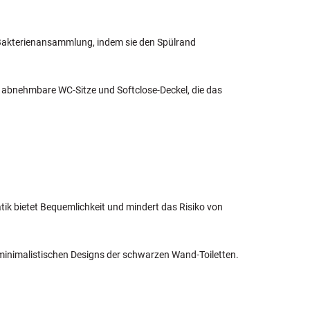
r Bakterienansammlung, indem sie den Spülrand
ht abnehmbare WC-Sitze und Softclose-Deckel, die das
tik bietet Bequemlichkeit und mindert das Risiko von
nd minimalistischen Designs der schwarzen Wand-Toiletten.