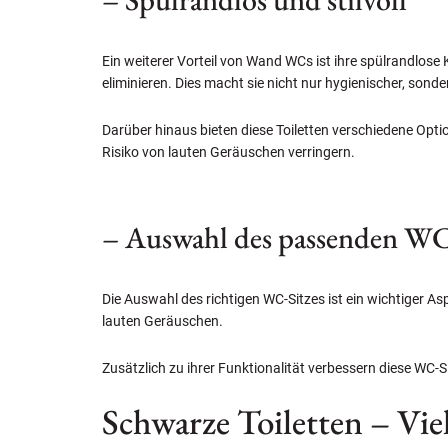
Ein weiterer Vorteil von Wand WCs ist ihre spülrandlos
eliminieren. Dies macht sie nicht nur hygienischer, sond
Darüber hinaus bieten diese Toiletten verschiedene Opti
Risiko von lauten Geräuschen verringern.
– Auswahl des passenden WC
Die Auswahl des richtigen WC-Sitzes ist ein wichtiger A
lauten Geräuschen.
Zusätzlich zu ihrer Funktionalität verbessern diese WC-S
Schwarze Toiletten – Vie