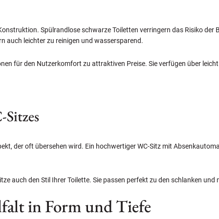
e Konstruktion. Spülrandlose schwarze Toiletten verringern das Risiko de
ern auch leichter zu reinigen und wassersparend.
onen für den Nutzerkomfort zu attraktiven Preise. Sie verfügen über leic
-Sitzes
spekt, der oft übersehen wird. Ein hochwertiger WC-Sitz mit Absenkautoma
itze auch den Stil Ihrer Toilette. Sie passen perfekt zu den schlanken u
lfalt in Form und Tiefe