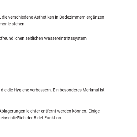
ch, die verschiedene Ästhetiken in Badezimmern ergänzen
rmonie stehen.
tfreundlichen seitlichen Wassereintrittssystem
, die die Hygiene verbessern. Ein besonderes Merkmal ist
Ablagerungen leichter entfernt werden können. Einige
einschließlich der Bidet Funktion.