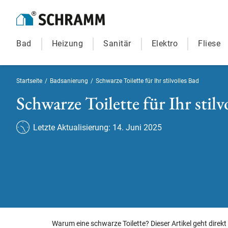
Bad
Heizung
Sanitär
Elektro
Fliese
Startseite
/
Badsanierung
/
Schwarze Toilette für Ihr stilvolles Bad
Schwarze Toilette für Ihr stilv
Letzte Aktualisierung: 14. Juni 2025
Warum eine schwarze Toilette? Dieser Artikel geht direk