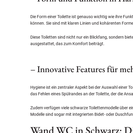
Die Form einer Toilette ist genauso wichtig wie ihre Fu
können. Sie sind mit klaren Linien und kohärenten Forme
Diese Toiletten sind nicht nur ein Blickfang, sondern b
ausgestattet, das zum Komfort beiträgt.
– Innovative Features für m
Hygiene ist ein zentraler Aspekt bei der Auswahl einer 
das Fehlen eines Spülrandes an der Toilette, der die A
Zudem verfügen viele schwarze Toilettenmodelle über ei
Modelle sind sogar mit integrierten Bidet- oder Duschfun
Wand WC in Schwarz: Di