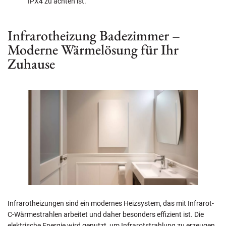
IPX4 zu achten ist.
Infrarotheizung Badezimmer –
Moderne Wärmelösung für Ihr
Zuhause
Infrarotheizungen sind ein modernes Heizsystem, das mit Infrarot-
C-Wärmestrahlen arbeitet und daher besonders effizient ist. Die
elektrische Energie wird genutzt, um Infrarotstrahlung zu erzeugen,