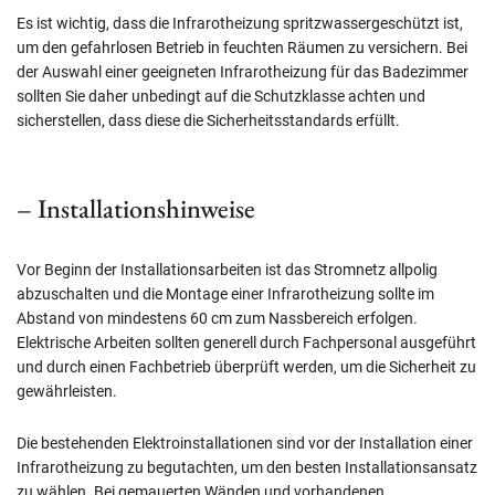
Es ist wichtig, dass die Infrarotheizung spritzwassergeschützt ist,
um den gefahrlosen Betrieb in feuchten Räumen zu versichern. Bei
der Auswahl einer geeigneten Infrarotheizung für das Badezimmer
sollten Sie daher unbedingt auf die Schutzklasse achten und
sicherstellen, dass diese die Sicherheitsstandards erfüllt.
– Installationshinweise
Vor Beginn der Installationsarbeiten ist das Stromnetz allpolig
abzuschalten und die Montage einer Infrarotheizung sollte im
Abstand von mindestens 60 cm zum Nassbereich erfolgen.
Elektrische Arbeiten sollten generell durch Fachpersonal ausgeführt
und durch einen Fachbetrieb überprüft werden, um die Sicherheit zu
gewährleisten.
Die bestehenden Elektroinstallationen sind vor der Installation einer
Infrarotheizung zu begutachten, um den besten Installationsansatz
zu wählen. Bei gemauerten Wänden und vorhandenen