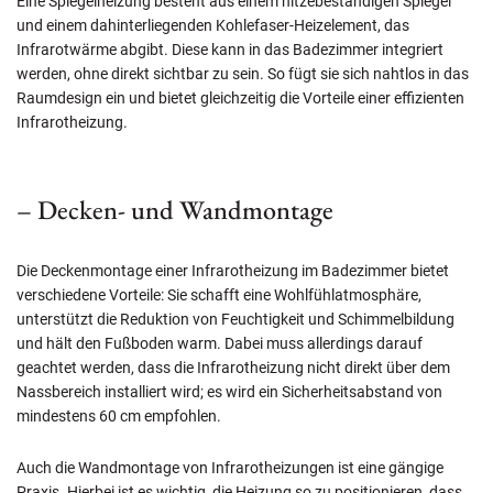
Eine Spiegelheizung besteht aus einem hitzebeständigen Spiegel
und einem dahinterliegenden Kohlefaser-Heizelement, das
Infrarotwärme abgibt. Diese kann in das Badezimmer integriert
werden, ohne direkt sichtbar zu sein. So fügt sie sich nahtlos in das
Raumdesign ein und bietet gleichzeitig die Vorteile einer effizienten
Infrarotheizung.
– Decken- und Wandmontage
Die Deckenmontage einer Infrarotheizung im Badezimmer bietet
verschiedene Vorteile: Sie schafft eine Wohlfühlatmosphäre,
unterstützt die Reduktion von Feuchtigkeit und Schimmelbildung
und hält den Fußboden warm. Dabei muss allerdings darauf
geachtet werden, dass die Infrarotheizung nicht direkt über dem
Nassbereich installiert wird; es wird ein Sicherheitsabstand von
mindestens 60 cm empfohlen.
Auch die Wandmontage von Infrarotheizungen ist eine gängige
Praxis. Hierbei ist es wichtig, die Heizung so zu positionieren, dass