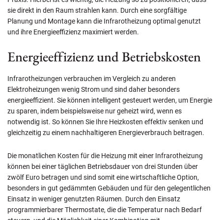
sie direkt in den Raum strahlen kann. Durch eine sorgfältige
Planung und Montage kann die Infrarotheizung optimal genutzt
und ihre Energieeffizienz maximiert werden.
Energieeffizienz und Betriebskosten
Infrarotheizungen verbrauchen im Vergleich zu anderen
Elektroheizungen wenig Strom und sind daher besonders
energieeffizient. Sie können intelligent gesteuert werden, um Energie
zu sparen, indem beispielsweise nur geheizt wird, wenn es
notwendig ist. So können Sie Ihre Heizkosten effektiv senken und
gleichzeitig zu einem nachhaltigeren Energieverbrauch beitragen.
Die monatlichen Kosten für die Heizung mit einer Infrarotheizung
können bei einer täglichen Betriebsdauer von drei Stunden über
zwölf Euro betragen und sind somit eine wirtschaftliche Option,
besonders in gut gedämmten Gebäuden und für den gelegentlichen
Einsatz in weniger genutzten Räumen. Durch den Einsatz
programmierbarer Thermostate, die die Temperatur nach Bedarf