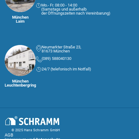
Mo.- Fr. 08:00 - 14:00
(Samstags und außerhalb
der Öffnungszeiten nach Vereinbarung)
München
Laim
Neumarkter Straße 23,
81673 München
(089) 588040130
24/7 (telefonisch im Notfall)
München
Leuchtenbergring
© 2025 Hans Schramm GmbH
AGB