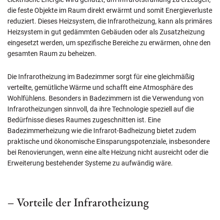
die feste Objekte im Raum direkt erwärmt und somit Energieverluste
reduziert. Dieses Heizsystem, die Infrarotheizung, kann als primäres
Heizsystem in gut gedämmten Gebäuden oder als Zusatzheizung
eingesetzt werden, um spezifische Bereiche zu erwärmen, ohne den
gesamten Raum zu beheizen.
Die Infrarotheizung im Badezimmer sorgt für eine gleichmäßig
verteilte, gemütliche Wärme und schafft eine Atmosphäre des
Wohlfühlens. Besonders in Badezimmern ist die Verwendung von
Infrarotheizungen sinnvoll, da ihre Technologie speziell auf die
Bedürfnisse dieses Raumes zugeschnitten ist. Eine
Badezimmerheizung wie die Infrarot-Badheizung bietet zudem
praktische und ökonomische Einsparungspotenziale, insbesondere
bei Renovierungen, wenn eine alte Heizung nicht ausreicht oder die
Erweiterung bestehender Systeme zu aufwändig wäre.
– Vorteile der Infrarotheizung