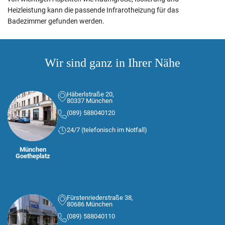
Heizleistung kann die passende Infrarotheizung für das
Badezimmer gefunden werden.
Wir sind ganz in Ihrer Nähe
Häberlstraße 20,
80337 München
(089) 588040120
24/7 (telefonisch im Notfall)
München
Goetheplatz
Fürstenriederstraße 38,
80686 München
(089) 588040110