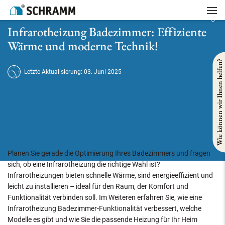
Startseite
/
Badsanierung
/
Infrarotheizung Badezimmer: Effiziente Wärme und moderne Technik!
Infrarotheizung Badezimmer: Effiziente
Wärme und moderne Technik!
Wie können wir Ihnen helfen?
Letzte Aktualisierung: 03. Juni 2025
Planen Sie gerade die Optimierung Ihres Badezimmers und fragen
sich, ob eine Infrarotheizung die richtige Wahl ist?
Infrarotheizungen bieten schnelle Wärme, sind energieeffizient und
leicht zu installieren – ideal für den Raum, der Komfort und
Funktionalität verbinden soll. Im Weiteren erfahren Sie, wie eine
Infrarotheizung Badezimmer-Funktionalität verbessert, welche
Modelle es gibt und wie Sie die passende Heizung für Ihr Heim