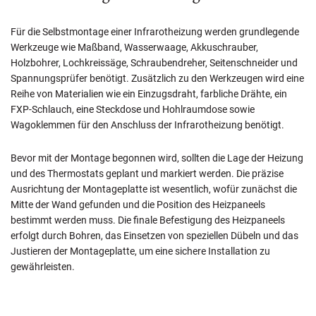
Für die Selbstmontage einer Infrarotheizung werden grundlegende
Werkzeuge wie Maßband, Wasserwaage, Akkuschrauber,
Holzbohrer, Lochkreissäge, Schraubendreher, Seitenschneider und
Spannungsprüfer benötigt. Zusätzlich zu den Werkzeugen wird eine
Reihe von Materialien wie ein Einzugsdraht, farbliche Drähte, ein
FXP-Schlauch, eine Steckdose und Hohlraumdose sowie
Wagoklemmen für den Anschluss der Infrarotheizung benötigt.
Bevor mit der Montage begonnen wird, sollten die Lage der Heizung
und des Thermostats geplant und markiert werden. Die präzise
Ausrichtung der Montageplatte ist wesentlich, wofür zunächst die
Mitte der Wand gefunden und die Position des Heizpaneels
bestimmt werden muss. Die finale Befestigung des Heizpaneels
erfolgt durch Bohren, das Einsetzen von speziellen Dübeln und das
Justieren der Montageplatte, um eine sichere Installation zu
gewährleisten.