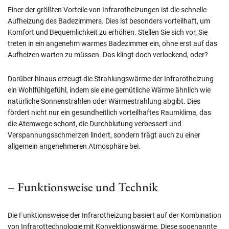
Einer der größten Vorteile von Infrarotheizungen ist die schnelle
Aufheizung des Badezimmers. Dies ist besonders vorteilhaft, um
Komfort und Bequemlichkeit zu erhöhen. Stellen Sie sich vor, Sie
treten in ein angenehm warmes Badezimmer ein, ohne erst auf das
Aufheizen warten zu müssen. Das klingt doch verlockend, oder?
Darüber hinaus erzeugt die Strahlungswärme der Infrarotheizung
ein Wohlfühlgefühl, indem sie eine gemütliche Wärme ähnlich wie
natürliche Sonnenstrahlen oder Wärmestrahlung abgibt. Dies
fördert nicht nur ein gesundheitlich vorteilhaftes Raumklima, das
die Atemwege schont, die Durchblutung verbessert und
Verspannungsschmerzen lindert, sondern trägt auch zu einer
allgemein angenehmeren Atmosphäre bei.
– Funktionsweise und Technik
Die Funktionsweise der Infrarotheizung basiert auf der Kombination
von Infrarottechnologie mit Konvektionswärme. Diese sogenannte