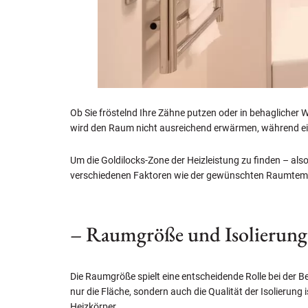
Ob Sie fröstelnd Ihre Zähne putzen oder in behaglicher
wird den Raum nicht ausreichend erwärmen, während ein 
Um die Goldilocks-Zone der Heizleistung zu finden – al
verschiedenen Faktoren wie der gewünschten Raumtemp
– Raumgröße und Isolierung
Die Raumgröße spielt eine entscheidende Rolle bei der
nur die Fläche, sondern auch die Qualität der Isolierun
Heizkörper.