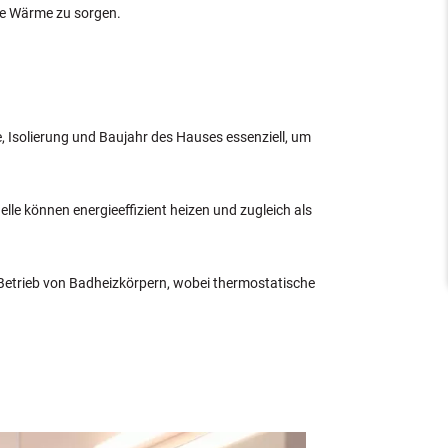
ge Wärme zu sorgen.
 Isolierung und Baujahr des Hauses essenziell, um
le können energieeffizient heizen und zugleich als
m Betrieb von Badheizkörpern, wobei thermostatische