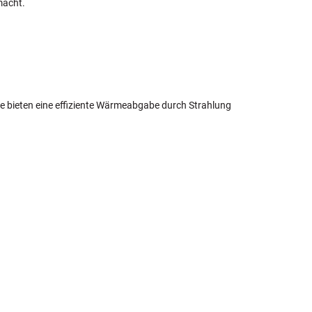
macht.
ie bieten eine effiziente Wärmeabgabe durch Strahlung