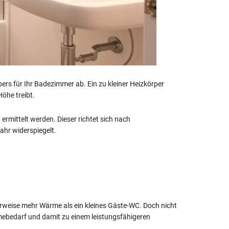
rs für Ihr Badezimmer ab. Ein zu kleiner Heizkörper
öhe treibt.
rmittelt werden. Dieser richtet sich nach
hr widerspiegelt.
rweise mehr Wärme als ein kleines Gäste-WC. Doch nicht
ärmebedarf und damit zu einem leistungsfähigeren