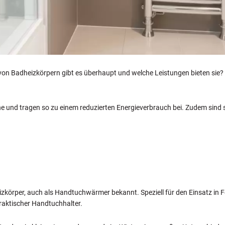
 von Badheizkörpern gibt es überhaupt und welche Leistungen bieten sie? Die
und tragen so zu einem reduzierten Energieverbrauch bei. Zudem sind sie
körper, auch als Handtuchwärmer bekannt. Speziell für den Einsatz in Fe
aktischer Handtuchhalter.