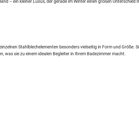
and – ein kleiner Luxus, der gerade im Winter einen großen Unterschied 
einzelnen Stahlblechelementen besonders vielseitig in Form und Größe. S
en, was sie zu einem idealen Begleiter in Ihrem Badezimmer macht.