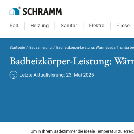
Bad
Heizung
Sanitär
Elektro
Fliese
Startseite
/
Badsanierung
/
Badheizkörper-Leistung: Wärmebedarf richtig be
Badheizkörper-Leistung: Wärm
Letzte Aktualisierung: 23. Mai 2025
Um in Ihrem Badezimmer die ideale Temperatur zu erreiche