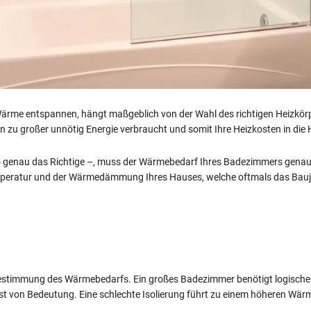
 Wärme entspannen, hängt maßgeblich von der Wahl des richtigen Heizkörpe
zu großer unnötig Energie verbraucht und somit Ihre Heizkosten in die H
so genau das Richtige –, muss der Wärmebedarf Ihres Badezimmers genau e
eratur und der Wärmedämmung Ihres Hauses, welche oftmals das Bauja
 Bestimmung des Wärmebedarfs. Ein großes Badezimmer benötigt logische
g ist von Bedeutung. Eine schlechte Isolierung führt zu einem höheren W