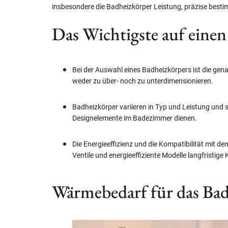
insbesondere die Badheizkörper Leistung, präzise bes
Das Wichtigste auf einen
Bei der Auswahl eines Badheizkörpers ist die ge
weder zu über- noch zu unterdimensionieren.
Badheizkörper variieren in Typ und Leistung und 
Designelemente im Badezimmer dienen.
Die Energieeffizienz und die Kompatibilität mit d
Ventile und energieeffiziente Modelle langfristig
Wärmebedarf für das Ba