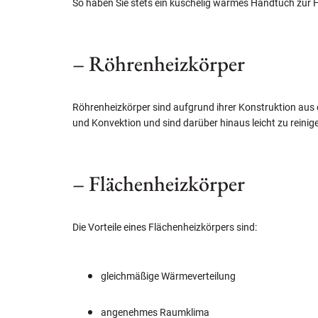
So haben Sie stets ein kuschelig warmes Handtuch zur H
– Röhrenheizkörper
Röhrenheizkörper sind aufgrund ihrer Konstruktion aus 
und Konvektion und sind darüber hinaus leicht zu reinig
– Flächenheizkörper
Die Vorteile eines Flächenheizkörpers sind:
gleichmäßige Wärmeverteilung
angenehmes Raumklima