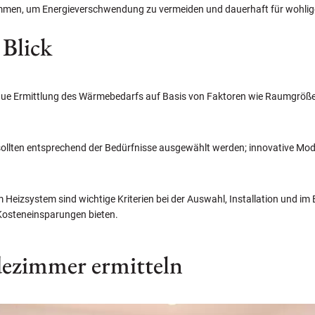
timmen, um Energieverschwendung zu vermeiden und dauerhaft für wohli
 Blick
naue Ermittlung des Wärmebedarfs auf Basis von Faktoren wie Raumgröße,
sollten entsprechend der Bedürfnisse ausgewählt werden; innovative Model
em Heizsystem sind wichtige Kriterien bei der Auswahl, Installation und i
e Kosteneinsparungen bieten.
dezimmer ermitteln