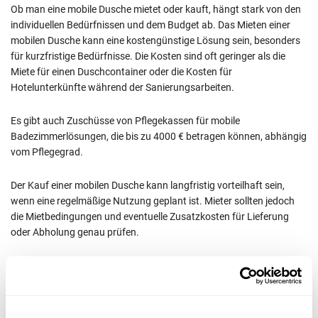
Ob man eine mobile Dusche mietet oder kauft, hängt stark von den
individuellen Bedürfnissen und dem Budget ab. Das Mieten einer
mobilen Dusche kann eine kostengünstige Lösung sein, besonders
für kurzfristige Bedürfnisse. Die Kosten sind oft geringer als die
Miete für einen Duschcontainer oder die Kosten für
Hotelunterkünfte während der Sanierungsarbeiten.
Es gibt auch Zuschüsse von Pflegekassen für mobile
Badezimmerlösungen, die bis zu 4000 € betragen können, abhängig
vom Pflegegrad.
Der Kauf einer mobilen Dusche kann langfristig vorteilhaft sein,
wenn eine regelmäßige Nutzung geplant ist. Mieter sollten jedoch
die Mietbedingungen und eventuelle Zusatzkosten für Lieferung
oder Abholung genau prüfen.
Modelle und Preise
Die Preise für mobile Duschen variieren je nach Modell und
Ausstattung. Hier sind einige Beispiele: