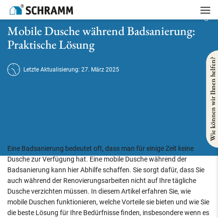
Startseite
/
Badsanierung
/
Mobile Dusche während Badsanierung: Praktische Lösung
Mobile Dusche während Badsanierung:
Praktische Lösung
Wie können wir Ihnen helfen?
Letzte Aktualisierung: 27. März 2025
Eine Badsanierung bedeutet oft, dass man für einige Zeit keine
Dusche zur Verfügung hat. Eine mobile Dusche während der
Badsanierung kann hier Abhilfe schaffen. Sie sorgt dafür, dass Sie
auch während der Renovierungsarbeiten nicht auf Ihre tägliche
Dusche verzichten müssen. In diesem Artikel erfahren Sie, wie
mobile Duschen funktionieren, welche Vorteile sie bieten und wie Sie
die beste Lösung für Ihre Bedürfnisse finden, insbesondere wenn es