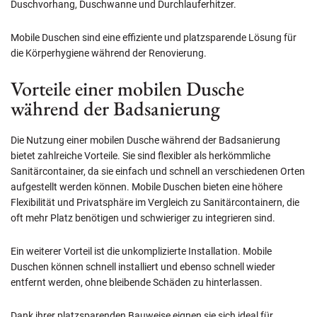
Duschvorhang, Duschwanne und Durchlauferhitzer.
Mobile Duschen sind eine effiziente und platzsparende Lösung für
die Körperhygiene während der Renovierung.
Vorteile einer mobilen Dusche
während der Badsanierung
Die Nutzung einer mobilen Dusche während der Badsanierung
bietet zahlreiche Vorteile. Sie sind flexibler als herkömmliche
Sanitärcontainer, da sie einfach und schnell an verschiedenen Orten
aufgestellt werden können. Mobile Duschen bieten eine höhere
Flexibilität und Privatsphäre im Vergleich zu Sanitärcontainern, die
oft mehr Platz benötigen und schwieriger zu integrieren sind.
Ein weiterer Vorteil ist die unkomplizierte Installation. Mobile
Duschen können schnell installiert und ebenso schnell wieder
entfernt werden, ohne bleibende Schäden zu hinterlassen.
Dank ihrer platzsparenden Bauweise eignen sie sich ideal für