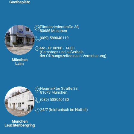
Goetheplatz
Fürstenriederstraße 38,
80686 München
(089) 588040110
Mo.- Fr. 08:00 - 14:00
(Samstags und außerhalb
der Öffnungszeiten nach Vereinbarung)
München
Laim
Neumarkter Straße 23,
81673 München
(089) 588040130
24/7 (telefonisch im Notfall)
München
Leuchtenbergring