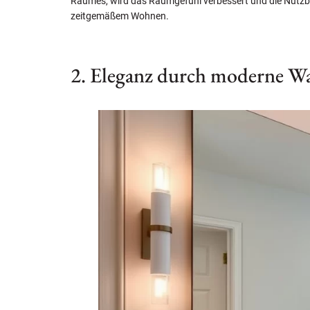
Raumes, wird das Raumgefühl verbessert und die Nutzba
zeitgemäßem Wohnen.
2. Eleganz durch moderne Wa