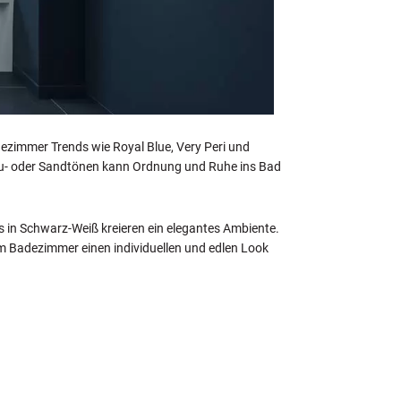
dezimmer Trends wie Royal Blue, Very Peri und
rau- oder Sandtönen kann Ordnung und Ruhe ins Bad
s in Schwarz-Weiß kreieren ein elegantes Ambiente.
em Badezimmer einen individuellen und edlen Look