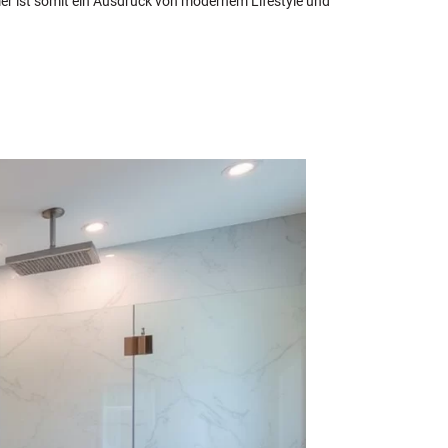
r ist somit ein Ausdruck von modernem Lifestyle und