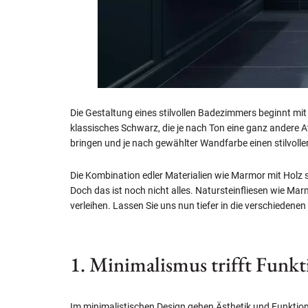
Die Gestaltung eines stilvollen Badezimmers beginnt mit
klassisches Schwarz, die je nach Ton eine ganz andere
bringen und je nach gewählter Wandfarbe einen stilvoll
Die Kombination edler Materialien wie Marmor mit Holz s
Doch das ist noch nicht alles. Natursteinfliesen wie Ma
verleihen. Lassen Sie uns nun tiefer in die verschiedene
1. Minimalismus trifft Funkt
Im minimalistischen Design gehen Ästhetik und Funktiona