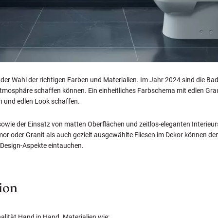
 der Wahl der richtigen Farben und Materialien. Im Jahr 2024 sind die Ba
 Atmosphäre schaffen können. Ein einheitliches Farbschema mit edlen G
en und edlen Look schaffen.
owie der Einsatz von matten Oberflächen und zeitlos-eleganten Interieur
rmor oder Granit als auch gezielt ausgewählte Fliesen im Dekor können d
n Design-Aspekte eintauchen.
ion
lität Hand in Hand. Materialien wie: