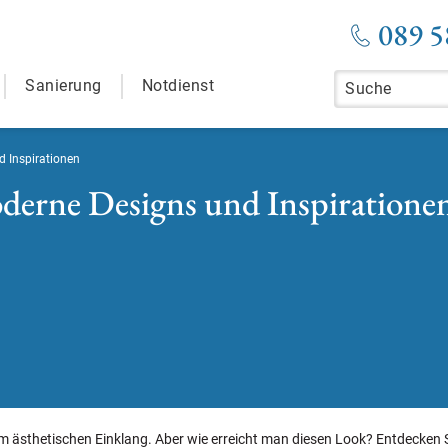
089 5
Sanierung
Notdienst
 Inspirationen
derne Designs und Inspiratione
em ästhetischen Einklang. Aber wie erreicht man diesen Look? Entdecken S