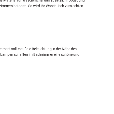
es Material für Waschtische, das zusätzlich robust und
dezimmers betonen. So wird Ihr Waschtisch zum echten
nmerk sollte auf die Beleuchtung in der Nähe des
 LED-Lampen schaffen im Badezimmer eine schöne und