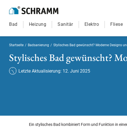
Bad
Heizung
Sanitär
Elektro
Fliese
Startseite
/
Badsanierung
/
Stylisches Bad gewünscht? Moderne Designs und
Stylisches Bad gewünscht? Mo
Letzte Aktualisierung: 12. Juni 2025
Ein stylisches Bad kombiniert Form und Funktion in ein