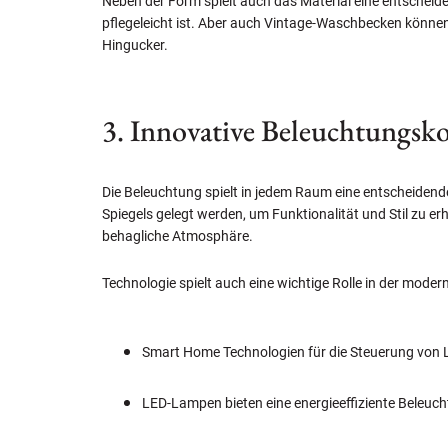
Neben der Form spielt auch das Material eine entscheide
pflegeleicht ist. Aber auch Vintage-Waschbecken können
Hingucker.
3. Innovative Beleuchtungsk
Die Beleuchtung spielt in jedem Raum eine entscheidend
Spiegels gelegt werden, um Funktionalität und Stil zu 
behagliche Atmosphäre.
Technologie spielt auch eine wichtige Rolle in der mod
Smart Home Technologien für die Steuerung von 
LED-Lampen bieten eine energieeffiziente Beleuch