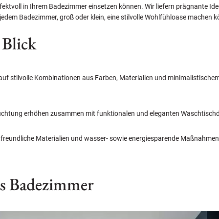
ffektvoll in Ihrem Badezimmer einsetzen können. Wir liefern prägnante Id
 jedem Badezimmer, groß oder klein, eine stilvolle Wohlfühloase machen 
 Blick
f stilvolle Kombinationen aus Farben, Materialien und minimalistischem
uchtung erhöhen zusammen mit funktionalen und eleganten Waschtischdes
freundliche Materialien und wasser- sowie energiesparende Maßnahmen g
as Badezimmer