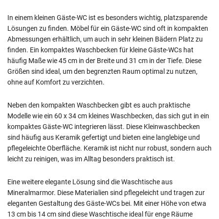
In einem kleinen Gäste-WC ist es besonders wichtig, platzsparende
Lösungen zu finden. Möbel für ein Gäste-WC sind oft in kompakten
Abmessungen erhältlich, um auch in sehr kleinen Bädern Platz zu
finden. Ein kompaktes Waschbecken für kleine Gäste-WCs hat
häufig Maße wie 45 cm in der Breite und 31 cm in der Tiefe. Diese
Größen sind ideal, um den begrenzten Raum optimal zu nutzen,
ohne auf Komfort zu verzichten.
Neben den kompakten Waschbecken gibt es auch praktische
Modelle wie ein 60 x 34 cm kleines Waschbecken, das sich gut in ein
kompaktes Gäste-WC integrieren lässt. Diese Kleinwaschbecken
sind häufig aus Keramik gefertigt und bieten eine langlebige und
pflegeleichte Oberfläche. Keramik ist nicht nur robust, sondern auch
leicht zu reinigen, was im Alltag besonders praktisch ist.
Eine weitere elegante Lösung sind die Waschtische aus
Mineralmarmor. Diese Materialien sind pflegeleicht und tragen zur
eleganten Gestaltung des Gäste-WCs bei. Mit einer Höhe von etwa
13 cm bis 14 cm sind diese Waschtische ideal für enge Räume