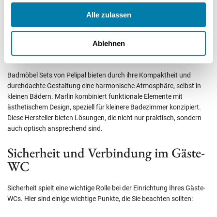
sind pflegeleicht, was sie zur beliebten Wahl macht. Naturtöne und
Alle zulassen
Materialien wie Holz und Stein fördern eine warme Stimmung im
Badezimmer und das Wohlbefinden. Diese Materialien bringen ein
Stück Natur in Ihr Zuhause und schaffen eine entspannende
Ablehnen
Atmosphäre.
Badmöbel Sets von Pelipal bieten durch ihre Kompaktheit und
durchdachte Gestaltung eine harmonische Atmosphäre, selbst in
kleinen Bädern. Marlin kombiniert funktionale Elemente mit
ästhetischem Design, speziell für kleinere Badezimmer konzipiert.
Diese Hersteller bieten Lösungen, die nicht nur praktisch, sondern
auch optisch ansprechend sind.
Sicherheit und Verbindung im Gäste-
WC
Sicherheit spielt eine wichtige Rolle bei der Einrichtung Ihres Gäste-
WCs. Hier sind einige wichtige Punkte, die Sie beachten sollten: