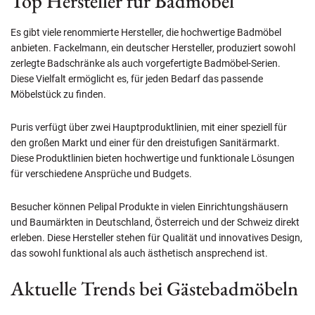
Top Hersteller für Badmöbel
Es gibt viele renommierte Hersteller, die hochwertige Badmöbel
anbieten. Fackelmann, ein deutscher Hersteller, produziert sowohl
zerlegte Badschränke als auch vorgefertigte Badmöbel-Serien.
Diese Vielfalt ermöglicht es, für jeden Bedarf das passende
Möbelstück zu finden.
Puris verfügt über zwei Hauptproduktlinien, mit einer speziell für
den großen Markt und einer für den dreistufigen Sanitärmarkt.
Diese Produktlinien bieten hochwertige und funktionale Lösungen
für verschiedene Ansprüche und Budgets.
Besucher können Pelipal Produkte in vielen Einrichtungshäusern
und Baumärkten in Deutschland, Österreich und der Schweiz direkt
erleben. Diese Hersteller stehen für Qualität und innovatives Design,
das sowohl funktional als auch ästhetisch ansprechend ist.
Aktuelle Trends bei Gästebadmöbeln