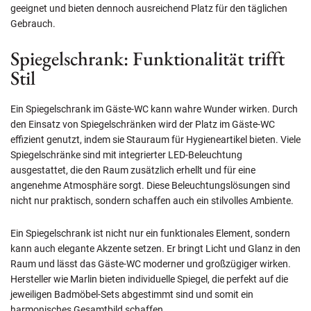
geeignet und bieten dennoch ausreichend Platz für den täglichen
Gebrauch.
Spiegelschrank: Funktionalität trifft
Stil
Ein Spiegelschrank im Gäste-WC kann wahre Wunder wirken. Durch
den Einsatz von Spiegelschränken wird der Platz im Gäste-WC
effizient genutzt, indem sie Stauraum für Hygieneartikel bieten. Viele
Spiegelschränke sind mit integrierter LED-Beleuchtung
ausgestattet, die den Raum zusätzlich erhellt und für eine
angenehme Atmosphäre sorgt. Diese Beleuchtungslösungen sind
nicht nur praktisch, sondern schaffen auch ein stilvolles Ambiente.
Ein Spiegelschrank ist nicht nur ein funktionales Element, sondern
kann auch elegante Akzente setzen. Er bringt Licht und Glanz in den
Raum und lässt das Gäste-WC moderner und großzügiger wirken.
Hersteller wie Marlin bieten individuelle Spiegel, die perfekt auf die
jeweiligen Badmöbel-Sets abgestimmt sind und somit ein
harmonisches Gesamtbild schaffen.