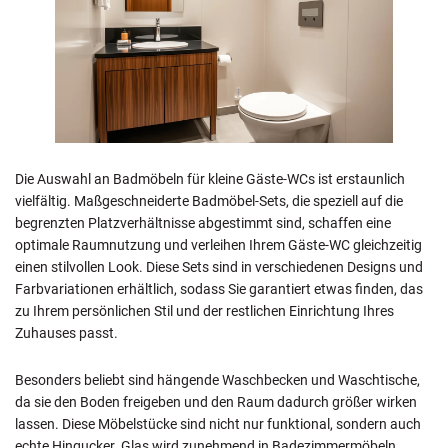
Die Auswahl an Badmöbeln für kleine Gäste-WCs ist erstaunlich
vielfältig. Maßgeschneiderte Badmöbel-Sets, die speziell auf die
begrenzten Platzverhältnisse abgestimmt sind, schaffen eine
optimale Raumnutzung und verleihen Ihrem Gäste-WC gleichzeitig
einen stilvollen Look. Diese Sets sind in verschiedenen Designs und
Farbvariationen erhältlich, sodass Sie garantiert etwas finden, das
zu Ihrem persönlichen Stil und der restlichen Einrichtung Ihres
Zuhauses passt.
Besonders beliebt sind hängende Waschbecken und Waschtische,
da sie den Boden freigeben und den Raum dadurch größer wirken
lassen. Diese Möbelstücke sind nicht nur funktional, sondern auch
echte Hingucker. Glas wird zunehmend in Badezimmermöbeln