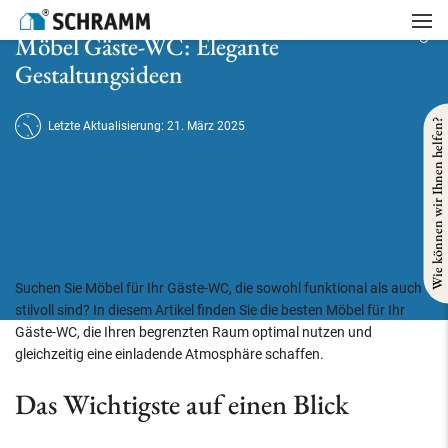
Startseite
/
Badsanierung
/
Möbel Gäste-WC: Elegante Gestaltungsideen
Möbel Gäste-WC: Elegante
Gestaltungsideen
Wie können wir Ihnen helfen?
Letzte Aktualisierung: 21. März 2025
Suchen Sie Möbel für Ihr Gäste-WC, die sowohl funktional als auch
stilvoll sind? In diesem Artikel finden Sie die besten Möbel für Ihr
Gäste-WC, die Ihren begrenzten Raum optimal nutzen und
gleichzeitig eine einladende Atmosphäre schaffen.
Das Wichtigste auf einen Blick