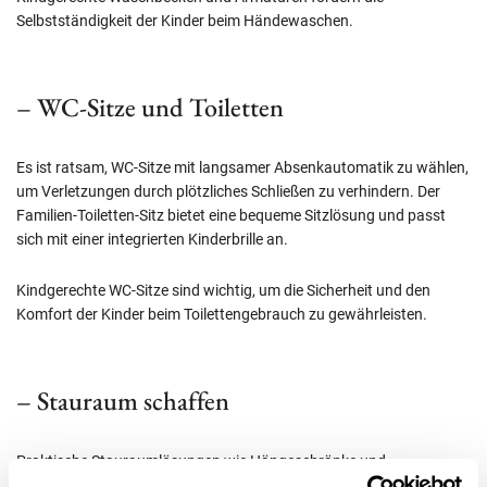
Selbstständigkeit der Kinder beim Händewaschen.
– WC-Sitze und Toiletten
Es ist ratsam, WC-Sitze mit langsamer Absenkautomatik zu wählen,
um Verletzungen durch plötzliches Schließen zu verhindern. Der
Familien-Toiletten-Sitz bietet eine bequeme Sitzlösung und passt
sich mit einer integrierten Kinderbrille an.
Kindgerechte WC-Sitze sind wichtig, um die Sicherheit und den
Komfort der Kinder beim Toilettengebrauch zu gewährleisten.
– Stauraum schaffen
Praktische Stauraumlösungen wie Hängeschränke und
Spiegelschränke unterstützen die Aufbewahrung von Spielzeug und