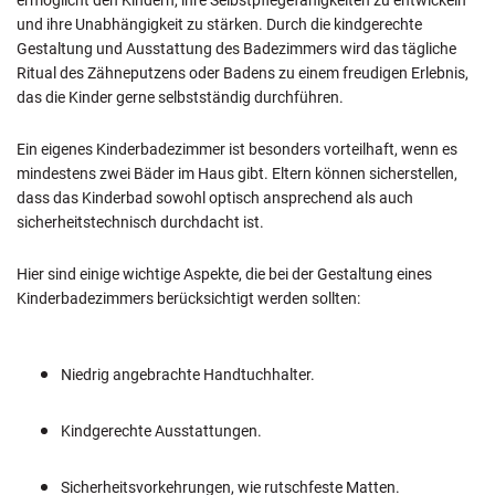
ermöglicht den Kindern, ihre Selbstpflegefähigkeiten zu entwickeln
und ihre Unabhängigkeit zu stärken. Durch die kindgerechte
Gestaltung und Ausstattung des Badezimmers wird das tägliche
Ritual des Zähneputzens oder Badens zu einem freudigen Erlebnis,
das die Kinder gerne selbstständig durchführen.
Ein eigenes Kinderbadezimmer ist besonders vorteilhaft, wenn es
mindestens zwei Bäder im Haus gibt. Eltern können sicherstellen,
dass das Kinderbad sowohl optisch ansprechend als auch
sicherheitstechnisch durchdacht ist.
Hier sind einige wichtige Aspekte, die bei der Gestaltung eines
Kinderbadezimmers berücksichtigt werden sollten:
Niedrig angebrachte Handtuchhalter.
Kindgerechte Ausstattungen.
Sicherheitsvorkehrungen, wie rutschfeste Matten.