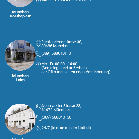
München
Goetheplatz
Fürstenriederstraße 38,
80686 München
(089) 588040110
Mo.- Fr. 08:00 - 14:00
(Samstags und außerhalb
der Öffnungszeiten nach Vereinbarung)
München
Laim
Neumarkter Straße 23,
81673 München
(089) 588040130
24/7 (telefonisch im Notfall)