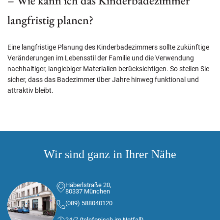
– Wie kann ich das Kinderbadezimmer
langfristig planen?
Eine langfristige Planung des Kinderbadezimmers sollte zukünftige
Veränderungen im Lebensstil der Familie und die Verwendung
nachhaltiger, langlebiger Materialien berücksichtigen. So stellen Sie
sicher, dass das Badezimmer über Jahre hinweg funktional und
attraktiv bleibt.
Wir sind ganz in Ihrer Nähe
Häberlstraße 20,
80337 München
(089) 588040120
24/7 (telefonisch im Notfall)