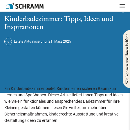
Startseite
/
Badsanierung
/
Kinderbadezimmer: Tipps, Ideen und Inspirationen
Kinderbadezimmer: Tipps, Ideen und
Inspirationen
Wie können wir Ihnen helfen?
Letzte Aktualisierung: 21. März 2025
Ein Kinderbadezimmer bietet Kindern einen sicheren Raum zum
Lernen und Spaßhaben. Dieser Artikel liefert Ihnen Tipps und Ideen,
wie Sie ein funktionales und ansprechendes Badezimmer für Ihre
Kleinen gestalten können. Lesen Sie weiter, um mehr über
Sicherheitsmaßnahmen, kindgerechte Ausstattung und kreative
Gestaltungsideen zu erfahren.