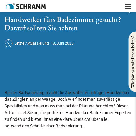
Startseite
/
Badsanierung
/
Handwerker fürs Badezimmer gesucht? Darauf sollten Sie achten
Handwerker fürs Badezimmer gesucht?
Darauf sollten Sie achten
Wie können wir Ihnen helfen?
Letzte Aktualisierung: 18. Juni 2025
Bei der Badsanierung macht die Auswahl der richtigen Handwerker
das Zünglein an der Waage. Doch wie findet man zuverlässige
Spezialisten und was muss man bei der Planung beachten? Dieser
Artikel leitet Sie an, die perfekten Handwerker Badezimmer-Experten
zu finden und bietet Ihnen eine klare Übersicht über alle
notwendigen Schritte einer Badsanierung.