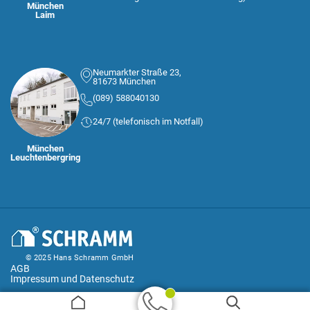
München
Laim
Neumarkter Straße 23,
81673 München
(089) 588040130
24/7 (telefonisch im Notfall)
München
Leuchtenbergring
© 2025 Hans Schramm GmbH
AGB
Impressum und Datenschutz