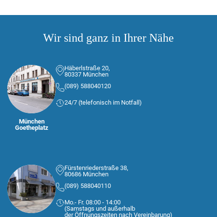
Wir sind ganz in Ihrer Nähe
Häberlstraße 20,
80337 München
(089) 588040120
24/7 (telefonisch im Notfall)
München
Goetheplatz
Fürstenriederstraße 38,
80686 München
(089) 588040110
Mo.- Fr. 08:00 - 14:00
(Samstags und außerhalb
der Öffnungszeiten nach Vereinbarung)