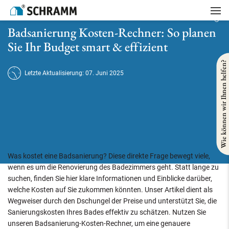
Startseite
/
Badsanierung
/
Badsanierung Kosten-Rechner: So planen Sie Ihr Budget smart & effizient
Badsanierung Kosten-Rechner: So planen
Sie Ihr Budget smart & effizient
Wie können wir Ihnen helfen?
Letzte Aktualisierung: 07. Juni 2025
Was kostet eine Badsanierung? Diese direkte Frage bewegt viele,
wenn es um die Renovierung des Badezimmers geht. Statt lange zu
suchen, finden Sie hier klare Informationen und Einblicke darüber,
welche Kosten auf Sie zukommen könnten. Unser Artikel dient als
Wegweiser durch den Dschungel der Preise und unterstützt Sie, die
Sanierungskosten Ihres Bades effektiv zu schätzen. Nutzen Sie
unseren Badsanierung-Kosten-Rechner, um eine genauere