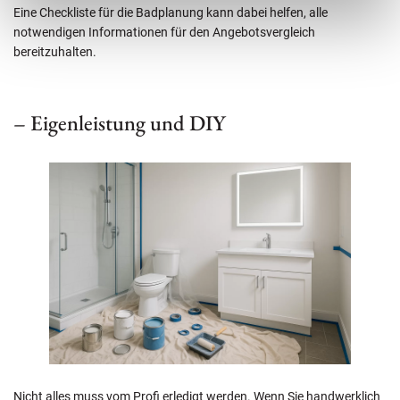
Eine Checkliste für die Badplanung kann dabei helfen, alle
notwendigen Informationen für den Angebotsvergleich
bereitzuhalten.
– Eigenleistung und DIY
Nicht alles muss vom Profi erledigt werden. Wenn Sie handwerklich