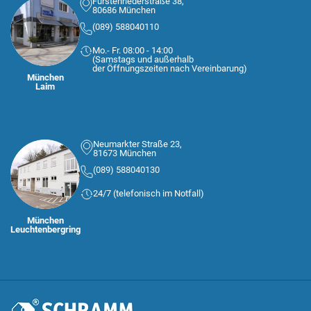
Fürstenriederstraße 38,
80686 München
(089) 588040110
Mo.- Fr. 08:00 - 14:00
(Samstags und außerhalb
der Öffnungszeiten nach Vereinbarung)
München
Laim
Neumarkter Straße 23,
81673 München
(089) 588040130
24/7 (telefonisch im Notfall)
München
Leuchtenbergring