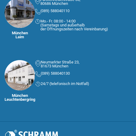
80686 München
(089) 588040110
Mo.- Fr. 08:00 - 14:00
(Samstags und außerhalb
der Öffnungszeiten nach Vereinbarung)
München
Laim
Neumarkter Straße 23,
81673 München
(089) 588040130
24/7 (telefonisch im Notfall)
München
Leuchtenbergring