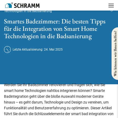
Startseite
/
Badsanierung
/
Smartes Badezimmer: Die besten Tipps für die Integration von Smart Home
Technologien in die Badsanierung
Smartes Badezimmer: Die besten Tipps
für die Integration von Smart Home
Wie können wir Ihnen helfen?
Technologien in die Badsanierung
Letzte Aktualisierung: 24. Mai 2025
Werden Sie Ihr Badezimmer renovieren und fragen sich, wie Sie
smart home Technologien nahtlos integrieren können? Smarte
Badintegration geht über die bloße Auswahl moderner Geräte
hinaus – es geht darum, Technologie und Design zu vereinen, um
Funktionalität und Benutzererfahrung zu optimieren. Dieser Artikel
führt Sie durch die Schlüsselelemente der smart bad integration von