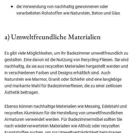
die Verwendung von nachhaltig gewonnenen oder
verarbeiteten Rohstoffen wie Naturstein, Beton und Glas
a) Umweltfreundliche Materialien
Es gibt viele Möglichkeiten, um Ihr Badezimmer umweltfreundlich zu
gestalten. Eine davon ist die Nutzung von Recycling-Fliesen. Sie sind
nachhaltig, da sie aus recycelten Materialien hergestellt werden und
in verschiedenen Farben und Designs erhältlich sind. Auch
Naturstein wie Marmor, Granit oder Schiefer sind eine langlebige
und markante Wahl für Badezimmerfliesen, die zu einer zeitlosen
Ästhetik beitragen.
Ebenso können nachhaltige Materialien wie Messing, Edelstahl und
recyceltes Aluminium für die Herstellung von umweltfreundlichen
Armaturen verwendet werden. Für Badezimmermöbel sollten Sie
nach wiederverwerteten Materialien wie Altholz oder recycelten
Kunststoffen suchen, um zur Umweltverträglichkeit beizutragen.