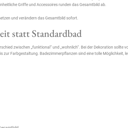
inheitliche Griffe und Accessoires runden das Gesamtbild ab.
etzen und verändern das Gesamtbild sofort.
eit statt Standardbad
hied zwischen „funktional“ und „wohnlich“. Bei der Dekoration sollte vo
s zur Farbgestaltung. Badezimmerpflanzen sind eine tolle Möglichkeit, l
Gesamtbild.