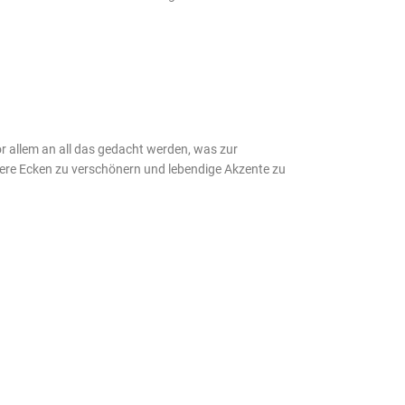
r allem an all das gedacht werden, was zur
eere Ecken zu verschönern und lebendige Akzente zu