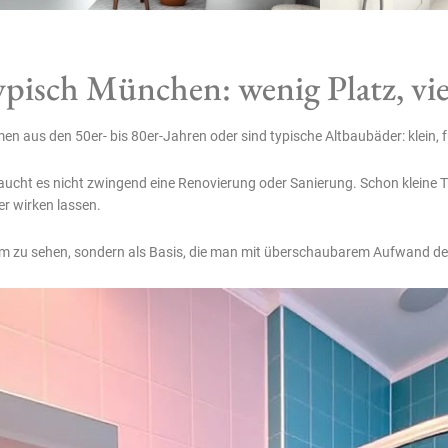
ypisch München: wenig Platz, vie
us den 50er- bis 80er-Jahren oder sind typische Altbaubäder: klein, f
raucht es nicht zwingend eine Renovierung oder Sanierung. Schon kleine 
r wirken lassen.
em zu sehen, sondern als Basis, die man mit überschaubarem Aufwand de