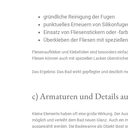
gründliche Reinigung der Fugen
punktuelles Erneuern von Silikonfuge
Einsatz von Fliesenstickern oder -far
Überkleben der Fliesen mit spezielle
Fliesenaufkleber und Klebefolien sind besonders einfa
Fliesen können auch mit speziellen Lacken überstriche
Das Ergebnis: Das Bad wirkt gepflegter und deutlich mo
c) Armaturen und Details a
Kleine Elemente haben oft eine große Wirkung. Der A
möglich und verleiht dem Bad neuen Glanz. Auch ein 
ausgewählt werden. Die Badewanne als Objekt lässt s