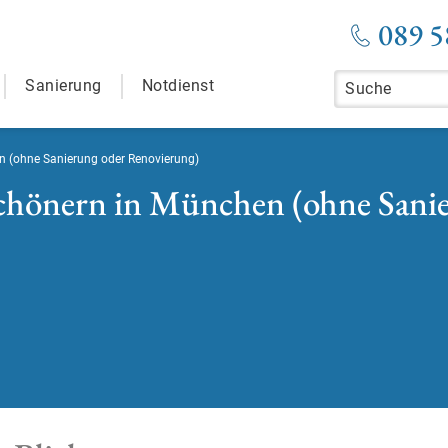
089 5
Sanierung
Notdienst
n (ohne Sanierung oder Renovierung)
chönern in München (ohne Sani