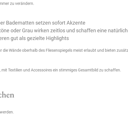
immer zu verändern.
er Badematten setzen sofort Akzente
etöne oder Grau wirken zeitlos und schaffen eine natürl
ren gut als gezielte Highlights
ie Wände oberhalb des Fliesenspiegels meist erlaubt und bieten zusätzlic
es, mit Textilien und Accessoires ein stimmiges Gesamtbild zu schaffen.
schen
 werden.