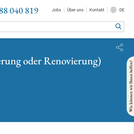
88 040 819
Jobs
Über uns
Kontakt
DE
erung oder Renovierung)
Wie können wir Ihnen helfen?