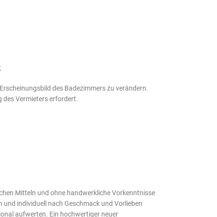
k
as Erscheinungsbild des Badezimmers zu verändern.
 des Vermieters erfordert.
chen Mitteln und ohne handwerkliche Vorkenntnisse
 und individuell nach Geschmack und Vorlieben
onal aufwerten. Ein hochwertiger neuer