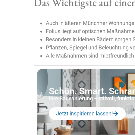
Das Wichtigste auf einen
Auch in älteren Münchner Wohnungen l
Fokus liegt auf optischen Maßnahmen 
Besonders in kleinen Bädern sorgen 
Pflanzen, Spiegel und Beleuchtung 
Alle Maßnahmen sind mietfreundlich 
Schön. Smart. Schr
Ihre Badsanierung – stilvoll, funkti
Jetzt inspirieren lassen!