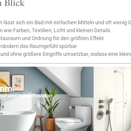
 Blick
ässt sich ein Bad mit einfachen Mitteln und oft wenig G
wie Farben, Textilien, Licht und kleinen Details
Stauraum und Ordnung für den größten Effekt
verändern das Raumgefühl spürbar
und ohne größere Eingriffe umsetzbar, sodass eine klei
amm.
onal und zukunftssicher.