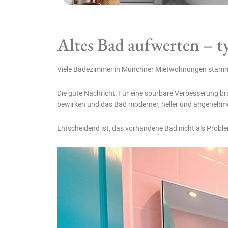
Altes Bad aufwerten – t
Viele Badezimmer in Münchner Mietwohnungen stammen a
Die gute Nachricht: Für eine spürbare Verbesserung b
bewirken und das Bad moderner, heller und angenehme
Entscheidend ist, das vorhandene Bad nicht als Probl