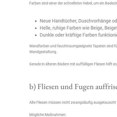
Farben sind einer der schnellsten Hebel, um ein Badez
Neue Handtücher, Duschvorhänge od
Helle, ruhige Farben wie Beige, Beig
Dunkle oder kräftige Farben funktionie
Wandfarben und feuchtraumgeeignete Tapeten sind für d
Wandgestaltung.
Gerade in älteren Bädern mit auffälligen Fliesen hilft 
b) Fliesen und Fugen auffri
Alte Fliesen müssen nicht zwangsläufig ausgetauscht
Mögliche Maßnahmen: