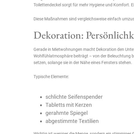
Toilettendeckel sorgt für mehr Hygiene und Komfort. E
Diese Maßnahmen sind vergleichsweise einfach umzus
Dekoration: Persönlichk
Gerade in Mietwohnungen macht Dekoration den Untersc
Wohlfühlatmosphäre beiträgt – von der Beleuchtung bi
setzen, solange sie in der Nähe eines Fensters stehen.
Typische Elemente:
schlichte Seifenspender
Tabletts mit Kerzen
gerahmte Spiegel
abgestimmte Textilien
Wichtig ist weniger die Menge, sondern ein stimmiges 