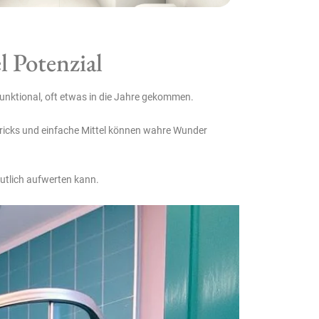
l Potenzial
unktional, oft etwas in die Jahre gekommen.
Tricks und einfache Mittel können wahre Wunder
utlich aufwerten kann.