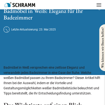
Startseite
/
Badsanierung
/
Badmöbel in Weiß: Eleganz für Ihr Badezimmer
Badmöbel in Weiß: Eleganz für Ihr
Badezimmer
Wie können wir Ihnen helfen?
Letzte Aktualisierung: 23. Mai 2025
Badmöbel in Weiß versprechen eine zeitlose Eleganz und
verwandeln jedes Badezimmer in eine Oase der Ruhe. Welche
weißen Badmöbel passen zu Ihrem Badezimmer? Dieser Artikel hilft
Ihnen bei der Auswahl, indem er die Vorteile und
Gestaltungsmöglichkeiten weißer Badmöbelstücke beleuchtet und
Tipps bereitstellt, die Ihr Entscheidungsfindung unterstützen.