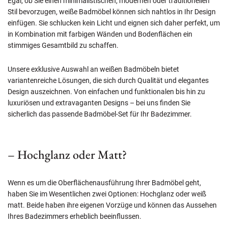
Egal, ob Sie einen minimalistischen, modernen oder traditionellen
Stil bevorzugen, weiße Badmöbel können sich nahtlos in Ihr Design
einfügen. Sie schlucken kein Licht und eignen sich daher perfekt, um
in Kombination mit farbigen Wänden und Bodenflächen ein
stimmiges Gesamtbild zu schaffen.
Unsere exklusive Auswahl an weißen Badmöbeln bietet
variantenreiche Lösungen, die sich durch Qualität und elegantes
Design auszeichnen. Von einfachen und funktionalen bis hin zu
luxuriösen und extravaganten Designs – bei uns finden Sie
sicherlich das passende Badmöbel-Set für Ihr Badezimmer.
– Hochglanz oder Matt?
Wenn es um die Oberflächenausführung Ihrer Badmöbel geht,
haben Sie im Wesentlichen zwei Optionen: Hochglanz oder weiß
matt. Beide haben ihre eigenen Vorzüge und können das Aussehen
Ihres Badezimmers erheblich beeinflussen.