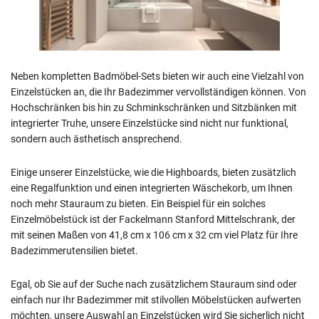
Neben kompletten Badmöbel-Sets bieten wir auch eine Vielzahl von
Einzelstücken an, die Ihr Badezimmer vervollständigen können. Von
Hochschränken bis hin zu Schminkschränken und Sitzbänken mit
integrierter Truhe, unsere Einzelstücke sind nicht nur funktional,
sondern auch ästhetisch ansprechend.
Einige unserer Einzelstücke, wie die Highboards, bieten zusätzlich
eine Regalfunktion und einen integrierten Wäschekorb, um Ihnen
noch mehr Stauraum zu bieten. Ein Beispiel für ein solches
Einzelmöbelstück ist der Fackelmann Stanford Mittelschrank, der
mit seinen Maßen von 41,8 cm x 106 cm x 32 cm viel Platz für Ihre
Badezimmerutensilien bietet.
Egal, ob Sie auf der Suche nach zusätzlichem Stauraum sind oder
einfach nur Ihr Badezimmer mit stilvollen Möbelstücken aufwerten
möchten, unsere Auswahl an Einzelstücken wird Sie sicherlich nicht