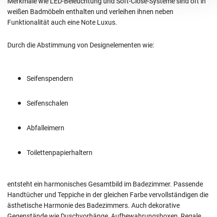
Merkmale wie LED-Beleuchtung und Soft-Close-Systeme sind oft in
weißen Badmöbeln enthalten und verleihen ihnen neben
Funktionalität auch eine Note Luxus.
Durch die Abstimmung von Designelementen wie:
Seifenspendern
Seifenschalen
Abfalleimern
Toilettenpapierhaltern
entsteht ein harmonisches Gesamtbild im Badezimmer. Passende
Handtücher und Teppiche in der gleichen Farbe vervollständigen die
ästhetische Harmonie des Badezimmers. Auch dekorative
Gegenstände wie Duschvorhänge, Aufbewahrungsboxen, Regale