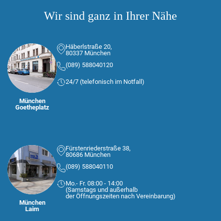
Wir sind ganz in Ihrer Nähe
Häberlstraße 20,
80337 München
(089) 588040120
24/7 (telefonisch im Notfall)
München
Goetheplatz
Fürstenriederstraße 38,
80686 München
(089) 588040110
Mo.- Fr. 08:00 - 14:00
(Samstags und außerhalb
der Öffnungszeiten nach Vereinbarung)
München
Laim