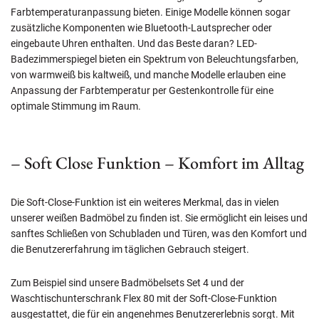
Farbtemperaturanpassung bieten. Einige Modelle können sogar
zusätzliche Komponenten wie Bluetooth-Lautsprecher oder
eingebaute Uhren enthalten. Und das Beste daran? LED-
Badezimmerspiegel bieten ein Spektrum von Beleuchtungsfarben,
von warmweiß bis kaltweiß, und manche Modelle erlauben eine
Anpassung der Farbtemperatur per Gestenkontrolle für eine
optimale Stimmung im Raum.
– Soft Close Funktion – Komfort im Alltag
Die Soft-Close-Funktion ist ein weiteres Merkmal, das in vielen
unserer weißen Badmöbel zu finden ist. Sie ermöglicht ein leises und
sanftes Schließen von Schubladen und Türen, was den Komfort und
die Benutzererfahrung im täglichen Gebrauch steigert.
Zum Beispiel sind unsere Badmöbelsets Set 4 und der
Waschtischunterschrank Flex 80 mit der Soft-Close-Funktion
ausgestattet, die für ein angenehmes Benutzererlebnis sorgt. Mit