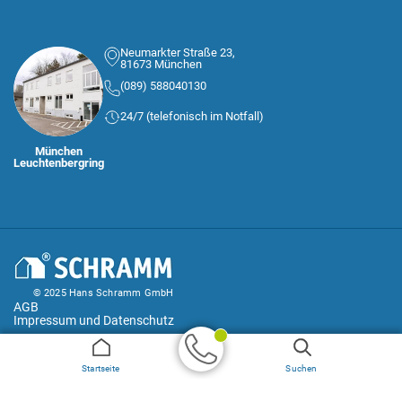
Neumarkter Straße 23,
81673 München
(089) 588040130
24/7 (telefonisch im Notfall)
München
Leuchtenbergring
© 2025 Hans Schramm GmbH
AGB
Impressum und Datenschutz
Geprüfter
Startseite
Suchen
Handwerker