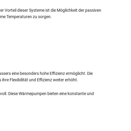
 Vorteil dieser Systeme ist die Möglichkeit der passiven
hme Temperaturen zu sorgen.
rs eine besonders hohe Effizienz ermöglicht. Die
e Flexibilität und Effizienz weiter erhöht.
oll. Diese Wärmepumpen bieten eine konstante und