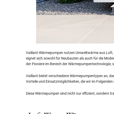
Vaillant-Wärmepumpen nutzen Umweltwärme aus Luft, Erd
eignet sich sowohl für Neubauten als auch für die Moder
der Pioniere im Bereich der Wärmepumpentechnologie, s
Vaillant bietet verschiedene Wärmepumpentypen an, da
Vorteile und Einsatzmöglichkeiten, die wir im Folgende
Diese Wärmepumpen sind nicht nur effizient, sondern tr