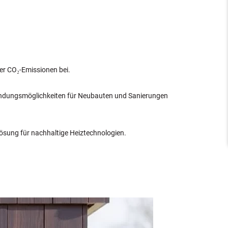
er CO₂-Emissionen bei.
wendungsmöglichkeiten für Neubauten und Sanierungen
ösung für nachhaltige Heiztechnologien.