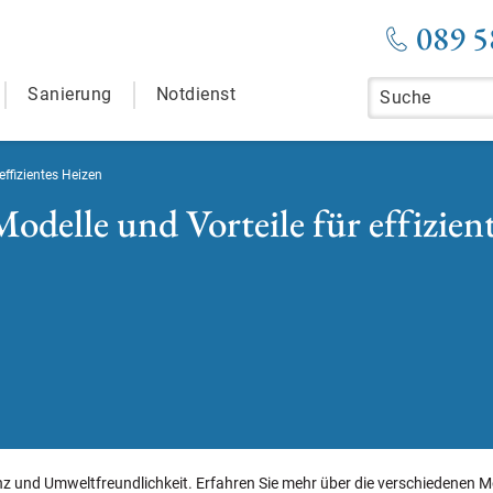
089 5
Sanierung
Notdienst
ffizientes Heizen
delle und Vorteile für effizien
nz und Umweltfreundlichkeit. Erfahren Sie mehr über die verschiedenen 