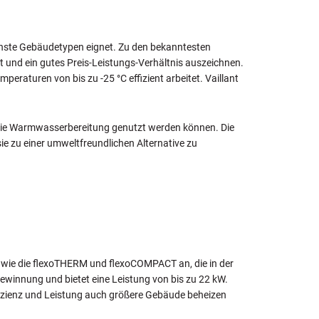
denste Gebäudetypen eignet. Zu den bekanntesten
ät und ein gutes Preis-Leistungs-Verhältnis auszeichnen.
raturen von bis zu -25 °C effizient arbeitet. Vaillant
r die Warmwasserbereitung genutzt werden können. Die
 zu einer umweltfreundlichen Alternative zu
 wie die flexoTHERM und flexoCOMPACT an, die in der
winnung und bietet eine Leistung von bis zu 22 kW.
izienz und Leistung auch größere Gebäude beheizen