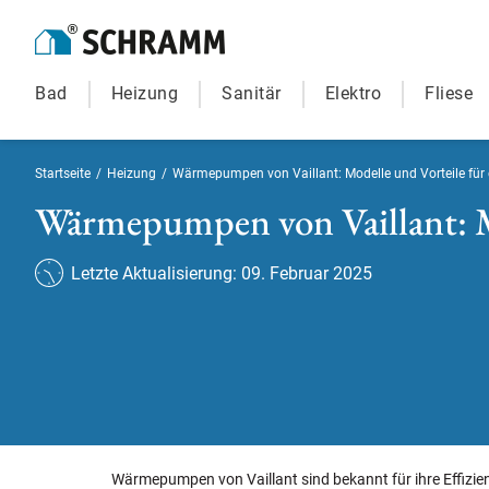
Bad
Heizung
Sanitär
Elektro
Fliese
Startseite
/
Heizung
/
Wärmepumpen von Vaillant: Modelle und Vorteile für e
Wärmepumpen von Vaillant: Mo
Letzte Aktualisierung: 09. Februar 2025
Wärmepumpen von Vaillant sind bekannt für ihre Effizie