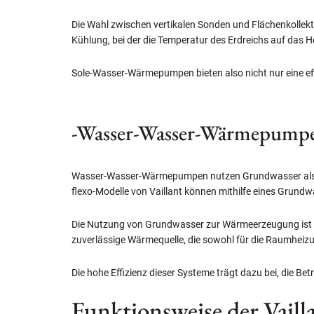
Die Wahl zwischen vertikalen Sonden und Flächenkollekto
Kühlung, bei der die Temperatur des Erdreichs auf da
Sole-Wasser-Wärmepumpen bieten also nicht nur eine eff
-Wasser-Wasser-Wärmepump
Wasser-Wasser-Wärmepumpen nutzen Grundwasser als Wä
flexo-Modelle von Vaillant können mithilfe eines Grund
Die Nutzung von Grundwasser zur Wärmeerzeugung ist 
zuverlässige Wärmequelle, die sowohl für die Raumheiz
Die hohe Effizienz dieser Systeme trägt dazu bei, die Be
Funktionsweise der Vai