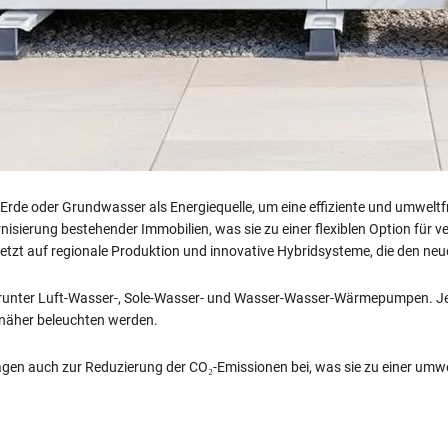
e oder Grundwasser als Energiequelle, um eine effiziente und umweltfr
nisierung bestehender Immobilien, was sie zu einer flexiblen Option für v
etzt auf regionale Produktion und innovative Hybridsysteme, die den ne
runter Luft-Wasser-, Sole-Wasser- und Wasser-Wasser-Wärmepumpen. Jede
n näher beleuchten werden.
agen auch zur Reduzierung der CO₂-Emissionen bei, was sie zu einer umw