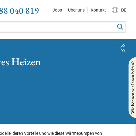
88 040 819
Jobs
Über uns
Kontakt
DE
tes Heizen
Wie können wir Ihnen helfen?
Modelle, deren Vorteile und wie diese Wärmepumpen von