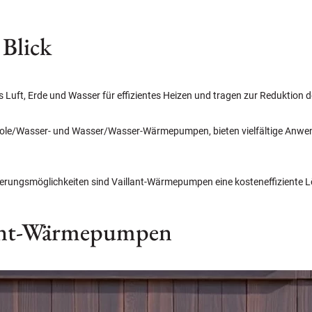
 Blick
ft, Erde und Wasser für effizientes Heizen und tragen zur Reduktion d
-, Sole/Wasser- und Wasser/Wasser-Wärmepumpen, bieten vielfältige An
zierungsmöglichkeiten sind Vaillant-Wärmepumpen eine kosteneffiziente L
llant-Wärmepumpen