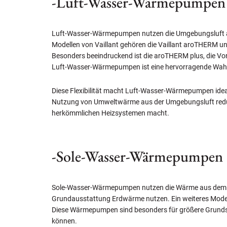
-Luft-Wasser-Wärmepumpen
Luft-Wasser-Wärmepumpen nutzen die Umgebungsluft als 
Modellen von Vaillant gehören die Vaillant aroTHERM und 
Besonders beeindruckend ist die aroTHERM plus, die Vorl
Luft-Wasser-Wärmepumpen ist eine hervorragende Wahl
Diese Flexibilität macht Luft-Wasser-Wärmepumpen idea
Nutzung von Umweltwärme aus der Umgebungsluft reduzie
herkömmlichen Heizsystemen macht.
-Sole-Wasser-Wärmepumpen
Sole-Wasser-Wärmepumpen nutzen die Wärme aus dem Erdr
Grundausstattung Erdwärme nutzen. Ein weiteres Modell
Diese Wärmepumpen sind besonders für größere Grundst
können.