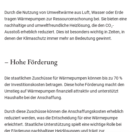
Durch die Nutzung von Umweltwärme aus Luft, Wasser oder Erde
tragen Wärmepumpen zur Ressourcenschonung bei. Sie bieten eine
nachhaltige und umweltfreundliche Heizlösung, die den CO₂-
Ausstoß erheblich reduziert. Dies ist besonders wichtig in Zeiten, in
denen der Klimaschutz immer mehr an Bedeutung gewinnt.
– Hohe Förderung
Die staatlichen Zuschüsse für Wärmepumpen können bis zu 70 %
der Investitionskosten betragen. Diese hohe Förderung macht den
Umstieg auf Wärmepumpen finanziell attraktiv und unterstützt
Haushalte bei der Anschaffung.
Durch diese Zuschüsse können die Anschaffungskosten erheblich
reduziert werden, was die Entscheidung für eine Wärmepumpe
erleichtert. Staatliche Unterstützung spielt eine wichtige Rolle bei
der Förderung nachhaltiger Heizlösungen und trägt zur