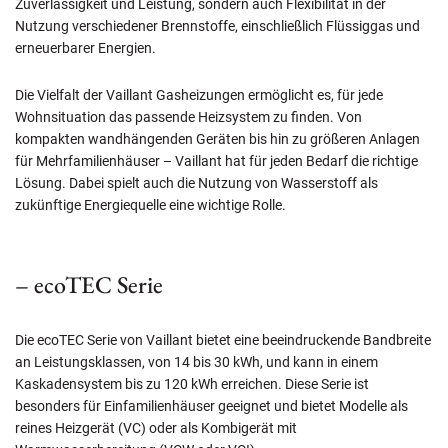
Zuverlässigkeit und Leistung, sondern auch Flexibilität in der
Nutzung verschiedener Brennstoffe, einschließlich Flüssiggas und
erneuerbarer Energien.
Die Vielfalt der Vaillant Gasheizungen ermöglicht es, für jede
Wohnsituation das passende Heizsystem zu finden. Von
kompakten wandhängenden Geräten bis hin zu größeren Anlagen
für Mehrfamilienhäuser – Vaillant hat für jeden Bedarf die richtige
Lösung. Dabei spielt auch die Nutzung von Wasserstoff als
zukünftige Energiequelle eine wichtige Rolle.
– ecoTEC Serie
Die ecoTEC Serie von Vaillant bietet eine beeindruckende Bandbreite
an Leistungsklassen, von 14 bis 30 kWh, und kann in einem
Kaskadensystem bis zu 120 kWh erreichen. Diese Serie ist
besonders für Einfamilienhäuser geeignet und bietet Modelle als
reines Heizgerät (VC) oder als Kombigerät mit