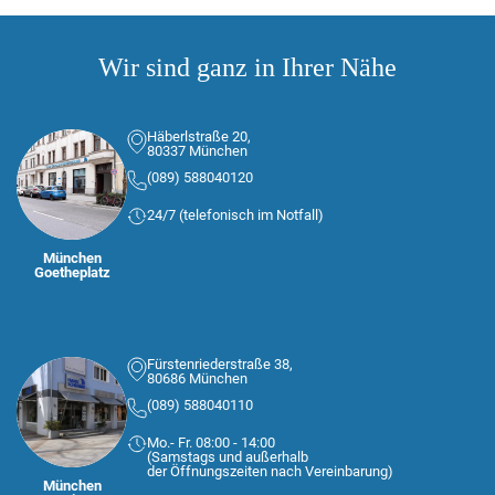
Wir sind ganz in Ihrer Nähe
Häberlstraße 20,
80337 München
(089) 588040120
24/7 (telefonisch im Notfall)
München
Goetheplatz
Fürstenriederstraße 38,
80686 München
(089) 588040110
Mo.- Fr. 08:00 - 14:00
(Samstags und außerhalb
der Öffnungszeiten nach Vereinbarung)
München