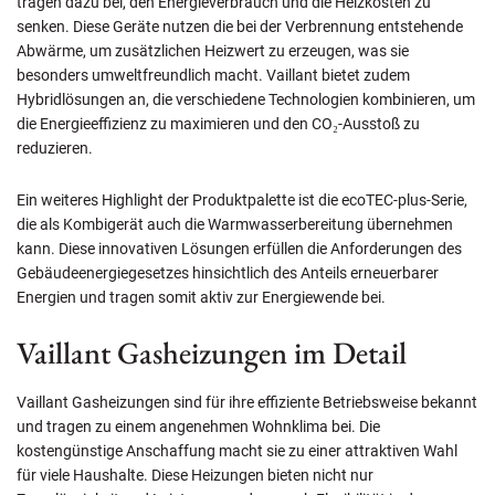
tragen dazu bei, den Energieverbrauch und die Heizkosten zu
senken. Diese Geräte nutzen die bei der Verbrennung entstehende
Abwärme, um zusätzlichen Heizwert zu erzeugen, was sie
besonders umweltfreundlich macht. Vaillant bietet zudem
Hybridlösungen an, die verschiedene Technologien kombinieren, um
die Energieeffizienz zu maximieren und den CO₂-Ausstoß zu
reduzieren.
Ein weiteres Highlight der Produktpalette ist die ecoTEC-plus-Serie,
die als Kombigerät auch die Warmwasserbereitung übernehmen
kann. Diese innovativen Lösungen erfüllen die Anforderungen des
Gebäudeenergiegesetzes hinsichtlich des Anteils erneuerbarer
Energien und tragen somit aktiv zur Energiewende bei.
Vaillant Gasheizungen im Detail
Vaillant Gasheizungen sind für ihre effiziente Betriebsweise bekannt
und tragen zu einem angenehmen Wohnklima bei. Die
kostengünstige Anschaffung macht sie zu einer attraktiven Wahl
für viele Haushalte. Diese Heizungen bieten nicht nur