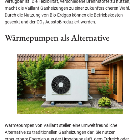
verfügbar ist. Die Flexibilität, verschiedene Brennstoffe zu nutzen,
macht die Vaillant Gasheizungen zu einer zukunftssicheren Wahl.
Durch die Nutzung von Bio-Erdgas können die Betriebskosten
gesenkt und der CO₂-Ausstoß reduziert werden.
Wärmepumpen als Alternative
Wärmepumpen von Vaillant stellen eine umweltfreundliche
Alternative zu traditionellen Gasheizungen dar. Sie nutzen
erneuerbare Energien aus der Umgebungsluft, dem Erdreich oder