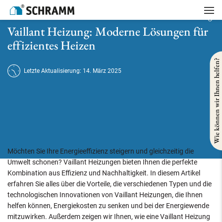
Startseite
/
Heizung
/
Vaillant Heizung: Moderne Lösungen für effizientes Heizen
Vaillant Heizung: Moderne Lösungen für
effizientes Heizen
Wie können wir Ihnen helfen?
Letzte Aktualisierung: 14. März 2025
Möchten Sie Ihre Energieeffizienz steigern und gleichzeitig die
Umwelt schonen? Vaillant Heizungen bieten Ihnen die perfekte
Kombination aus Effizienz und Nachhaltigkeit. In diesem Artikel
erfahren Sie alles über die Vorteile, die verschiedenen Typen und die
technologischen Innovationen von Vaillant Heizungen, die Ihnen
helfen können, Energiekosten zu senken und bei der Energiewende
mitzuwirken. Außerdem zeigen wir Ihnen, wie eine Vaillant Heizung