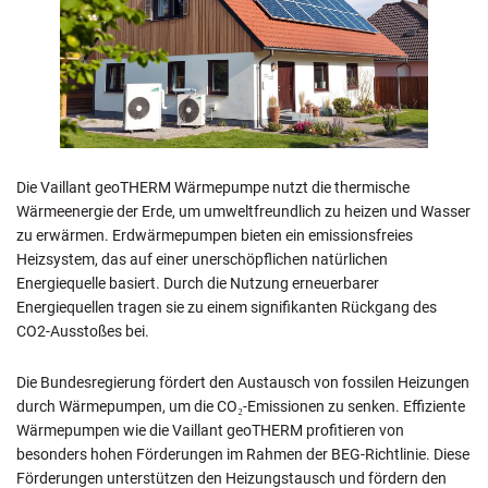
Die Vaillant geoTHERM Wärmepumpe nutzt die thermische
Wärmeenergie der Erde, um umweltfreundlich zu heizen und Wasser
zu erwärmen. Erdwärmepumpen bieten ein emissionsfreies
Heizsystem, das auf einer unerschöpflichen natürlichen
Energiequelle basiert. Durch die Nutzung erneuerbarer
Energiequellen tragen sie zu einem signifikanten Rückgang des
CO2-Ausstoßes bei.
Die Bundesregierung fördert den Austausch von fossilen Heizungen
durch Wärmepumpen, um die CO₂-Emissionen zu senken. Effiziente
Wärmepumpen wie die Vaillant geoTHERM profitieren von
besonders hohen Förderungen im Rahmen der BEG-Richtlinie. Diese
Förderungen unterstützen den Heizungstausch und fördern den