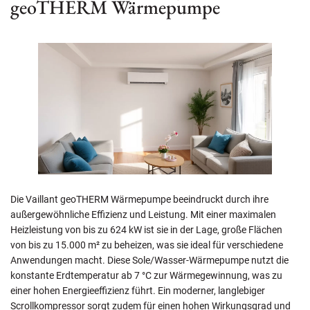
geoTHERM Wärmepumpe
Die Vaillant geoTHERM Wärmepumpe beeindruckt durch ihre
außergewöhnliche Effizienz und Leistung. Mit einer maximalen
Heizleistung von bis zu 624 kW ist sie in der Lage, große Flächen
von bis zu 15.000 m² zu beheizen, was sie ideal für verschiedene
Anwendungen macht. Diese Sole/Wasser-Wärmepumpe nutzt die
konstante Erdtemperatur ab 7 °C zur Wärmegewinnung, was zu
einer hohen Energieeffizienz führt. Ein moderner, langlebiger
Scrollkompressor sorgt zudem für einen hohen Wirkungsgrad und