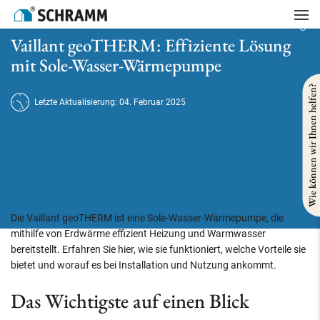
Startseite
/
Heizung
/
Vaillant geoTHERM: Effiziente Lösung mit Sole-Wasser-Wärmepumpe
Vaillant geoTHERM: Effiziente Lösung
mit Sole-Wasser-Wärmepumpe
Wie können wir Ihnen helfen?
Letzte Aktualisierung: 04. Februar 2025
Die Vaillant geoTHERM ist eine Sole-Wasser-Wärmepumpe, die
mithilfe von Erdwärme effizient Heizung und Warmwasser
bereitstellt. Erfahren Sie hier, wie sie funktioniert, welche Vorteile sie
bietet und worauf es bei Installation und Nutzung ankommt.
Das Wichtigste auf einen Blick