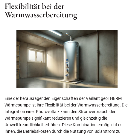
Flexibilität bei der
Warmwasserbereitung
Eine der herausragenden Eigenschaften der Vaillant geoTHERM
Wärmepumpe ist ihre Flexibilität bei der Warmwasserbereitung. Die
Integration einer Photovoltaik kann den Stromverbrauch der
Wärmepumpe signifikant reduzieren und gleichzeitig die
Umweltfreundlichkeit erhöhen. Diese Kombination ermöglicht es
Ihnen, die Betriebskosten durch die Nutzung von Solarstrom zu