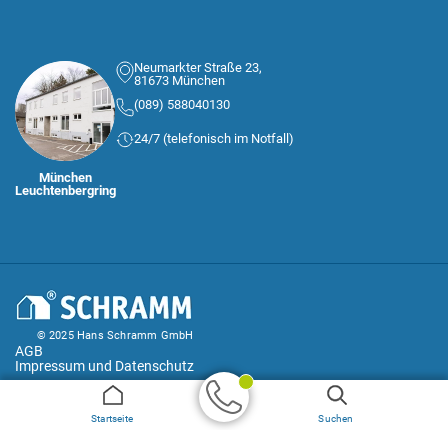
Neumarkter Straße 23,
81673 München
(089) 588040130
24/7 (telefonisch im Notfall)
München
Leuchtenbergring
© 2025 Hans Schramm GmbH
AGB
Impressum und Datenschutz
Geprüfter
Startseite
Suchen
Handwerker