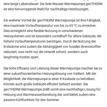
eine lange Lebensdauer. Die Sole-Wasser-Wärmepumpe geoTHERM
ist eine hervorragende Wahl für nachhaltige Heizlösungen.
Ein weiterer Vorteil der geoTHERM Wärmepumpe ist ihre Fähigkeit,
eine maximale Vorlauftemperatur von bis zu 65 °C zu erreichen.
Dies ermöglicht eine flexible Nutzung in verschiedenen
Heizsystemen und ist besonders vorteilhaft für ältere Gebäude, die
höhere Vorlauftemperaturen benötigen. Durch die Nutzung der
Erdwärme wird zudem die Abhängigkeit von fossilen Brennstoffen
reduziert, was nicht nur die Umwelt schont, sondern auch
langfristig Kosten spart.
Die hohe Effizienz und Leistung dieser Wärmepumpe machen sie zu
einer zukunftsorientierten Heizungslösung von Vaillant. Mit der
Möglichkeit, die Wärmepumpe in einer 8-Kaskade zu betreiben,
können auch große Gebäude effizient beheizt werden. Die
geoTHERM Wärmepumpe stellt somit eine nachhaltige Lösung für
Heizung und Warmwasserbereitung dar und bietet zudem eine
passive Kühlfunktion für den Sommer.