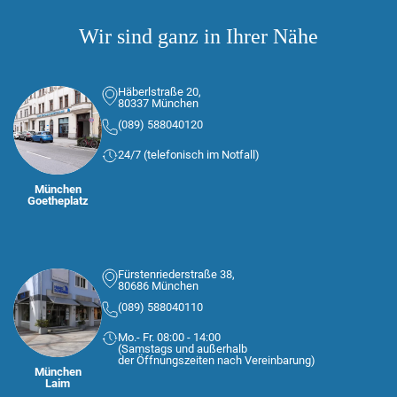
Wir sind ganz in Ihrer Nähe
Häberlstraße 20,
80337 München
(089) 588040120
24/7 (telefonisch im Notfall)
München
Goetheplatz
Fürstenriederstraße 38,
80686 München
(089) 588040110
Mo.- Fr. 08:00 - 14:00
(Samstags und außerhalb
der Öffnungszeiten nach Vereinbarung)
München
Laim