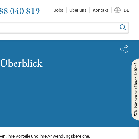
88 040 819
Jobs
Über uns
Kontakt
DE
 Überblick
Wie können wir Ihnen helfen?
en, ihre Vorteile und ihre Anwendungsbereiche.