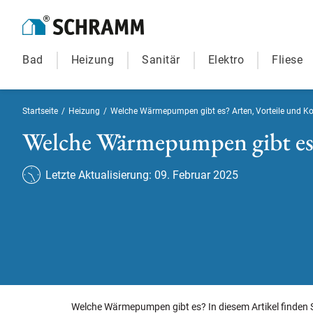
Bad
Heizung
Sanitär
Elektro
Fliese
Startseite
/
Heizung
/
Welche Wärmepumpen gibt es? Arten, Vorteile und Ko
Welche Wärmepumpen gibt es?
Letzte Aktualisierung: 09. Februar 2025
Welche Wärmepumpen gibt es? In diesem Artikel finden 