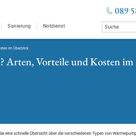
089 5
Sanierung
Notdienst
sten im Überblick
 Arten, Vorteile und Kosten im
Sie eine schnelle Übersicht über die verschiedenen Typen von Wärmepump