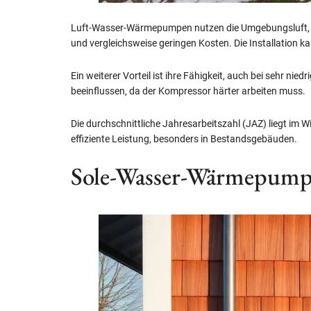
Luft-Wasser-Wärmepumpen nutzen die Umgebungsluft, um
und vergleichsweise geringen Kosten. Die Installation ka
Ein weiterer Vorteil ist ihre Fähigkeit, auch bei sehr n
beeinflussen, da der Kompressor härter arbeiten muss.
Die durchschnittliche Jahresarbeitszahl (JAZ) liegt im
effiziente Leistung, besonders in Bestandsgebäuden.
Sole-Wasser-Wärmepum