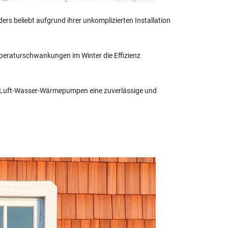
beliebt aufgrund ihrer unkomplizierten Installation
emperaturschwankungen im Winter die Effizienz
ten Luft-Wasser-Wärmepumpen eine zuverlässige und