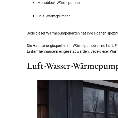
Monoblock-Wärmepumpen.
Split-Wärmepumpen.
Jede dieser Wärmepumpenarten hat ihre eigenen spezifis
Die Hauptenergiequellen für Wärmepumpen sind Luft, Er
Einfamilienhäusern eingesetzt werden. Jede dieser Wärm
Luft-Wasser-Wärmepum