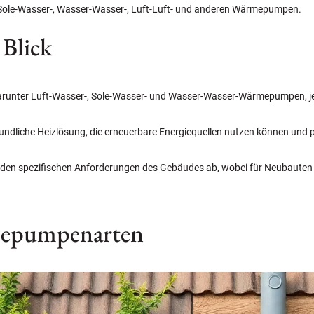
 Sole-Wasser-, Wasser-Wasser-, Luft-Luft- und anderen Wärmepumpen.
 Blick
runter Luft-Wasser-, Sole-Wasser- und Wasser-Wasser-Wärmepumpen, jede
dliche Heizlösung, die erneuerbare Energiequellen nutzen können und po
en spezifischen Anforderungen des Gebäudes ab, wobei für Neubauten
rmepumpenarten