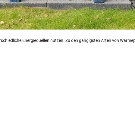
terschiedliche Energiequellen nutzen. Zu den gängigsten Arten von Wärm