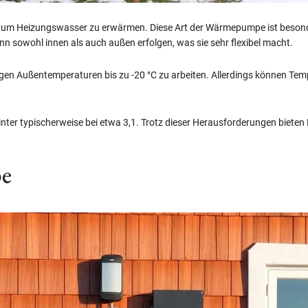
 Heizungswasser zu erwärmen. Diese Art der Wärmepumpe ist besonders 
nn sowohl innen als auch außen erfolgen, was sie sehr flexibel macht.
iedrigen Außentemperaturen bis zu -20 °C zu arbeiten. Allerdings können T
 Winter typischerweise bei etwa 3,1. Trotz dieser Herausforderungen bie
pe