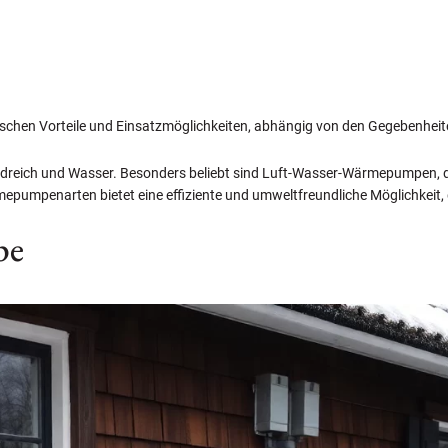
chen Vorteile und Einsatzmöglichkeiten, abhängig von den Gegebenheiten
dreich und Wasser. Besonders beliebt sind Luft-Wasser-Wärmepumpen, d
epumpenarten bietet eine effiziente und umweltfreundliche Möglichkeit, 
pe