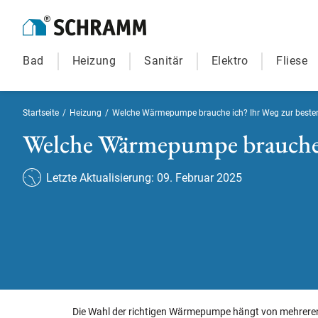
Bad
Heizung
Sanitär
Elektro
Fliese
Startseite
/
Heizung
/
Welche Wärmepumpe brauche ich? Ihr Weg zur beste
Welche Wärmepumpe brauche i
Letzte Aktualisierung: 09. Februar 2025
Die Wahl der richtigen Wärmepumpe hängt von mehreren F