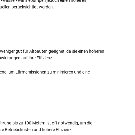
ser-Wasser-Wärmepumpen jedoch einen höheren
uellen berücksichtigt werden.
weniger gut für Altbauten geeignet, da sie einen höheren
rkungen auf ihre Effizienz.
idend, um Lärmemissionen zu minimieren und eine
ung bis zu 100 Metern ist oft notwendig, um die
 Betriebskosten und höhere Effizienz.