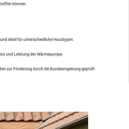
treffen können.
nd ideal für unterschiedliche Haustypen.
izienz und Leistung der Wärmepumpe.
iten zur Förderung durch die Bundesregierung geprüft