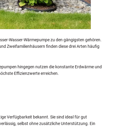
asser-Wasser-Wärmepumpe zu den gängigsten gehören.
und Zweifamilienhäusern finden diese drei Arten häufig
mepumpen hingegen nutzen die konstante Erdwärme und
chste Effizienzwerte erreichen.
e Verfügbarkeit bekannt. Sie sind ideal für gut
lässig, selbst ohne zusätzliche Unterstützung. Ein