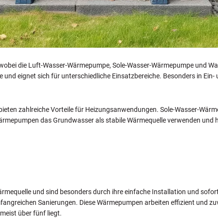
, wobei die Luft-Wasser-Wärmepumpe, Sole-Wasser-Wärmepumpe und W
und eignet sich für unterschiedliche Einsatzbereiche. Besonders in Ein- 
ieten zahlreiche Vorteile für Heizungsanwendungen. Sole-Wasser-Wär
Wärmepumpen das Grundwasser als stabile Wärmequelle verwenden und hö
quelle und sind besonders durch ihre einfache Installation und sofortig
ngreichen Sanierungen. Diese Wärmepumpen arbeiten effizient und zuver
meist über fünf liegt.