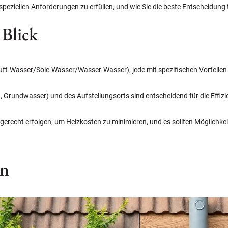
eziellen Anforderungen zu erfüllen, und wie Sie die beste Entscheidung 
 Blick
t-Wasser/Sole-Wasser/Wasser-Wasser), jede mit spezifischen Vorteilen u
ch, Grundwasser) und des Aufstellungsorts sind entscheidend für die Eff
erecht erfolgen, um Heizkosten zu minimieren, und es sollten Möglichke
en