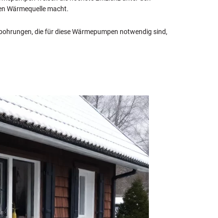
len Wärmequelle macht.
enbohrungen, die für diese Wärmepumpen notwendig sind,