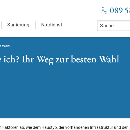
089 5
Sanierung
Notdienst
n Wahl
ch? Ihr Weg zur besten Wahl
aktoren ab, wie dem Haustyp, der vorhandenen Infrastruktur und den ind