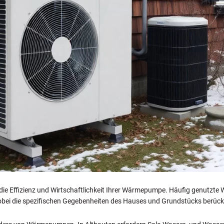
 die Effizienz und Wirtschaftlichkeit Ihrer Wärmepumpe. Häufig genutzte
 wobei die spezifischen Gegebenheiten des Hauses und Grundstücks berüc