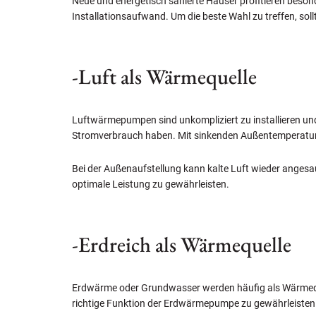
Neue und energetisch sanierte Häuser profitieren be
Installationsaufwand. Um die beste Wahl zu treffen, so
-Luft als Wärmequelle
Luftwärmepumpen sind unkompliziert zu installieren und 
Stromverbrauch haben. Mit sinkenden Außentemperature
Bei der Außenaufstellung kann kalte Luft wieder angesa
optimale Leistung zu gewährleisten.
-Erdreich als Wärmequelle
Erdwärme oder Grundwasser werden häufig als Wärmeque
richtige Funktion der Erdwärmepumpe zu gewährleisten