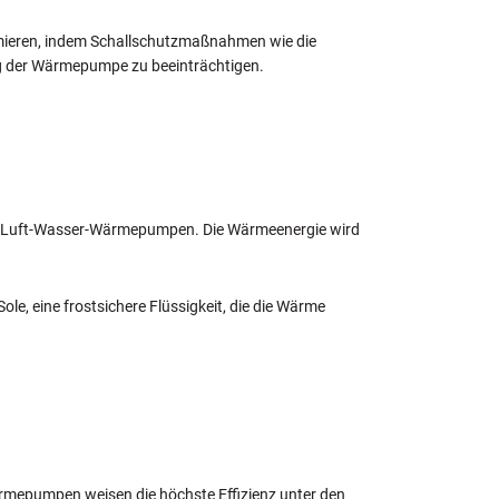
nimieren, indem Schallschutzmaßnahmen wie die
ng der Wärmepumpe zu beeinträchtigen.
ls Luft-Wasser-Wärmepumpen. Die Wärmeenergie wird
le, eine frostsichere Flüssigkeit, die die Wärme
mepumpen weisen die höchste Effizienz unter den