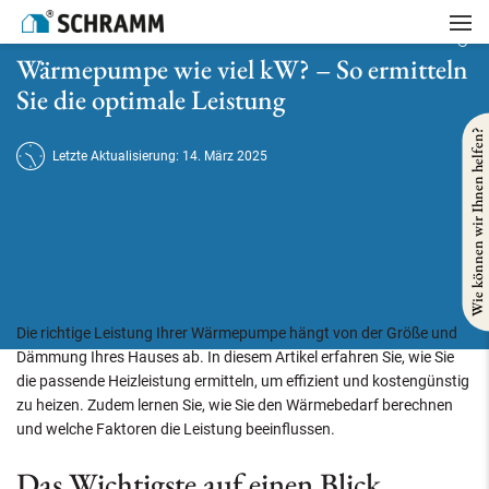
Startseite
/
Heizung
/
Wärmepumpe wie viel kW? – So ermitteln Sie die optimale Leistung
Wärmepumpe wie viel kW? – So ermitteln
Sie die optimale Leistung
Wie können wir Ihnen helfen?
Letzte Aktualisierung: 14. März 2025
Die richtige Leistung Ihrer Wärmepumpe hängt von der Größe und
Dämmung Ihres Hauses ab. In diesem Artikel erfahren Sie, wie Sie
die passende Heizleistung ermitteln, um effizient und kostengünstig
zu heizen. Zudem lernen Sie, wie Sie den Wärmebedarf berechnen
und welche Faktoren die Leistung beeinflussen.
Das Wichtigste auf einen Blick