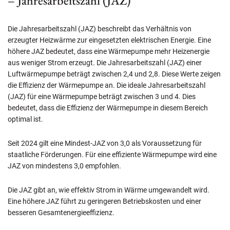
– Jahresarbeitszahl (JAZ)
Die Jahresarbeitszahl (JAZ) beschreibt das Verhältnis von
erzeugter Heizwärme zur eingesetzten elektrischen Energie. Eine
höhere JAZ bedeutet, dass eine Wärmepumpe mehr Heizenergie
aus weniger Strom erzeugt. Die Jahresarbeitszahl (JAZ) einer
Luftwärmepumpe beträgt zwischen 2,4 und 2,8. Diese Werte zeigen
die Effizienz der Wärmepumpe an. Die ideale Jahresarbeitszahl
(JAZ) für eine Wärmepumpe beträgt zwischen 3 und 4. Dies
bedeutet, dass die Effizienz der Wärmepumpe in diesem Bereich
optimal ist.
Seit 2024 gilt eine Mindest-JAZ von 3,0 als Voraussetzung für
staatliche Förderungen. Für eine effiziente Wärmepumpe wird eine
JAZ von mindestens 3,0 empfohlen.
Die JAZ gibt an, wie effektiv Strom in Wärme umgewandelt wird.
Eine höhere JAZ führt zu geringeren Betriebskosten und einer
besseren Gesamtenergieeffizienz.