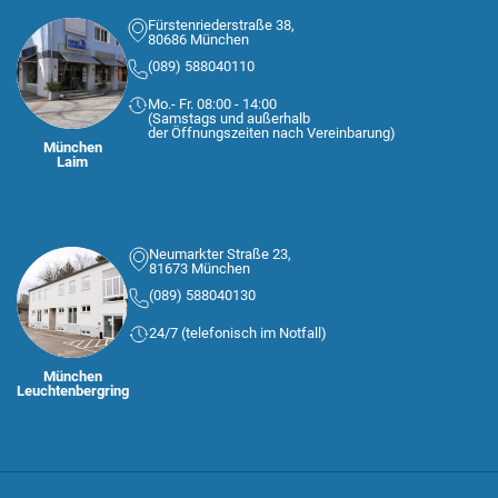
Fürstenriederstraße 38,
80686 München
(089) 588040110
Mo.- Fr. 08:00 - 14:00
(Samstags und außerhalb
der Öffnungszeiten nach Vereinbarung)
München
Laim
Neumarkter Straße 23,
81673 München
(089) 588040130
24/7 (telefonisch im Notfall)
München
Leuchtenbergring