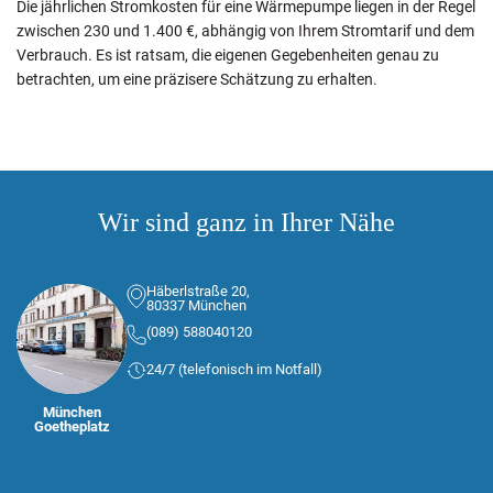
Die jährlichen Stromkosten für eine Wärmepumpe liegen in der Regel
zwischen 230 und 1.400 €, abhängig von Ihrem Stromtarif und dem
Verbrauch. Es ist ratsam, die eigenen Gegebenheiten genau zu
betrachten, um eine präzisere Schätzung zu erhalten.
Wir sind ganz in Ihrer Nähe
Häberlstraße 20,
80337 München
(089) 588040120
24/7 (telefonisch im Notfall)
München
Goetheplatz