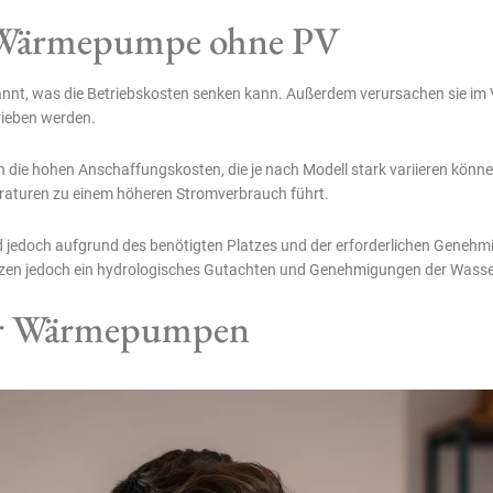
r Wärmepumpe ohne PV
nnt, was die Betriebskosten senken kann. Außerdem verursachen sie im V
ieben werden.
ie hohen Anschaffungskosten, die je nach Modell stark variieren könne
raturen zu einem höheren Stromverbrauch führt.
 jedoch aufgrund des benötigten Platzes und der erforderlichen Genehmig
etzen jedoch ein hydrologisches Gutachten und Genehmigungen der Wass
für Wärmepumpen