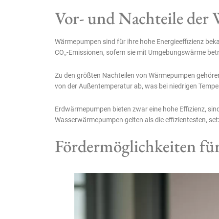
Vor- und Nachteile de
Wärmepumpen sind für ihre hohe Energieeffizienz beka
CO₂-Emissionen, sofern sie mit Umgebungswärme betr
Zu den größten Nachteilen von Wärmepumpen gehören d
von der Außentemperatur ab, was bei niedrigen Tempe
Erdwärmepumpen bieten zwar eine hohe Effizienz, sind
Wasserwärmepumpen gelten als die effizientesten, s
Fördermöglichkeiten 