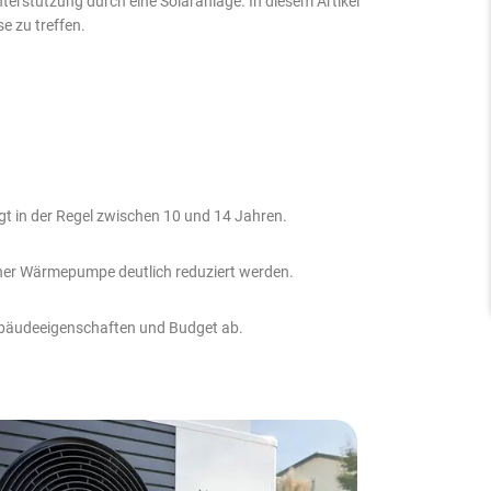
erstützung durch eine Solaranlage. In diesem Artikel
e zu treffen.
gt in der Regel zwischen 10 und 14 Jahren.
 einer Wärmepumpe deutlich reduziert werden.
Gebäudeeigenschaften und Budget ab.