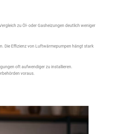
ergleich zu Öl- oder Gasheizungen deutlich weniger
n. Die Effizienz von Luftwärmepumpen hängt stark
ungen oft aufwendiger zu installieren.
erbehörden voraus.