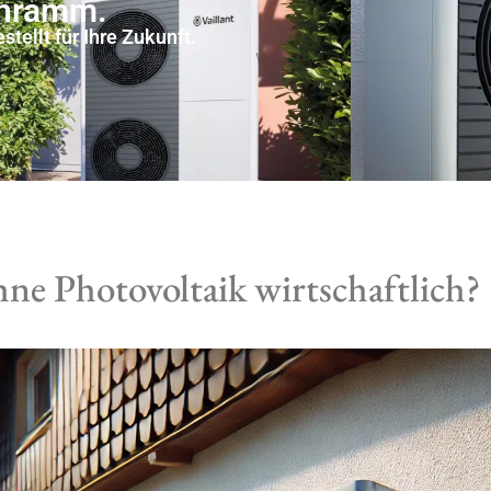
chramm.
tellt für Ihre Zukunft.
e Photovoltaik wirtschaftlich?