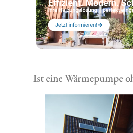
Effizient. Modern. S
Ihre Heizungslösung – perfekt einges
Jetzt informieren!
Ist eine Wärmepumpe ohn