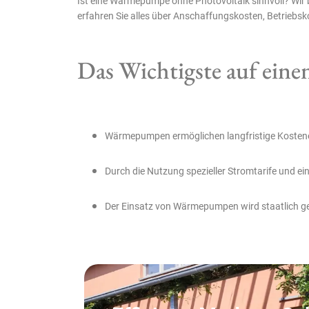
Ist eine Wärmepumpe ohne Photovoltaik sinnvoll? Wir b
erfahren Sie alles über Anschaffungskosten, Betriebsk
Das Wichtigste auf eine
Wärmepumpen ermöglichen langfristige Kostenei
Durch die Nutzung spezieller Stromtarife und e
Der Einsatz von Wärmepumpen wird staatlich g