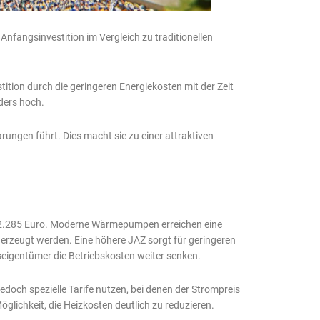
nfangsinvestition im Vergleich zu traditionellen
stition durch die geringeren Energiekosten mit der Zeit
ders hoch.
ungen führt. Dies macht sie zu einer attraktiven
d 2.285 Euro. Moderne Wärmepumpen erreichen eine
 erzeugt werden. Eine höhere JAZ sorgt für geringeren
igentümer die Betriebskosten weiter senken.
och spezielle Tarife nutzen, bei denen der Strompreis
glichkeit, die Heizkosten deutlich zu reduzieren.