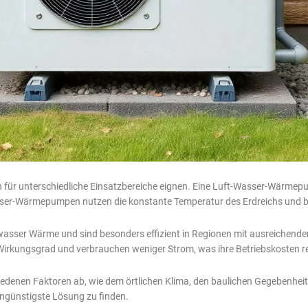
 für unterschiedliche Einsatzbereiche eignen. Eine Luft-Wasser-Wärmepum
r-Wärmepumpen nutzen die konstante Temperatur des Erdreichs und biet
er Wärme und sind besonders effizient in Regionen mit ausreichend
kungsgrad und verbrauchen weniger Strom, was ihre Betriebskosten re
edenen Faktoren ab, wie dem örtlichen Klima, den baulichen Gegebenheit
tengünstigste Lösung zu finden.