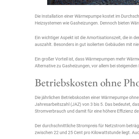
Die Installation einer Wärmepumpe kostet im Durchschn
Heizsystemen wie Gasheizungen. Dennoch bieten Wärm
Ein wichtiger Aspekt ist die Amortisationszeit, die in 
auszahlt. Besonders in gut isolierten Gebäuden mit n
Ein großer Vorteil ist, dass Wärmepumpen mehr Wärmeen
Alternative zu Gasheizungen, vor allem bei steigenden 
Betriebskosten ohne Ph
Die jährlichen Betriebskosten einer Wärmepumpe ohne
Jahresarbeitszahl (JAZ) von 3 bis 5. Das bedeutet, da
Stromverbrauch und damit für eine höhere Effizienz 
Der durchschnittliche Strompreis für Netzstrom beträ
zwischen 22 und 25 Cent pro Kilowattstunde liegt. Auch