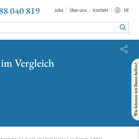
88 040 819
Jobs
Über uns
Kontakt
DE
im Vergleich
Wie können wir Ihnen helfen?