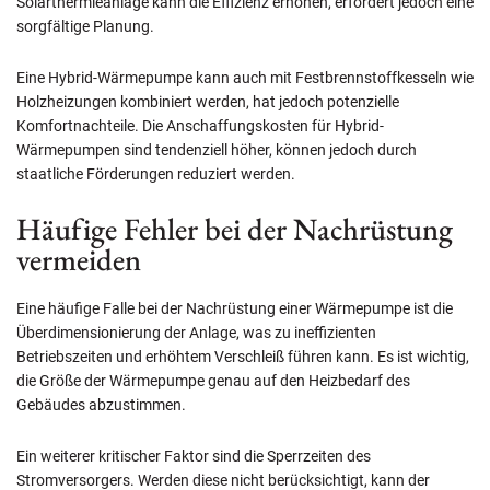
Solarthermieanlage kann die Effizienz erhöhen, erfordert jedoch eine
sorgfältige Planung.
Eine Hybrid-Wärmepumpe kann auch mit Festbrennstoffkesseln wie
Holzheizungen kombiniert werden, hat jedoch potenzielle
Komfortnachteile. Die Anschaffungskosten für Hybrid-
Wärmepumpen sind tendenziell höher, können jedoch durch
staatliche Förderungen reduziert werden.
Häufige Fehler bei der Nachrüstung
vermeiden
Eine häufige Falle bei der Nachrüstung einer Wärmepumpe ist die
Überdimensionierung der Anlage, was zu ineffizienten
Betriebszeiten und erhöhtem Verschleiß führen kann. Es ist wichtig,
die Größe der Wärmepumpe genau auf den Heizbedarf des
Gebäudes abzustimmen.
Ein weiterer kritischer Faktor sind die Sperrzeiten des
Stromversorgers. Werden diese nicht berücksichtigt, kann der