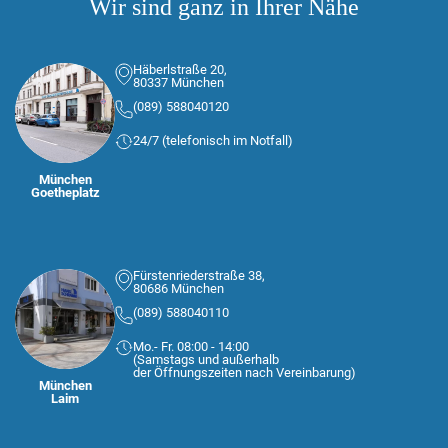
Wir sind ganz in Ihrer Nähe
Häberlstraße 20,
80337 München
(089) 588040120
24/7 (telefonisch im Notfall)
München
Goetheplatz
Fürstenriederstraße 38,
80686 München
(089) 588040110
Mo.- Fr. 08:00 - 14:00
(Samstags und außerhalb
der Öffnungszeiten nach Vereinbarung)
München
Laim