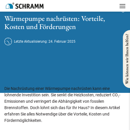
Startseite
/
Heizung
/
Wärmepumpe nachrüsten: Vorteile, Kosten und Förderungen
Wärmepumpe nachrüsten: Vorteile,
Kosten und Förderungen
Wie können wir Ihnen helfen?
Letzte Aktualisierung: 24. Februar 2025
Die Nachrüstung einer Wärmepumpe nachrüsten kann eine
lohnende Investition sein. Sie senkt die Heizkosten, reduziert CO₂-
Emissionen und verringert die Abhängigkeit von fossilen
Brennstoffen. Doch lohnt sich das für Ihr Haus? In diesem Artikel
erfahren Sie alles Notwendige über die Vorteile, Kosten und
Fördermöglichkeiten.