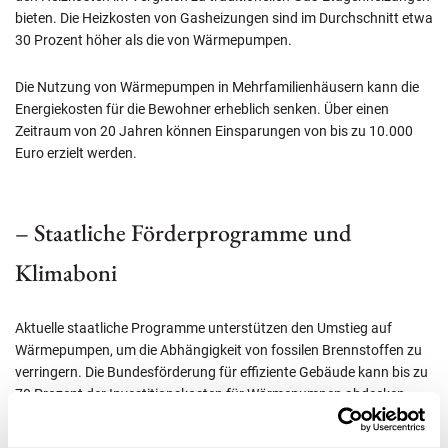
bieten. Die Heizkosten von Gasheizungen sind im Durchschnitt etwa
30 Prozent höher als die von Wärmepumpen.
Die Nutzung von Wärmepumpen in Mehrfamilienhäusern kann die
Energiekosten für die Bewohner erheblich senken. Über einen
Zeitraum von 20 Jahren können Einsparungen von bis zu 10.000
Euro erzielt werden.
– Staatliche Förderprogramme und
Klimaboni
Aktuelle staatliche Programme unterstützen den Umstieg auf
Wärmepumpen, um die Abhängigkeit von fossilen Brennstoffen zu
verringern. Die Bundesförderung für effiziente Gebäude kann bis zu
70 Prozent der Investitionskosten für Wärmepumpen abdecken.
Für den Umstieg auf Wärmepumpen gibt es staatliche Fördermittel