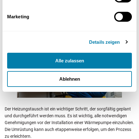
Praktische Tipps für den
Marketing
Heizungstausch
Details zeigen
Alle zulassen
Ablehnen
Der Heizungstausch ist ein wichtiger Schritt, der sorgfältig geplant
und durchgeführt werden muss. Es ist wichtig, alle notwendigen
Genehmigungen vor der Installation einer Wärmepumpe einzuholen.
Die Umrüstung kann auch etappenweise erfolgen, um den Prozess
zu erleichtern.