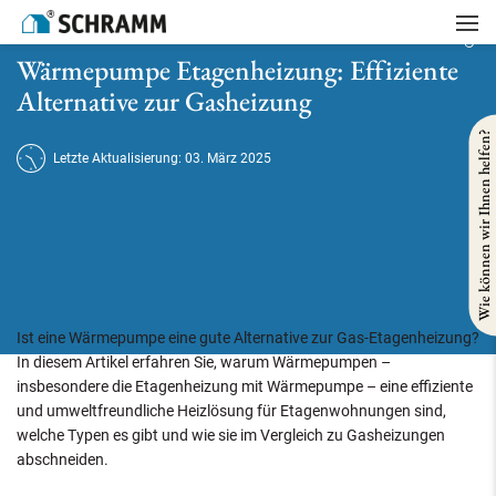
Startseite
/
Heizung
/
Wärmepumpe Etagenheizung: Effiziente Alternative zur Gasheizung
Wärmepumpe Etagenheizung: Effiziente
Alternative zur Gasheizung
Wie können wir Ihnen helfen?
Letzte Aktualisierung: 03. März 2025
Ist eine Wärmepumpe eine gute Alternative zur Gas-Etagenheizung?
In diesem Artikel erfahren Sie, warum Wärmepumpen –
insbesondere die Etagenheizung mit Wärmepumpe – eine effiziente
und umweltfreundliche Heizlösung für Etagenwohnungen sind,
welche Typen es gibt und wie sie im Vergleich zu Gasheizungen
abschneiden.