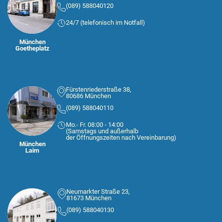
(089) 588040120
24/7 (telefonisch im Notfall)
München
Goetheplatz
Fürstenriederstraße 38,
80686 München
(089) 588040110
Mo.- Fr. 08:00 - 14:00
(Samstags und außerhalb
der Öffnungszeiten nach Vereinbarung)
München
Laim
Neumarkter Straße 23,
81673 München
(089) 588040130