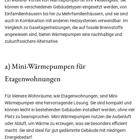
Ein weiterer Vorteil von Wärmepumpen ist ihre Vielseitigkeit. Sie
können in verschiedenen Gebäudetypen eingesetzt werden, von
Einfamilienhäusern bis hin zu Mehrfamilienhäusern, und sie sind
auch in Kombination mit anderen Heizsystemen verwendbar. Im
Vergleich zu Gasetagenheizungen, die auf fossile Brennstoffe
angewiesen sind, bieten Wärmepumpen eine nachhaltige und
zukunftssichere Alternative.
a) Mini-Wärmepumpen für
Etagenwohnungen
Für kleinere Wohnräume, wie Etagenwohnungen, sind Mini-
Wärmepumpen eine hervorragende Lösung. Sie sind kompakt und
können leicht in bestehenden Gebäuden installiert werden, ohne viel
Platz zu beanspruchen. Mini-Wärmepumpen nutzen die Außenluft
oder Abluft, um Wärme zu erzeugen, was sie besonders effizient
macht. Sie sind ideal für gut gedämmte Gebäude mit niedrigem
Energiebedarf.