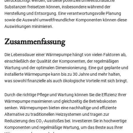
berücksichtigt werden, da diese potenziell umweltschädliche
Substanzen freisetzen können, insbesondere während der
Herstellung und Entsorgung. Eine verantwortungsvolle Planung
sowie die Auswahl umweltfreundlicher Komponenten können diese
Auswirkungen minimieren.
Zusammenfassung
Die Lebensdauer einer Wärmepumpe hängt von vielen Faktoren ab,
einschließlich der Qualität der Komponenten, der regelmäßigen
Wartung und der optimalen Dimensionierung. Eine gut geplante und
installierte Wärmepumpe kann bis zu 30 Jahre und mehr halten,
was sowohl finanzielle als auch ökologische Vorteile mit sich bringt.
Durch die richtige Pflege und Wartung können Sie die Effizienz Ihrer
Wärmepumpe maximieren und gleichzeitig die Betriebskosten
senken. Wärmepumpen bieten eine nachhaltige und effiziente
Alternative zu traditionellen Heizsystemen und tragen zur
Reduzierung des
CO₂
-Ausstoßes bei. Investieren Sie in hochwertige
Komponenten und regelmäßige Wartung, um das Beste aus Ihrer