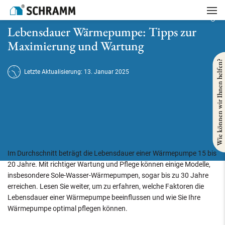
Startseite
/
Heizung
/
Lebensdauer Wärmepumpe: Tipps zur Maximierung und Wartung
Lebensdauer Wärmepumpe: Tipps zur
Maximierung und Wartung
Wie können wir Ihnen helfen?
Letzte Aktualisierung: 13. Januar 2025
Im Durchschnitt beträgt die Lebensdauer einer Wärmepumpe 15 bis
20 Jahre. Mit richtiger Wartung und Pflege können einige Modelle,
insbesondere Sole-Wasser-Wärmepumpen, sogar bis zu 30 Jahre
erreichen. Lesen Sie weiter, um zu erfahren, welche Faktoren die
Lebensdauer einer Wärmepumpe beeinflussen und wie Sie Ihre
Wärmepumpe optimal pflegen können.