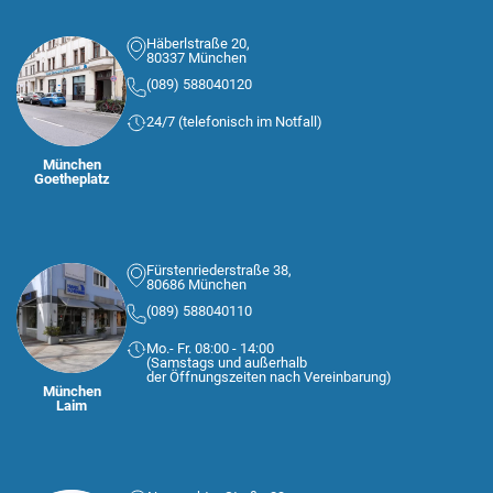
Häberlstraße 20,
80337 München
(089) 588040120
24/7 (telefonisch im Notfall)
München
Goetheplatz
Fürstenriederstraße 38,
80686 München
(089) 588040110
Mo.- Fr. 08:00 - 14:00
(Samstags und außerhalb
der Öffnungszeiten nach Vereinbarung)
München
Laim