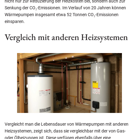
nicht nur zur Reduzierung der Heizkosten bei, sondern auch zur
Senkung der
CO₂
-Emissionen. Im Verlauf von 20 Jahren können
Wärmepumpen insgesamt etwa 52 Tonnen
CO₂
-Emissionen
einsparen.
Vergleich mit anderen Heizsystemen
Vergleicht man die Lebensdauer von Wärmepumpen mit anderen
Heizsystemen, zeigt sich, dass sie vergleichbar mit der von Gas-
oder Ölheizungen ist. Diese verfügen ebenfalls über eine