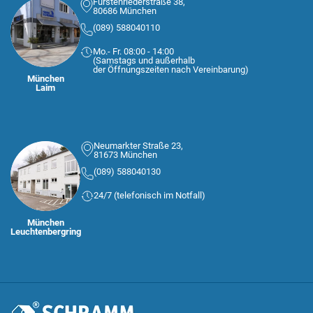
Fürstenriederstraße 38,
80686 München
(089) 588040110
Mo.- Fr. 08:00 - 14:00
(Samstags und außerhalb
der Öffnungszeiten nach Vereinbarung)
München
Laim
Neumarkter Straße 23,
81673 München
(089) 588040130
24/7 (telefonisch im Notfall)
München
Leuchtenbergring