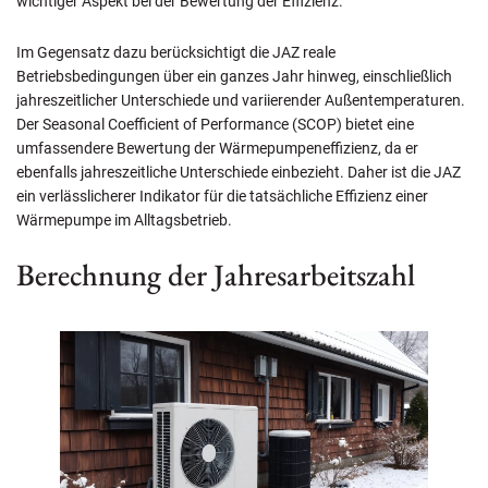
wichtiger Aspekt bei der Bewertung der Effizienz.
Im Gegensatz dazu berücksichtigt die JAZ reale
Betriebsbedingungen über ein ganzes Jahr hinweg, einschließlich
jahreszeitlicher Unterschiede und variierender Außentemperaturen.
Der Seasonal Coefficient of Performance (SCOP) bietet eine
umfassendere Bewertung der Wärmepumpeneffizienz, da er
ebenfalls jahreszeitliche Unterschiede einbezieht. Daher ist die JAZ
ein verlässlicherer Indikator für die tatsächliche Effizienz einer
Wärmepumpe im Alltagsbetrieb.
Berechnung der Jahresarbeitszahl