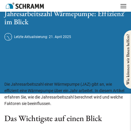
Startseite
/
Heizung
/
Jahresarbeitszahl Wärmepumpe: Effizienz im Blick
Jahresarbeitszahl Wärmepumpe: Effizienz
im Blick
Wie können wir Ihnen helfen?
Letzte Aktualisierung: 21. April 2025
Die Jahresarbeitszahl einer Wärmepumpe (JAZ) gibt an, wie
effizient eine Wärmepumpe über ein Jahr arbeitet. In diesem Artikel
erfahren Sie, wie die Jahresarbeitszahl berechnet wird und welche
Faktoren sie beeinflussen.
Das Wichtigste auf einen Blick