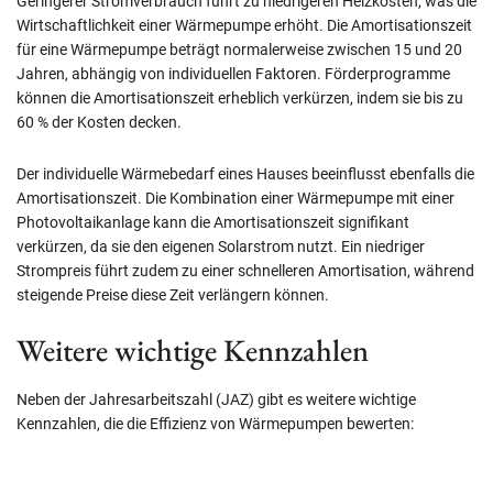
Geringerer Stromverbrauch führt zu niedrigeren Heizkosten, was die
Wirtschaftlichkeit einer Wärmepumpe erhöht. Die Amortisationszeit
für eine Wärmepumpe beträgt normalerweise zwischen 15 und 20
Jahren, abhängig von individuellen Faktoren. Förderprogramme
können die Amortisationszeit erheblich verkürzen, indem sie bis zu
60 % der Kosten decken.
Der individuelle Wärmebedarf eines Hauses beeinflusst ebenfalls die
Amortisationszeit. Die Kombination einer Wärmepumpe mit einer
Photovoltaikanlage kann die Amortisationszeit signifikant
verkürzen, da sie den eigenen Solarstrom nutzt. Ein niedriger
Strompreis führt zudem zu einer schnelleren Amortisation, während
steigende Preise diese Zeit verlängern können.
Weitere wichtige Kennzahlen
Neben der Jahresarbeitszahl (JAZ) gibt es weitere wichtige
Kennzahlen, die die Effizienz von Wärmepumpen bewerten: