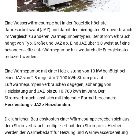
Eine Wasserwärmepumpe hat in der Regel die höchste
Jahresarbeitszahl (JAZ) und damit den niedrigsten Stromverbrauch
im Vergleich zu anderen Wärmepumpentypen. Der Stromverbrauch
hängt von Typ, Größe und JAZ ab. Eine JAZ über 3,0 weist auf eine
besonders effiziente Wärmepumpe hin, wodurch die Energiekosten
reduziert werden.
Eine Wärmepumpe mit einer Heizleistung von 10 kW benötigt bei
einer JAZ von 2,8 ungefähr 7.100 kWh Strom pro Jahr.
Luftwärmepumpen verbrauchen dagegen, abhängig von
Heizleistung und JAZ, bis zu 10.700 kWh im Jahr. Der
Stromverbrauch lässt sich mit folgender Formel berechnen:
Heizleistung ÷ JAZ × Heizstunden
.
Die jährlichen Betriebskosten einer Wärmepumpe ergeben sich aus
dem Stromverbrauch multipliziert mit dem Strompreis. Hierbei
werden der Wärmebedarf für Heizung und Warmwasserbereitung