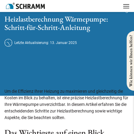
Startseite
/
Heizung
/
Heizlastberechnung Wärmepumpe: Schritt-für-Schritt-Anleitung
Heizlastberechnung Wärmepumpe:
Schritt-für-Schritt-Anleitung
Wie können wir Ihnen helfen?
Letzte Aktualisierung: 13. Januar 2025
Um die Effizienz Ihrer Heizung zu maximieren und gleichzeitig die
Kosten im Blick zu behalten, ist eine präzise Heizlastberechnung für
Ihre Wärmepumpe unverzichtbar. In diesem Artikel erfahren Sie die
entscheidenden Schritte zur Heizlastberechnung sowie wichtige
Aspekte, die Sie beachten sollten.
Das Wichtigste auf einen Blick