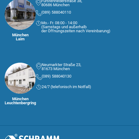
Fürstenriederstraße 38,
80686 München
(089) 588040110
Mo.- Fr. 08:00 - 14:00
(Samstags und außerhalb
der Öffnungszeiten nach Vereinbarung)
München
Laim
Neumarkter Straße 23,
81673 München
(089) 588040130
24/7 (telefonisch im Notfall)
München
Leuchtenbergring