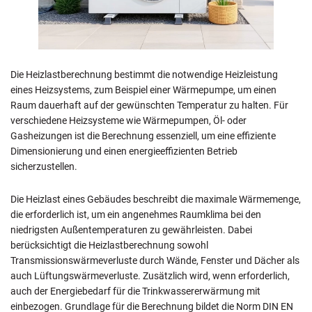
Die Heizlastberechnung bestimmt die notwendige Heizleistung
eines Heizsystems, zum Beispiel einer Wärmepumpe, um einen
Raum dauerhaft auf der gewünschten Temperatur zu halten. Für
verschiedene Heizsysteme wie Wärmepumpen, Öl- oder
Gasheizungen ist die Berechnung essenziell, um eine effiziente
Dimensionierung und einen energieeffizienten Betrieb
sicherzustellen.
Die Heizlast eines Gebäudes beschreibt die maximale Wärmemenge,
die erforderlich ist, um ein angenehmes Raumklima bei den
niedrigsten Außentemperaturen zu gewährleisten. Dabei
berücksichtigt die Heizlastberechnung sowohl
Transmissionswärmeverluste durch Wände, Fenster und Dächer als
auch Lüftungswärmeverluste. Zusätzlich wird, wenn erforderlich,
auch der Energiebedarf für die Trinkwassererwärmung mit
einbezogen. Grundlage für die Berechnung bildet die Norm DIN EN