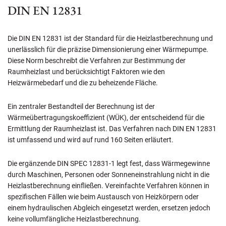
DIN EN 12831
Die DIN EN 12831 ist der Standard für die Heizlastberechnung und
unerlässlich für die präzise Dimensionierung einer Wärmepumpe.
Diese Norm beschreibt die Verfahren zur Bestimmung der
Raumheizlast und berücksichtigt Faktoren wie den
Heizwärmebedarf und die zu beheizende Fläche.
Ein zentraler Bestandteil der Berechnung ist der
Wärmeübertragungskoeffizient (WÜK), der entscheidend für die
Ermittlung der Raumheizlast ist. Das Verfahren nach DIN EN 12831
ist umfassend und wird auf rund 160 Seiten erläutert.
Die ergänzende DIN SPEC 12831-1 legt fest, dass Wärmegewinne
durch Maschinen, Personen oder Sonneneinstrahlung nicht in die
Heizlastberechnung einfließen. Vereinfachte Verfahren können in
spezifischen Fällen wie beim Austausch von Heizkörpern oder
einem hydraulischen Abgleich eingesetzt werden, ersetzen jedoch
keine vollumfängliche Heizlastberechnung.