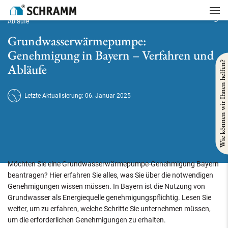
Startseite
/
Heizung
/
Grundwasserwärmepumpe: Genehmigung in Bayern – Verfahren und
Abläufe
Grundwasserwärmepumpe:
Genehmigung in Bayern – Verfahren und
Wie können wir Ihnen helfen?
Abläufe
Letzte Aktualisierung: 06. Januar 2025
Möchten Sie eine Grundwasserwärmepumpe-Genehmigung Bayern
beantragen? Hier erfahren Sie alles, was Sie über die notwendigen
Genehmigungen wissen müssen. In Bayern ist die Nutzung von
Grundwasser als Energiequelle genehmigungspflichtig. Lesen Sie
weiter, um zu erfahren, welche Schritte Sie unternehmen müssen,
um die erforderlichen Genehmigungen zu erhalten.