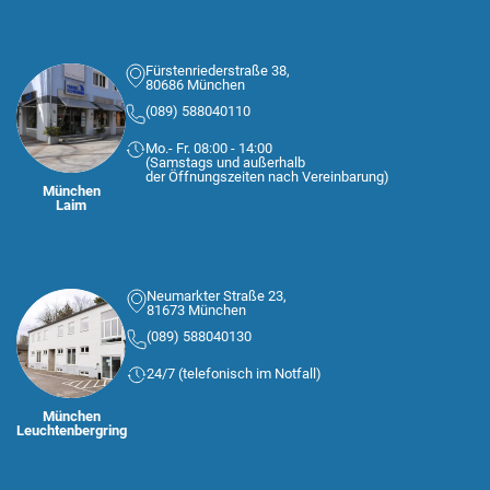
Fürstenriederstraße 38,
80686 München
(089) 588040110
Mo.- Fr. 08:00 - 14:00
(Samstags und außerhalb
der Öffnungszeiten nach Vereinbarung)
München
Laim
Neumarkter Straße 23,
81673 München
(089) 588040130
24/7 (telefonisch im Notfall)
München
Leuchtenbergring