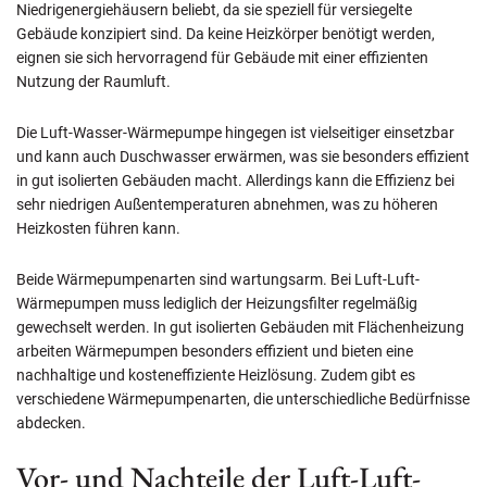
Niedrigenergiehäusern beliebt, da sie speziell für versiegelte
Gebäude konzipiert sind. Da keine Heizkörper benötigt werden,
eignen sie sich hervorragend für Gebäude mit einer effizienten
Nutzung der Raumluft.
Die Luft-Wasser-Wärmepumpe hingegen ist vielseitiger einsetzbar
und kann auch Duschwasser erwärmen, was sie besonders effizient
in gut isolierten Gebäuden macht. Allerdings kann die Effizienz bei
sehr niedrigen Außentemperaturen abnehmen, was zu höheren
Heizkosten führen kann.
Beide Wärmepumpenarten sind wartungsarm. Bei Luft-Luft-
Wärmepumpen muss lediglich der Heizungsfilter regelmäßig
gewechselt werden. In gut isolierten Gebäuden mit Flächenheizung
arbeiten Wärmepumpen besonders effizient und bieten eine
nachhaltige und kosteneffiziente Heizlösung. Zudem gibt es
verschiedene Wärmepumpenarten, die unterschiedliche Bedürfnisse
abdecken.
Vor- und Nachteile der Luft-Luft-