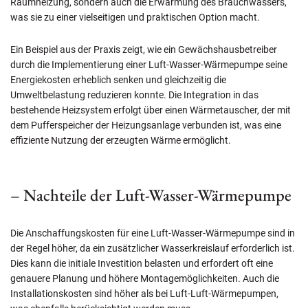
Raumheizung, sondern auch die Erwärmung des Brauchwassers,
was sie zu einer vielseitigen und praktischen Option macht.
Ein Beispiel aus der Praxis zeigt, wie ein Gewächshausbetreiber
durch die Implementierung einer Luft-Wasser-Wärmepumpe seine
Energiekosten erheblich senken und gleichzeitig die
Umweltbelastung reduzieren konnte. Die Integration in das
bestehende Heizsystem erfolgt über einen Wärmetauscher, der mit
dem Pufferspeicher der Heizungsanlage verbunden ist, was eine
effiziente Nutzung der erzeugten Wärme ermöglicht.
– Nachteile der Luft-Wasser-Wärmepumpe
Die Anschaffungskosten für eine Luft-Wasser-Wärmepumpe sind in
der Regel höher, da ein zusätzlicher Wasserkreislauf erforderlich ist.
Dies kann die initiale Investition belasten und erfordert oft eine
genauere Planung und höhere Montagemöglichkeiten. Auch die
Installationskosten sind höher als bei Luft-Luft-Wärmepumpen,