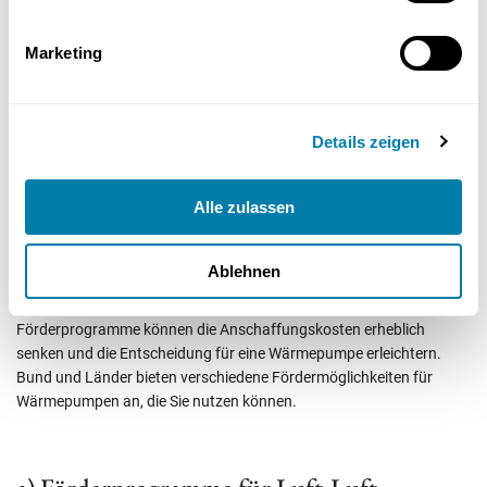
Fördermöglichkeiten für
Wärmepumpen
Marketing
Details zeigen
Alle zulassen
Ablehnen
Förderprogramme können die Anschaffungskosten erheblich
senken und die Entscheidung für eine Wärmepumpe erleichtern.
Bund und Länder bieten verschiedene Fördermöglichkeiten für
Wärmepumpen an, die Sie nutzen können.