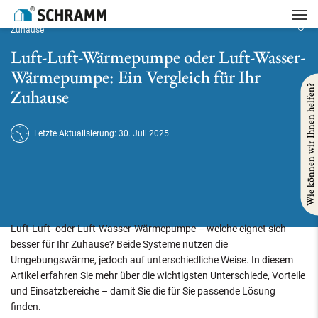
Startseite
/
Heizung
/
Luft-Luft-Wärmepumpe oder Luft-Wasser-Wärmepumpe: Ein Vergleich für Ihr
Zuhause
Luft-Luft-Wärmepumpe oder Luft-Wasser-
Wärmepumpe: Ein Vergleich für Ihr
Wie können wir Ihnen helfen?
Zuhause
Letzte Aktualisierung: 30. Juli 2025
Luft-Luft- oder Luft-Wasser-Wärmepumpe – welche eignet sich
besser für Ihr Zuhause? Beide Systeme nutzen die
Umgebungswärme, jedoch auf unterschiedliche Weise. In diesem
Artikel erfahren Sie mehr über die wichtigsten Unterschiede, Vorteile
und Einsatzbereiche – damit Sie die für Sie passende Lösung
finden.