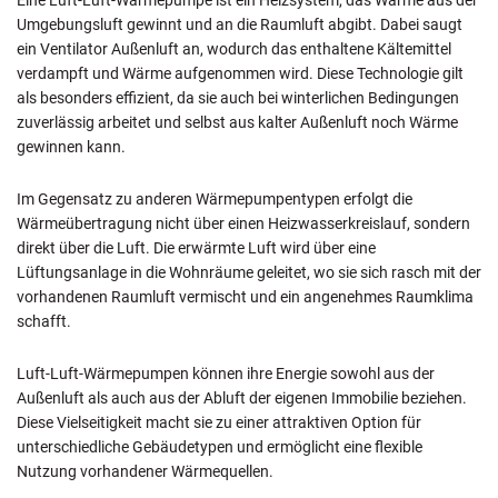
Eine Luft-Luft-Wärmepumpe ist ein Heizsystem, das Wärme aus der
Umgebungsluft gewinnt und an die Raumluft abgibt. Dabei saugt
ein Ventilator Außenluft an, wodurch das enthaltene Kältemittel
verdampft und Wärme aufgenommen wird. Diese Technologie gilt
als besonders effizient, da sie auch bei winterlichen Bedingungen
zuverlässig arbeitet und selbst aus kalter Außenluft noch Wärme
gewinnen kann.
Im Gegensatz zu anderen Wärmepumpentypen erfolgt die
Wärmeübertragung nicht über einen Heizwasserkreislauf, sondern
direkt über die Luft. Die erwärmte Luft wird über eine
Lüftungsanlage in die Wohnräume geleitet, wo sie sich rasch mit der
vorhandenen Raumluft vermischt und ein angenehmes Raumklima
schafft.
Luft-Luft-Wärmepumpen können ihre Energie sowohl aus der
Außenluft als auch aus der Abluft der eigenen Immobilie beziehen.
Diese Vielseitigkeit macht sie zu einer attraktiven Option für
unterschiedliche Gebäudetypen und ermöglicht eine flexible
Nutzung vorhandener Wärmequellen.