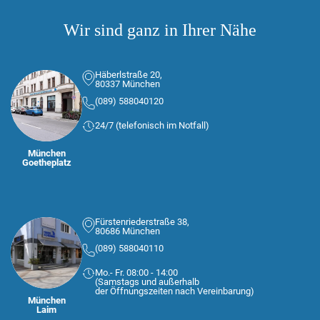
Wir sind ganz in Ihrer Nähe
Häberlstraße 20,
80337 München
(089) 588040120
24/7 (telefonisch im Notfall)
München
Goetheplatz
Fürstenriederstraße 38,
80686 München
(089) 588040110
Mo.- Fr. 08:00 - 14:00
(Samstags und außerhalb
der Öffnungszeiten nach Vereinbarung)
München
Laim