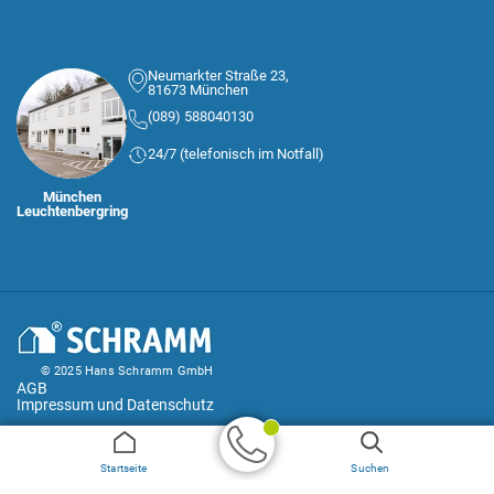
Neumarkter Straße 23,
81673 München
(089) 588040130
24/7 (telefonisch im Notfall)
München
Leuchtenbergring
© 2025 Hans Schramm GmbH
AGB
Impressum und Datenschutz
Geprüfter
Startseite
Suchen
Handwerker