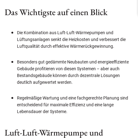
Das Wichtigste auf einen Blick
Die Kombination aus Luft-Luft-Wärmepumpen und
Lüftungsanlagen senkt die Heizkosten und verbessert die
Luftqualität durch effektive Wärmerückgewinnung.
Besonders gut gedämmte Neubauten und energieeffiziente
Gebäude profitieren von diesen Systemen – aber auch
Bestandsgebäude können durch dezentrale Lösungen
deutlich aufgewertet werden.
Regelmäßige Wartung und eine fachgerechte Planung sind
entscheidend für maximale Effizienz und eine lange
Lebensdauer der Systeme.
Luft-Luft-Wärmepumpe und