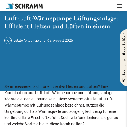
Startseite
/
Heizung
/
Luft-Luft-Wärmepumpe Lüftungsanlage: Effizient Heizen und Lüften in einem
Luft-Luft-Wärmepumpe Lüftungsanlage:
Effizient Heizen und Lüften in einem
Wie können wir Ihnen helfen?
Letzte Aktualisierung: 05. August 2025
Sie interessieren sich für effizientes Heizen und Lüften? Eine
Kombination aus Luft-Luft-Wärmepumpe und Lüftungsanlage
könnte die ideale Lösung sein. Diese Systeme, oft als Luft-Luft-
Wärmepumpe mit Lüftungsanlage bezeichnet, nutzen die
Umgebungsluft als Wärmequelle und sorgen gleichzeitig für eine
kontinuierliche Frischluftzufuhr. Doch wie funktionieren sie genau –
und welche Vorteile bietet diese Kombination?