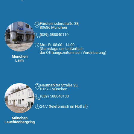
Fürstenriederstraße 38,
80686 München
(089) 588040110
Mo.- Fr. 08:00 - 14:00
(Samstags und außerhalb
der Öffnungszeiten nach Vereinbarung)
München
Laim
Neumarkter Straße 23,
81673 München
(089) 588040130
24/7 (telefonisch im Notfall)
München
Leuchtenbergring