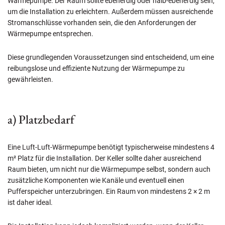
Wärmepumpe. Der Raum sollte ebenerdig oder halb-ebenerdig sein,
um die Installation zu erleichtern. Außerdem müssen ausreichende
Stromanschlüsse vorhanden sein, die den Anforderungen der
Wärmepumpe entsprechen.
Diese grundlegenden Voraussetzungen sind entscheidend, um eine
reibungslose und effiziente Nutzung der Wärmepumpe zu
gewährleisten.
a) Platzbedarf
Eine Luft-Luft-Wärmepumpe benötigt typischerweise mindestens 4
m² Platz für die Installation. Der Keller sollte daher ausreichend
Raum bieten, um nicht nur die Wärmepumpe selbst, sondern auch
zusätzliche Komponenten wie Kanäle und eventuell einen
Pufferspeicher unterzubringen. Ein Raum von mindestens 2 × 2 m
ist daher ideal.