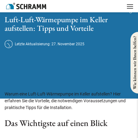
Startseite
/
Heizung
/
Luft-Luft-Wärmepumpe im Keller aufstellen: Tipps und Vorteile
Luft-Luft-Wärmepumpe im Keller
aufstellen: Tipps und Vorteile
Wie können wir Ihnen helfen?
Letzte Aktualisierung: 27. November 2025
Warum eine Luft-Luft-Wärmepumpe im Keller aufstellen? Hier
erfahren Sie die Vorteile, die notwendigen Voraussetzungen und
praktische Tipps für die Installation.
Das Wichtigste auf einen Blick