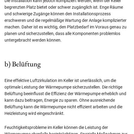
Die Installation kann jedoch kompliziert werden, wenn der Keller
begrenzten Platz bietet oder schwer zugänglich ist. Enge Räume
und schwierige Zugänge können den Installationsprozess
erschweren und die regelmäßige Wartung der Anlage komplizierter
machen. Daher ist es wichtig, den Platzbedarf im Voraus genau zu
planen und sicherzustellen, dass alle Komponenten problemlos
untergebracht werden können.
b) Belüftung
Eine effektive Luftzirkulation im Keller ist unerlässlich, um die
optimale Leistung der Wärmepumpe sicherzustellen. Die richtige
Belüftung beeinflusst die Effizienz der Wärmepumpe erheblich und
kann dazu beitragen, Energie zu sparen. Ohne ausreichende
Belüftung kann die Wärmepumpe nicht effizient arbeiten und die
Heizleistung wird eingeschränkt.
Feuchtigkeitsprobleme im Keller können die Leistung der
Wärmepumpe ebenfalls beeinträchtigen. Spezielle Maßnahmen zur