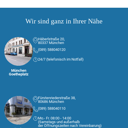
Wir sind ganz in Ihrer Nähe
Häberlstraße 20,
80337 München
(089) 588040120
24/7 (telefonisch im Notfall)
München
Goetheplatz
Fürstenriederstraße 38,
80686 München
(089) 588040110
Mo.- Fr. 08:00 - 14:00
(Samstags und außerhalb
der Öffnungszeiten nach Vereinbarung)