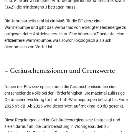
sind. Eine der wichtigsten Anforderungen ist die Jahresarbeitszahl
(JAZ), die mindestens 3 betragen muss.
Die Jahresarbeitszahl ist ein Maß für die Effizienz einer
Wärmepumpe und gibt das Verhältnis von erzeugter Heizenergie zu
aufgewendeter Antriebsenergie an. Eine höhere JAZ bedeutet eine
effizientere Wärmepumpe, was sowohl ökologisch als auch
ökonomisch von Vorteil ist.
– Geräuschemissionen und Grenzwerte
Neben der Effizienz spielen auch die Geräuschemissionen eine
entscheidende Rolle bei der Förderfähigkeit. Die maximal zulässige
Geräuschentwicklung für Luft-Luft-Wärmepumpen beträgt bis Ende
2025 65 dB. Ab 2026 wird dieser Wert auf maximal 60 dB gesenkt.
Diese Regelungen sind im Gebäudeenergiegesetz festgelegt und
zielen darauf ab, die Lärmbelastung in Wohngebäuden zu