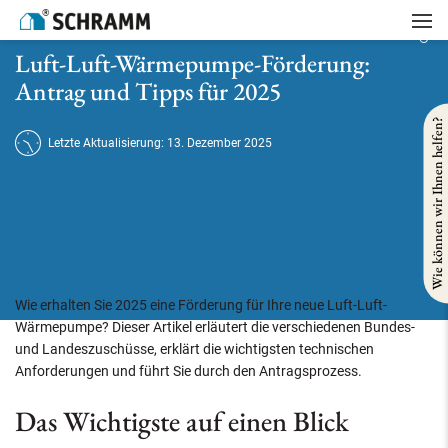
Startseite
/
Heizung
/
Luft-Luft-Wärmepumpe-Förderung: Antrag und Tipps für 2025
Luft-Luft-Wärmepumpe-Förderung:
Antrag und Tipps für 2025
Wie können wir Ihnen helfen?
Letzte Aktualisierung: 13. Dezember 2025
Wie erhalten Sie 2025 eine Förderung für Ihre neue Luft-Luft-
Wärmepumpe? Dieser Artikel erläutert die verschiedenen Bundes-
und Landeszuschüsse, erklärt die wichtigsten technischen
Anforderungen und führt Sie durch den Antragsprozess.
Das Wichtigste auf einen Blick