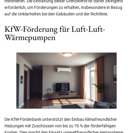
minimieren. Die Einhaltung dieser Grenzwerte ist daher zwingend
erforderlich, um Förderungen zu erhalten, insbesondere in Bezug
auf die Unklarheiten bei den Gebäuden und der Richtlinie.
KfW-Förderung für Luft-Luft-
Wärmepumpen
Die KfW-Förderbank unterstützt den Einbau klimafreundlicher
Heizungen mit Zuschüssen von bis zu 70 % der förderfähigen
Kosten. Dies macht den Einsatz umweltfreundlicher Heizsysteme