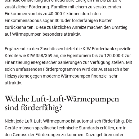
schnelle Umstellung auf erneuerbare Energien mit bis zu 20 %
zusätzlicher Förderung. Familien mit einem zu versteuernden
Einkommen von bis zu 40.000 € können durch den
Einkommensbonus sogar 30 % der förderfähigen Kosten
zurückerhalten. Diese zusätzlichen Anreize machen den Umstieg
auf Wärmepumpen besonders attraktiv.
Ergänzend zu den Zuschüssen bietet die KfW-Förderbank spezielle
Kredite wie KfW 358/359 an, die Eigentümern bis zu 120.000 € zur
Finanzierung energetischer Sanierungen zur Verfügung stellen. Mit
solch umfassenden Förderprogrammen wird der Austausch alter
Heizsysteme gegen moderne Wärmepumpen finanziell sehr
attraktiv.
Welche Luft-Luft-Wärmepumpen
sind förderfähig?
Nicht jede Luft-Luft-Wärmepumpe ist automatisch förderfähig. Die
Geräte müssen spezifische technische Standards erfüllen, um in
den Genuss der Förderungen zu kommen. Dazu gehören unter