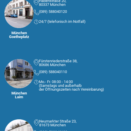
Häberlstraße 20,
80337 München
(089) 588040120
24/7 (telefonisch im Notfall)
München
Goetheplatz
Fürstenriederstraße 38,
80686 München
(089) 588040110
Mo.- Fr. 08:00 - 14:00
(Samstags und außerhalb
der Öffnungszeiten nach Vereinbarung)
München
Laim
Neumarkter Straße 23,
81673 München