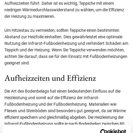
Aufheizzeiten führt. Daher ist es wichtig, Teppiche mit einem
niedrigen Wärmedurchlasswiderstand zu wählen, um die Effizienz
der Heizung zu maximieren.
Um Hitzestau zu vermeiden, sollten Teppiche einen bestimmten
Abstand zur Heizfolie einhalten. Dies gewährleistet eine optimale
Nutzung der Infrarot-Fußbodenheizung und verhindert Schäden am
Teppich und der Heizung. Wenn Sie Teppiche verwenden möchten,
achten Sie darauf, dass sie für den Einsatz mit Fußbodenheizungen
geeignet sind.
Aufheizzeiten und Effizienz
Die Art des Bodenbelags hat einen bedeutenden Einfluss auf die
Heizleistung und somit auf die Effizienz der Infrarot-
Fußbodenheizung und der Fußbodenheizung. Materialien wie
Fliesen und Steinböden sind besonders gut geeignet, da sie Wärme
effizient speichern und gleichmäßig abgeben. Die Heizleistung der
Infrarot-Fußbodenheizung sollte je nach Bodenbelag zwischen 80
und 120 Watt pro m² liegen, um eine optimale Heizfläche zu