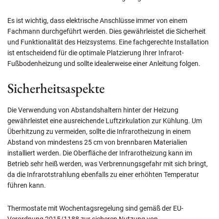
Es ist wichtig, dass elektrische Anschlüsse immer von einem
Fachmann durchgeführt werden. Dies gewährleistet die Sicherheit
und Funktionalität des Heizsystems. Eine fachgerechte Installation
ist entscheidend für die optimale Platzierung Ihrer Infrarot-
Fußbodenheizung und sollte idealerweise einer Anleitung folgen.
Sicherheitsaspekte
Die Verwendung von Abstandshaltern hinter der Heizung
gewährleistet eine ausreichende Luftzirkulation zur Kühlung. Um
Überhitzung zu vermeiden, sollte die Infrarotheizung in einem
Abstand von mindestens 25 cm von brennbaren Materialien
installiert werden. Die Oberfläche der Infrarotheizung kann im
Betrieb sehr heiß werden, was Verbrennungsgefahr mit sich bringt,
da die Infrarotstrahlung ebenfalls zu einer erhöhten Temperatur
führen kann.
Thermostate mit Wochentagsregelung sind gemäß der EU-
Verordnung 2015/1188 zur sicheren Nutzung von