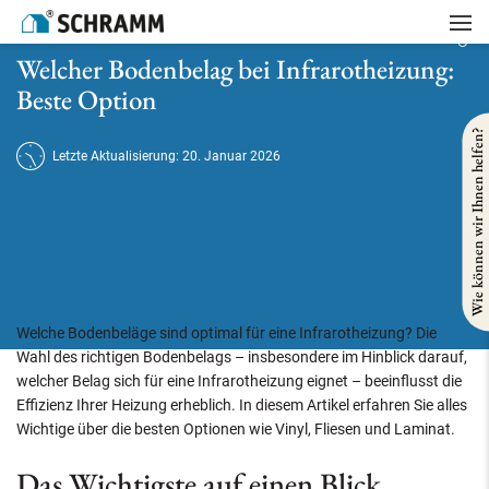
Startseite
/
Heizung
/
Welcher Bodenbelag bei Infrarotheizung: Beste Option
Welcher Bodenbelag bei Infrarotheizung:
Beste Option
Wie können wir Ihnen helfen?
Letzte Aktualisierung: 20. Januar 2026
Welche Bodenbeläge sind optimal für eine Infrarotheizung? Die
Wahl des richtigen Bodenbelags – insbesondere im Hinblick darauf,
welcher Belag sich für eine Infrarotheizung eignet – beeinflusst die
Effizienz Ihrer Heizung erheblich. In diesem Artikel erfahren Sie alles
Wichtige über die besten Optionen wie Vinyl, Fliesen und Laminat.
Das Wichtigste auf einen Blick