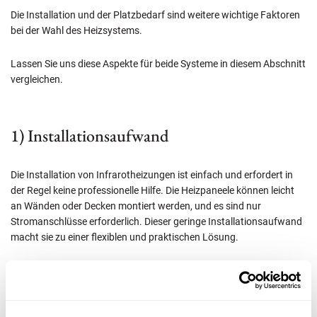
Die Installation und der Platzbedarf sind weitere wichtige Faktoren
bei der Wahl des Heizsystems.
Lassen Sie uns diese Aspekte für beide Systeme in diesem Abschnitt
vergleichen.
1) Installationsaufwand
Die Installation von Infrarotheizungen ist einfach und erfordert in
der Regel keine professionelle Hilfe. Die Heizpaneele können leicht
an Wänden oder Decken montiert werden, und es sind nur
Stromanschlüsse erforderlich. Dieser geringe Installationsaufwand
macht sie zu einer flexiblen und praktischen Lösung.
Im Gegensatz dazu erfordert die Installation von Wärmepumpen
mehr Aufwand. Es sind Genehmigungen und oft zusätzliche
Baumaßnahmen wie Bohrungen für die Wärmeentnahme
erforderlich. Die Außengeräte benötigen zusätzlichen Platz und