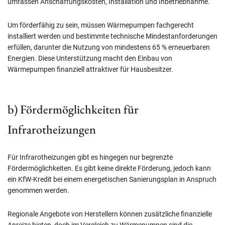
umfassen Anschaffungskosten, Installation und Inbetriebnahme.
Um förderfähig zu sein, müssen Wärmepumpen fachgerecht
installiert werden und bestimmte technische Mindestanforderungen
erfüllen, darunter die Nutzung von mindestens 65 % erneuerbaren
Energien. Diese Unterstützung macht den Einbau von
Wärmepumpen finanziell attraktiver für Hausbesitzer.
b) Fördermöglichkeiten für
Infrarotheizungen
Für Infrarotheizungen gibt es hingegen nur begrenzte
Fördermöglichkeiten. Es gibt keine direkte Förderung, jedoch kann
ein KfW-Kredit bei einem energetischen Sanierungsplan in Anspruch
genommen werden.
Regionale Angebote von Herstellern können zusätzliche finanzielle
Anreize bieten, doch im Vergleich zu Wärmepumpen sind die