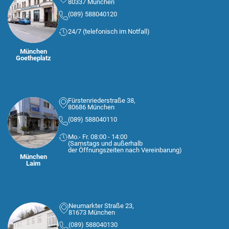
80337 München
(089) 588040120
24/7 (telefonisch im Notfall)
München
Goetheplatz
Fürstenriederstraße 38,
80686 München
(089) 588040110
Mo.- Fr. 08:00 - 14:00
(Samstags und außerhalb
der Öffnungszeiten nach Vereinbarung)
München
Laim
Neumarkter Straße 23,
81673 München
(089) 588040130