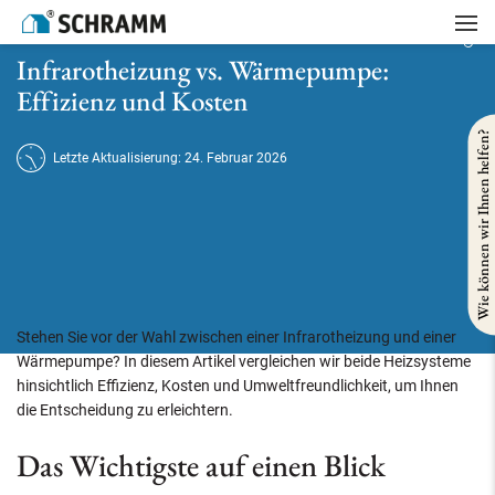
Startseite
/
Heizung
/
Infrarotheizung vs. Wärmepumpe: Effizienz und Kosten
Infrarotheizung vs. Wärmepumpe:
Effizienz und Kosten
Wie können wir Ihnen helfen?
Letzte Aktualisierung: 24. Februar 2026
Stehen Sie vor der Wahl zwischen einer Infrarotheizung und einer
Wärmepumpe? In diesem Artikel vergleichen wir beide Heizsysteme
hinsichtlich Effizienz, Kosten und Umweltfreundlichkeit, um Ihnen
die Entscheidung zu erleichtern.
Das Wichtigste auf einen Blick