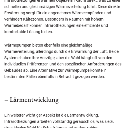
Infrarotheizungen erwärmen Objekte im Raum direkt, was zu einer
schnellen und gleichmäßigen Wärmeverteilung führt. Diese direkte
Erwärmung sorgt für ein angenehmes Wärmeempfinden und
verhindert Kältezonen. Besonders in Räumen mit hohem
Wärmebedarf können Infrarotheizungen eine effiziente und
komfortable Lösung bieten.
Wärmepumpen bieten ebenfalls eine gleichmäßige
Wärmeverteilung, allerdings durch die Erwärmung der Luft. Beide
Systeme haben ihre Vorzüge, aber die Wahl hängt oft von den
individuellen Präferenzen und den spezifischen Anforderungen des
Gebäudes ab. Eine Alternative zur Wärmepumpe könnte in
bestimmten Fällen ebenfalls in Betracht gezogen werden.
– Lärmentwicklung
Ein weiterer wichtiger Aspekt ist die Lärmentwicklung.
Infrarotheizungen arbeiten vollständig geräuschlos, was sie zu
einer idealen Wahl für Schlafräume und andere ruhige