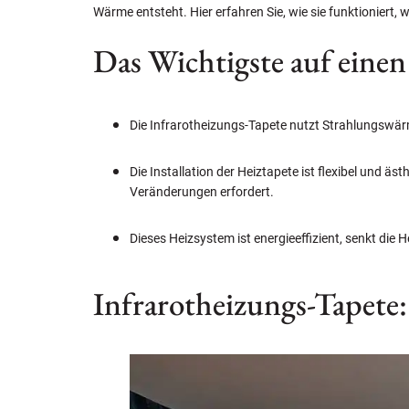
Wärme entsteht. Hier erfahren Sie, wie sie funktioniert, w
Das Wichtigste auf einen
Die Infrarotheizungs-Tapete nutzt Strahlungswär
Die Installation der Heiztapete ist flexibel und ä
Veränderungen erfordert.
Dieses Heizsystem ist energieeffizient, senkt die
Infrarotheizungs-Tapete