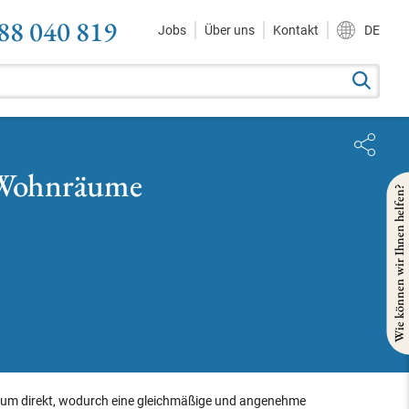
88 040 819
Jobs
Über uns
Kontakt
DE
e Wohnräume
Wie können wir Ihnen helfen?
Raum direkt, wodurch eine gleichmäßige und angenehme