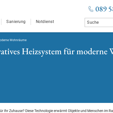
089 5
Sanierung
Notdienst
r moderne Wohnräume
ovatives Heizsystem für modern
l für Ihr Zuhause? Diese Technologie erwärmt Objekte und Menschen im 