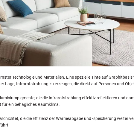
rnster Technologie und Materialien. Eine spezielle Tinte auf Graphitbasis
der Lage, Infrarotstrahlung zu erzeugen, die direkt auf Personen und Obj
luminiumpigmente, die die Infrarotstrahlung effektiv reflektieren und d
t für ein behagliches Raumklima.
 beschichtet, die die Effizienz der Wärmeabgabe und -speicherung weiter
führt.