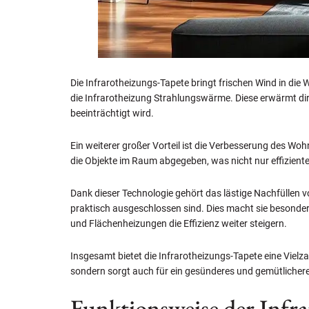
Die Infrarotheizungs-Tapete bringt frischen Wind in die 
die Infrarotheizung Strahlungswärme. Diese erwärmt di
beeinträchtigt wird.
Ein weiterer großer Vorteil ist die Verbesserung des Wo
die Objekte im Raum abgegeben, was nicht nur effiziente
Dank dieser Technologie gehört das lästige Nachfüllen v
praktisch ausgeschlossen sind. Dies macht sie besonde
und Flächenheizungen die Effizienz weiter steigern.
Insgesamt bietet die Infrarotheizungs-Tapete eine Vielzah
sondern sorgt auch für ein gesünderes und gemütliche
Funktionsweise der Infra