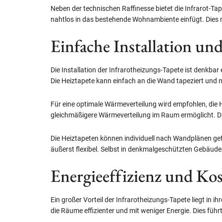
Neben der technischen Raffinesse bietet die Infrarot-Ta
nahtlos in das bestehende Wohnambiente einfügt. Dies m
Einfache Installation u
Die Installation der Infrarotheizungs-Tapete ist denkbar 
Die Heiztapete kann einfach an die Wand tapeziert und 
Für eine optimale Wärmeverteilung wird empfohlen, die 
gleichmäßigere Wärmeverteilung im Raum ermöglicht. Di
Die Heiztapeten können individuell nach Wandplänen gef
äußerst flexibel. Selbst in denkmalgeschützten Gebäude
Energieeffizienz und Kos
Ein großer Vorteil der Infrarotheizungs-Tapete liegt in 
die Räume effizienter und mit weniger Energie. Dies fü