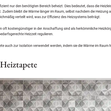
fizient nur den benötigten Bereich beheizt. Dies bedeutet, dass die Heizl
t. Zudem bleibt die Wärme länger im Raum, selbst nachdem die Heizung a
ichmäßig verteilt wird, was zur Effizienz des Heizsystems beiträgt.
izungen oft kostengünstiger in der Anschaffung sind als herkömmliche Hei
edarfsgerechte Heizzeit regulieren.
te auch zur Isolation verwendet werden, indem sie die Wärme im Raum hält
 Heiztapete