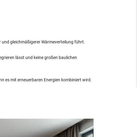
r und gleichmäßigerer Wärmeverteilung führt.
tegrieren lässt und keine großen baulichen
enn es mit erneuerbaren Energien kombiniert wird.