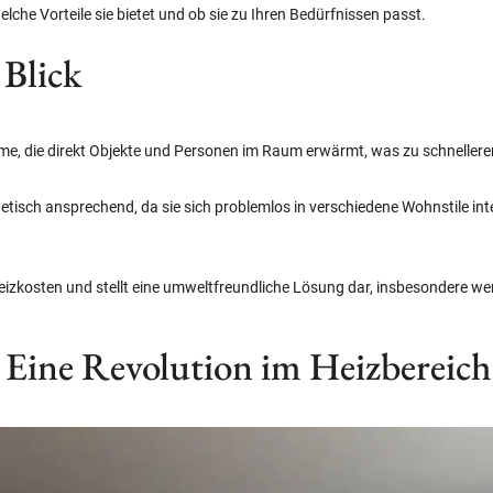
elche Vorteile sie bietet und ob sie zu Ihren Bedürfnissen passt.
 Blick
me, die direkt Objekte und Personen im Raum erwärmt, was zu schnellere
sthetisch ansprechend, da sie sich problemlos in verschiedene Wohnstile in
 Heizkosten und stellt eine umweltfreundliche Lösung dar, insbesondere w
: Eine Revolution im Heizbereich