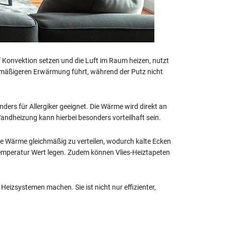
uf Konvektion setzen und die Luft im Raum heizen, nutzt
chmäßigeren Erwärmung führt, während der Putz nicht
ders für Allergiker geeignet. Die Wärme wird direkt an
Wandheizung kann hierbei besonders vorteilhaft sein.
die Wärme gleichmäßig zu verteilen, wodurch kalte Ecken
emperatur Wert legen. Zudem können Vlies-Heiztapeten
 Heizsystemen machen. Sie ist nicht nur effizienter,