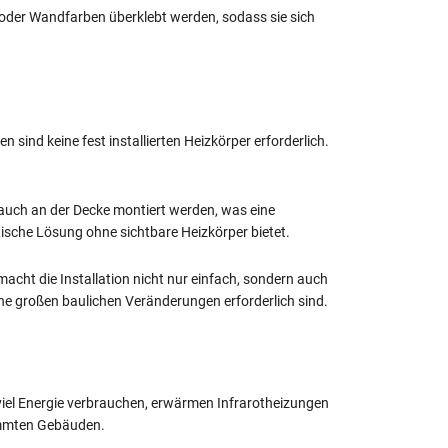
n oder Wandfarben überklebt werden, sodass sie sich
 sind keine fest installierten Heizkörper erforderlich.
auch an der Decke montiert werden, was eine
ische Lösung ohne sichtbare Heizkörper bietet.
acht die Installation nicht nur einfach, sondern auch
ne großen baulichen Veränderungen erforderlich sind.
ft viel Energie verbrauchen, erwärmen Infrarotheizungen
dämmten Gebäuden.